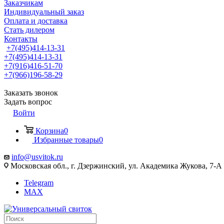
Заказчикам
Индивидуальный заказ
Оплата и доставка
Стать дилером
Контакты
+7(495)414-13-31
+7(495)414-13-31
+7(916)416-51-70
+7(966)196-58-29
Заказать звонок
Задать вопрос
Войти
Корзина
0
Избранные товары
0
info@usvitok.ru
Московская обл., г. Дзержинский, ул. Академика Жукова, 7-А
Telegram
MAX