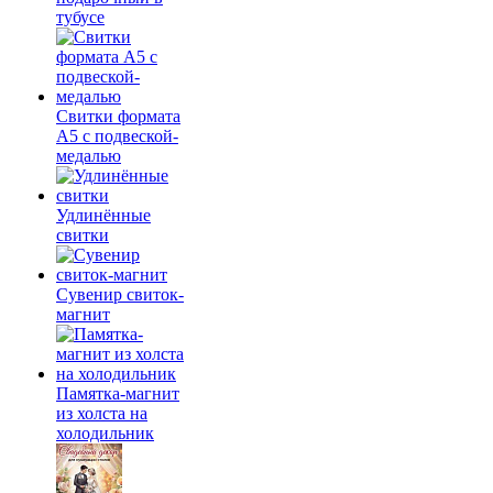
тубусе
Свитки формата
А5 с подвеской-
медалью
Удлинённые
свитки
Сувенир свиток-
магнит
Памятка-магнит
из холста на
холодильник