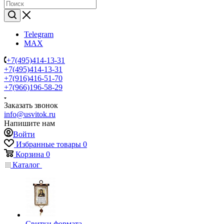
Telegram
MAX
+7(495)414-13-31
+7(495)414-13-31
+7(916)416-51-70
+7(966)196-58-29
Заказать звонок
info@usvitok.ru
Напишите нам
Войти
Избранные товары
0
Корзина
0
Каталог
Свитки формата