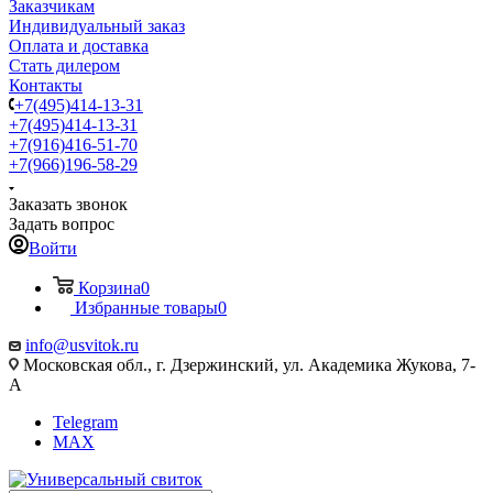
Заказчикам
Индивидуальный заказ
Оплата и доставка
Стать дилером
Контакты
+7(495)414-13-31
+7(495)414-13-31
+7(916)416-51-70
+7(966)196-58-29
Заказать звонок
Задать вопрос
Войти
Корзина
0
Избранные товары
0
info@usvitok.ru
Московская обл., г. Дзержинский, ул. Академика Жукова, 7-
А
Telegram
MAX