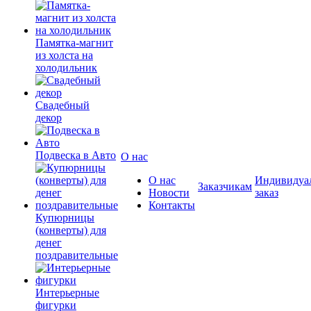
Памятка-магнит
из холста на
холодильник
Свадебный
декор
Подвеска в Авто
О нас
О нас
Индивидуа
Заказчикам
Новости
заказ
Контакты
Купюрницы
(конверты) для
денег
поздравительные
Интерьерные
фигурки