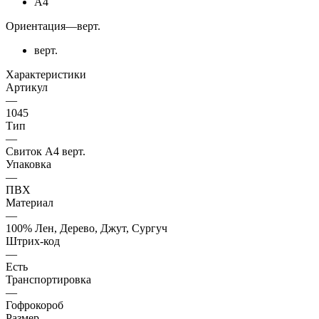
А4
Ориентация
—
верт.
верт.
Характеристики
Артикул
—
1045
Тип
—
Свиток А4 верт.
Упаковка
—
ПВХ
Материал
—
100% Лен, Дерево, Джут, Сургуч
Штрих-код
—
Есть
Транспортировка
—
Гофрокороб
Размер