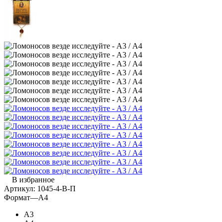
В избранное
Артикул:
1045-4-В-П
Формат
—
А4
А3