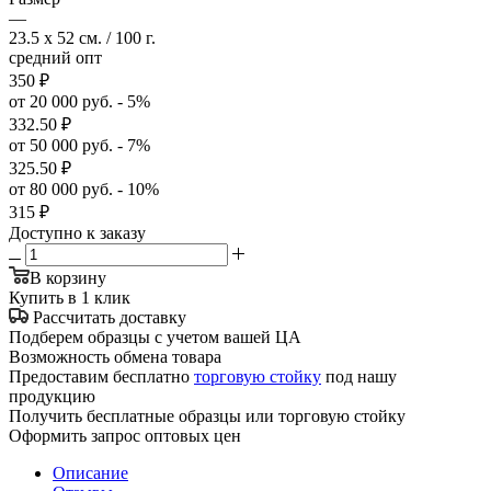
—
23.5 x 52 см. / 100 г.
средний опт
350
₽
от 20 000 руб. - 5%
332.50
₽
от 50 000 руб. - 7%
325.50
₽
от 80 000 руб. - 10%
315
₽
Доступно к заказу
В корзину
Купить в 1 клик
Рассчитать доставку
Подберем образцы с учетом вашей ЦА
Возможность обмена товара
Предоставим бесплатно
торговую стойку
под нашу
продукцию
Получить бесплатные образцы или торговую стойку
Оформить запрос оптовых цен
Описание