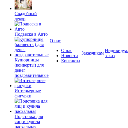
Свадебный
декор
Подвеска в Авто
О нас
О нас
Индивидуа
Заказчикам
Новости
заказ
Купюрницы
Контакты
(конверты) для
денег
поздравительные
Интерьерные
фигурки
Подставка для
яиц и кулича
пасхальная