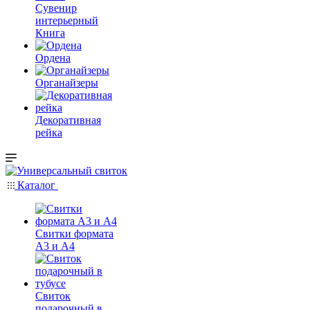
Сувенир
интерьерный
Книга
Ордена
Органайзеры
Декоративная
рейка
Каталог
Свитки формата
А3 и А4
Свиток
подарочный в