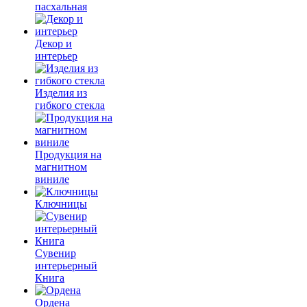
пасхальная
Декор и
интерьер
Изделия из
гибкого стекла
Продукция на
магнитном
виниле
Ключницы
Сувенир
интерьерный
Книга
Ордена