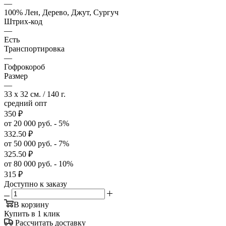
—
100% Лен, Дерево, Джут, Сургуч
Штрих-код
—
Есть
Транспортировка
—
Гофрокороб
Размер
—
33 x 32 см. / 140 г.
средний опт
350
₽
от 20 000 руб. - 5%
332.50
₽
от 50 000 руб. - 7%
325.50
₽
от 80 000 руб. - 10%
315
₽
Доступно к заказу
В корзину
Купить в 1 клик
Рассчитать доставку