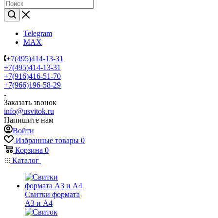
Telegram
MAX
+7(495)414-13-31
+7(495)414-13-31
+7(916)416-51-70
+7(966)196-58-29
Заказать звонок
info@usvitok.ru
Напишите нам
Войти
Избранные товары
0
Корзина
0
Каталог
Свитки формата
А3 и А4