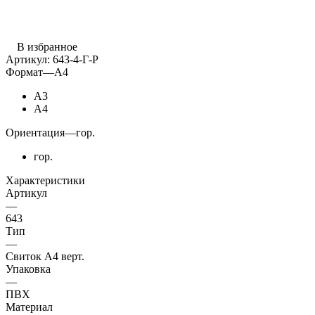
В избранное
Артикул:
643-4-Г-Р
Формат
—
А4
А3
А4
Ориентация
—
гор.
гор.
Характеристики
Артикул
—
643
Тип
—
Свиток А4 верт.
Упаковка
—
ПВХ
Материал