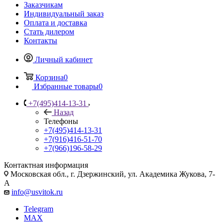
Заказчикам
Индивидуальный заказ
Оплата и доставка
Стать дилером
Контакты
Личный кабинет
Корзина
0
Избранные товары
0
+7(495)414-13-31
Назад
Телефоны
+7(495)414-13-31
+7(916)416-51-70
+7(966)196-58-29
Контактная информация
Московская обл., г. Дзержинский, ул. Академика Жукова, 7-
А
info@usvitok.ru
Telegram
MAX