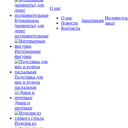
О нас
О нас
Индивидуа
Купюрницы
Заказчикам
Новости
заказ
(конверты) для
Контакты
денег
поздравительные
Интерьерные
фигурки
Подставка для
яиц и кулича
пасхальная
Декор и
интерьер
Изделия из