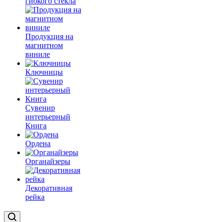
гибкого стекла
Продукция на
магнитном
виниле
Ключницы
Сувенир
интерьерный
Книга
Ордена
Органайзеры
Декоративная
рейка