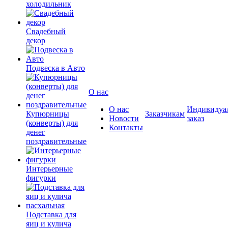
холодильник
Свадебный
декор
Подвеска в Авто
О нас
О нас
Индивидуа
Купюрницы
Заказчикам
Новости
заказ
(конверты) для
Контакты
денег
поздравительные
Интерьерные
фигурки
Подставка для
яиц и кулича