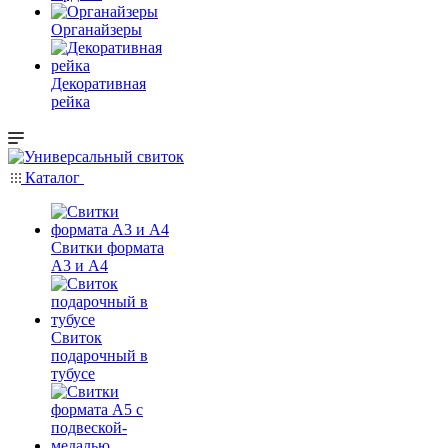
Органайзеры
Декоративная
рейка
Каталог
Свитки формата
А3 и А4
Свиток
подарочный в
тубусе