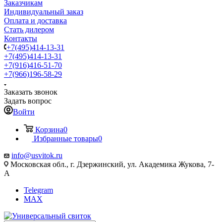
Заказчикам
Индивидуальный заказ
Оплата и доставка
Стать дилером
Контакты
+7(495)414-13-31
+7(495)414-13-31
+7(916)416-51-70
+7(966)196-58-29
Заказать звонок
Задать вопрос
Войти
Корзина
0
Избранные товары
0
info@usvitok.ru
Московская обл., г. Дзержинский, ул. Академика Жукова, 7-
А
Telegram
MAX