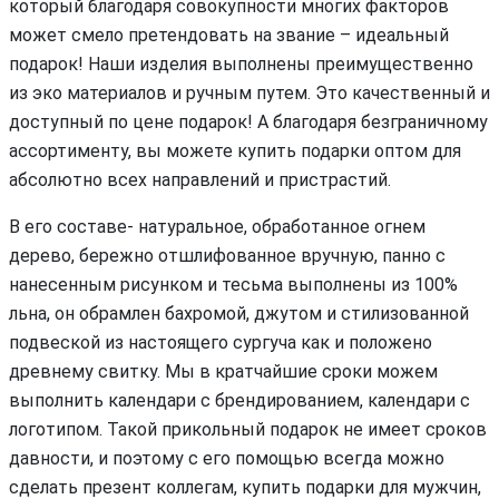
который благодаря совокупности многих факторов
может смело претендовать на звание – идеальный
подарок! Наши изделия выполнены преимущественно
из эко материалов и ручным путем. Это качественный и
доступный по цене подарок! А благодаря безграничному
ассортименту, вы можете купить подарки оптом для
абсолютно всех направлений и пристрастий.
В его составе- натуральное, обработанное огнем
дерево, бережно отшлифованное вручную, панно с
нанесенным рисунком и тесьма выполнены из 100%
льна, он обрамлен бахромой, джутом и стилизованной
подвеской из настоящего сургуча как и положено
древнему свитку. Мы в кратчайшие сроки можем
выполнить календари с брендированием, календари с
логотипом. Такой прикольный подарок не имеет сроков
давности, и поэтому с его помощью всегда можно
сделать презент коллегам, купить подарки для мужчин,