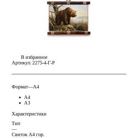
В избранное
Артикул:
2275-4-Г-Р
Формат
—
A4
A4
А3
Характеристики
Тип
—
Свиток А4 гор.