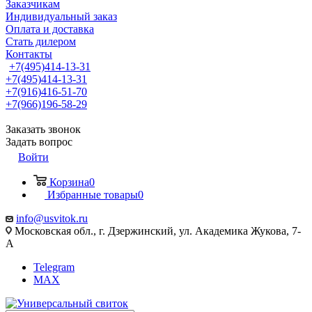
Заказчикам
Индивидуальный заказ
Оплата и доставка
Стать дилером
Контакты
+7(495)414-13-31
+7(495)414-13-31
+7(916)416-51-70
+7(966)196-58-29
Заказать звонок
Задать вопрос
Войти
Корзина
0
Избранные товары
0
info@usvitok.ru
Московская обл., г. Дзержинский, ул. Академика Жукова, 7-
А
Telegram
MAX