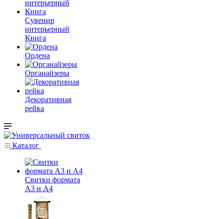
Сувенир
интерьерный
Книга
Ордена
Органайзеры
Декоративная
рейка
Каталог
Свитки формата
А3 и А4