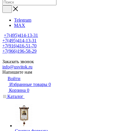
Telegram
MAX
+7(495)414-13-31
+7(495)414-13-31
+7(916)416-51-70
+7(966)196-58-29
Заказать звонок
info@usvitok.ru
Напишите нам
Войти
Избранные товары
0
Корзина
0
Каталог
Свитки формата