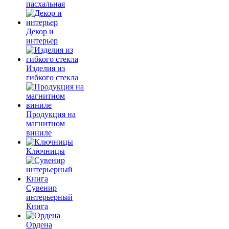
пасхальная
Декор и
интерьер
Изделия из
гибкого стекла
Продукция на
магнитном
виниле
Ключницы
Сувенир
интерьерный
Книга
Ордена