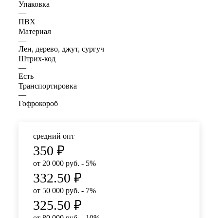
Упаковка
—
ПВХ
Материал
—
Лен, дерево, джут, сургуч
Штрих-код
—
Есть
Транспортировка
—
Гофрокороб
средний опт
350
₽
от 20 000 руб. - 5%
332.50
₽
от 50 000 руб. - 7%
325.50
₽
от 80 000 руб. - 10%