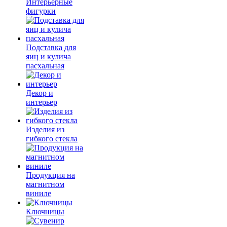
Интерьерные
фигурки
Подставка для
яиц и кулича
пасхальная
Декор и
интерьер
Изделия из
гибкого стекла
Продукция на
магнитном
виниле
Ключницы