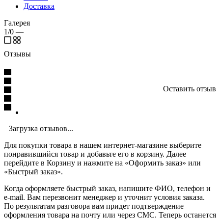
Доставка
Галерея
1/0
—
Отзывы
Оставить отзыв
Загрузка отзывов...
Для покупки товара в нашем интернет-магазине выберите
понравившийся товар и добавьте его в корзину. Далее
перейдите в Корзину и нажмите на «Оформить заказ» или
«Быстрый заказ».
Когда оформляете быстрый заказ, напишите ФИО, телефон и
e-mail. Вам перезвонит менеджер и уточнит условия заказа.
По результатам разговора вам придет подтверждение
оформления товара на почту или через СМС. Теперь останется