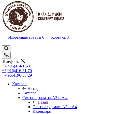
Избранные товары
0
Корзина
0
Телефоны
+7(495)414-13-31
+7(916)416-51-70
+7(966)196-58-29
Каталог
Назад
Каталог
Свитки формата А3 и А4
Назад
Свитки формата А3 и А4
Календари