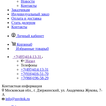
Новости
Контакты
Заказчикам
Индивидуальный заказ
Оплата и доставка
Стать дилером
Контакты
Личный кабинет
Корзина
0
Избранные товары
0
+7(495)414-13-31
Назад
Телефоны
+7(495)414-13-31
+7(916)416-51-70
+7(966)196-58-29
Контактная информация
Московская обл., г. Дзержинский, ул. Академика Жукова, 7-
А
info@usvitok.ru