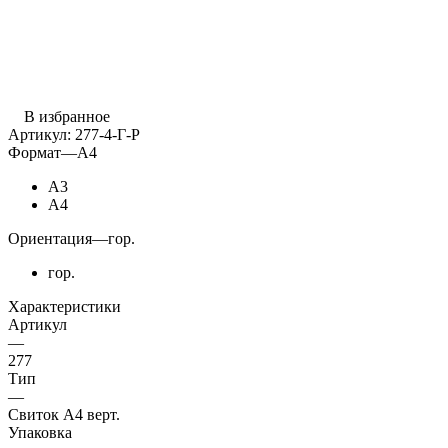
В избранное
Артикул:
277-4-Г-Р
Формат
—
А4
А3
А4
Ориентация
—
гор.
гор.
Характеристики
Артикул
—
277
Тип
—
Свиток А4 верт.
Упаковка