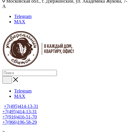
Московская обл., г. Дзержинский, ул. Академика Жукова, 7-
А
Telegram
MAX
Telegram
MAX
+7(495)414-13-31
+7(495)414-13-31
+7(916)416-51-70
+7(966)196-58-29