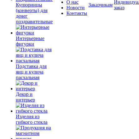
О нас
Индивидуа
Купюрницы
Заказчикам
Новости
заказ
(конверты) для
Контакты
денег
поздравительные
Интерьерные
фигурки
Подставка для
яиц и кулича
пасхальная
Декор и
интерьер
Изделия из
гибкого стекла