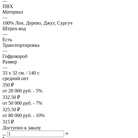
—
ПВХ
Материал
—
100% Лен, Дерево, Джут, Сургуч
Штрих-код
—
Есть
Транспортировка
—
Гофрокороб
Размер
—
33 x 32 см. / 140 г.
средний опт
350
₽
от 20 000 руб. - 5%
332.50
₽
от 50 000 руб. - 7%
325.50
₽
от 80 000 руб. - 10%
315
₽
Доступно к заказу