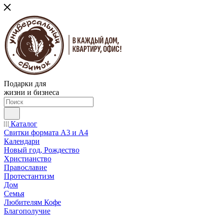
Подарки для
жизни и бизнеса
Каталог
Свитки формата А3 и А4
Календари
Новый год, Рождество
Христианство
Православие
Протестантизм
Дом
Семья
Любителям Кофе
Благополучие