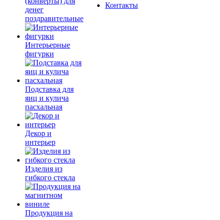
(конверты) для
Контакты
денег
поздравительные
Интерьерные
фигурки
Подставка для
яиц и кулича
пасхальная
Декор и
интерьер
Изделия из
гибкого стекла
Продукция на