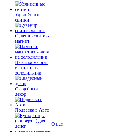
Удлинённые
свитки
Сувенир свиток-
магнит
Памятка-магнит
из холста на
холодильник
Свадебный
декор
Подвеска в Авто
О нас