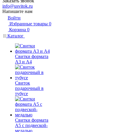
Заказать звонок
info@usvitok.ru
Напишите нам
Войти
Избранные товары
0
Корзина
0
Каталог
Свитки формата
А3 и А4
Свиток
подарочный в
тубусе
Свитки формата
А5 с подвеской-
медалью