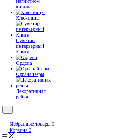
магнитном
виниле
Ключницы
Сувенир
интерьерный
Книга
Ордена
Органайзеры
Декоративная
рейка
Избранные товары
0
Корзина
0