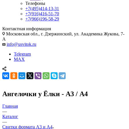
Телефоны
+7(495)414-13-31
+7(916)416-51-70
+7(966)196-58-29
Контактная информация
Московская обл., г. Дзержинский, ул. Академика Жукова, 7-
А
info@usvitok.ru
Telegram
MAX
Ангелочки у Ёлки - А3 / А4
Главная
—
Каталог
—
Свитки формата А3 и А4