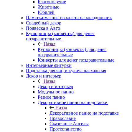
Благополучие
Животные
Юбилей
Памятка-магнит из холста на холодильник
Свадебный декор
Подвеска в Авто
Купюрницы (конверты) для денег
поздравительные
Назад
Купюрницы (конверты) для денег
поздравительные
Конверты для денег поздравительные
Интерьерные фигурки
Подставка для яиц и кулича пасхальная
Декор и интерьер
Назад
Декор и интерьер
Модульное панно
Резное панно
Декоративное панно на подставке
Назад
Декоративное панно на подставке
Православие
Сказочные Ангелы
Протестантство