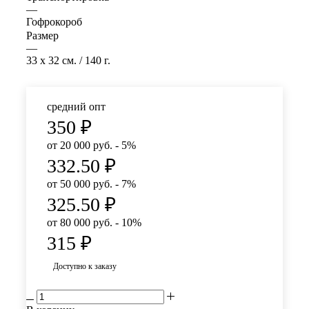
—
Гофрокороб
Размер
—
33 x 32 см. / 140 г.
средний опт
350
₽
от 20 000 руб. - 5%
332.50
₽
от 50 000 руб. - 7%
325.50
₽
от 80 000 руб. - 10%
315
₽
Доступно к заказу