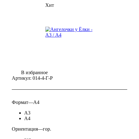
Хит
В избранное
Артикул:
014-4-Г-Р
Формат
—
А4
А3
А4
Ориентация
—
гор.