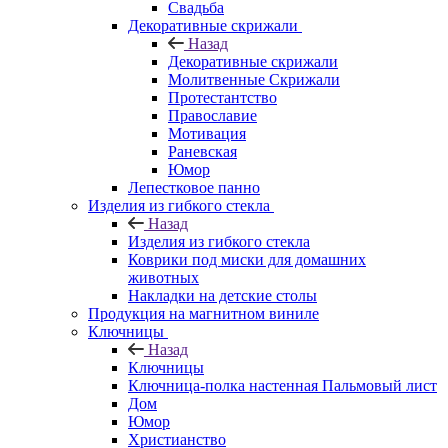
Свадьба
Декоративные скрижали
Назад
Декоративные скрижали
Молитвенные Скрижали
Протестантство
Православие
Мотивация
Раневская
Юмор
Лепестковое панно
Изделия из гибкого стекла
Назад
Изделия из гибкого стекла
Коврики под миски для домашних
животных
Накладки на детские столы
Продукция на магнитном виниле
Ключницы
Назад
Ключницы
Ключница-полка настенная Пальмовый лист
Дом
Юмор
Христианство