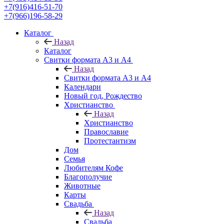
+7(916)416-51-70
+7(966)196-58-29
Каталог
Назад
Каталог
Свитки формата А3 и А4
Назад
Свитки формата А3 и А4
Календари
Новый год, Рождество
Христианство
Назад
Христианство
Православие
Протестантизм
Дом
Семья
Любителям Кофе
Благополучие
Животные
Карты
Свадьба
Назад
Свадьба