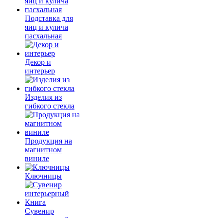
Подставка для
яиц и кулича
пасхальная
Декор и
интерьер
Изделия из
гибкого стекла
Продукция на
магнитном
виниле
Ключницы
Сувенир