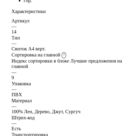
гор.
Характеристики
Артикул
—
14
Тип
—
Свиток А4 верт.
Сортировка на главной
?
Индекс сортировки в блоке Лучшие предложения на
главной
—
9
Упаковка
—
ПВХ
Материал
—
100% Лен, Дерево, Джут, Сургуч
Штрих-код
—
Есть
Транспортировка