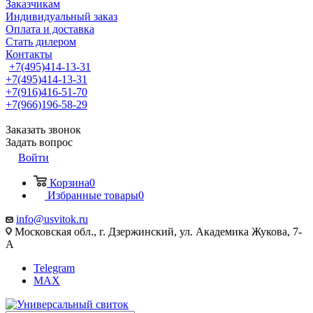
Заказчикам
Индивидуальный заказ
Оплата и доставка
Стать дилером
Контакты
+7(495)414-13-31
+7(495)414-13-31
+7(916)416-51-70
+7(966)196-58-29
Заказать звонок
Задать вопрос
Войти
Корзина
0
Избранные товары
0
info@usvitok.ru
Московская обл., г. Дзержинский, ул. Академика Жукова, 7-
А
Telegram
MAX