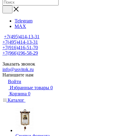
Telegram
MAX
+7(495)414-13-31
+7(495)414-13-31
+7(916)416-51-70
+7(966)196-58-29
Заказать звонок
info@usvitok.ru
Напишите нам
Войти
Избранные товары
0
Корзина
0
Каталог
Свитки формата