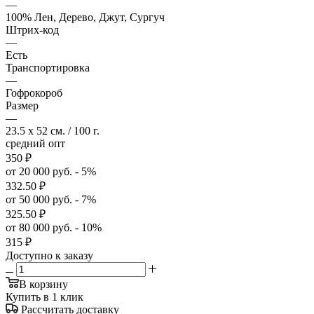
—
100% Лен, Дерево, Джут, Сургуч
Штрих-код
—
Есть
Транспортировка
—
Гофрокороб
Размер
—
23.5 x 52 см. / 100 г.
средний опт
350
₽
от 20 000 руб. - 5%
332.50
₽
от 50 000 руб. - 7%
325.50
₽
от 80 000 руб. - 10%
315
₽
Доступно к заказу
В корзину
Купить в 1 клик
Рассчитать доставку