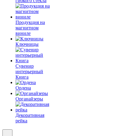
гибкого стекла
Продукция на
магнитном
виниле
Ключницы
Сувенир
интерьерный
Книга
Ордена
Органайзеры
Декоративная
рейка