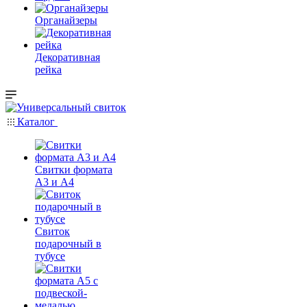
Органайзеры
Декоративная
рейка
Каталог
Свитки формата
А3 и А4
Свиток
подарочный в
тубусе