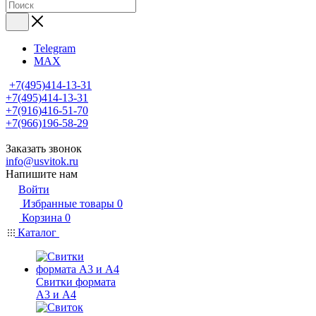
Telegram
MAX
+7(495)414-13-31
+7(495)414-13-31
+7(916)416-51-70
+7(966)196-58-29
Заказать звонок
info@usvitok.ru
Напишите нам
Войти
Избранные товары
0
Корзина
0
Каталог
Свитки формата
А3 и А4