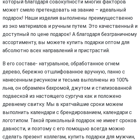
который благодаря совокупности многих факторов
может смело претендовать на звание – идеальный
подарок! Наши изделия выполнены преимущественно
из эко материалов и ручным путем. Это качественный и
доступный по цене подарок! А благодаря безграничному
ассортименту, вы можете купить подарки оптом для
абсолютно всех направлений и пристрастий.
В его составе- натуральное, обработанное огнем
дерево, бережно отшлифованное вручную, панно с
нанесенным рисунком и тесьма выполнены из 100%
льна, он обрамлен бахромой, джутом и стилизованной
подвеской из настоящего сургуча как и положено
древнему свитку. Мы в кратчайшие сроки можем
выполнить календари с брендированием, календари с
логотипом. Такой прикольный подарок не имеет сроков
давности, и поэтому с его помощью всегда можно
сделать презент коллегам, купить подарки для мужчин,