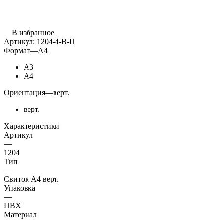
В избранное
Артикул:
1204-4-В-П
Формат
—
А4
А3
А4
Ориентация
—
верт.
верт.
Характеристики
Артикул
—
1204
Тип
—
Свиток А4 верт.
Упаковка
—
ПВХ
Материал