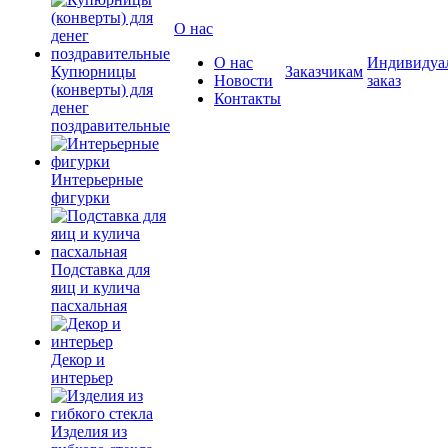
О нас
О нас
Индивидуа
Купюрницы
Заказчикам
Новости
заказ
(конверты) для
Контакты
денег
поздравительные
Интерьерные
фигурки
Подставка для
яиц и кулича
пасхальная
Декор и
интерьер
Изделия из