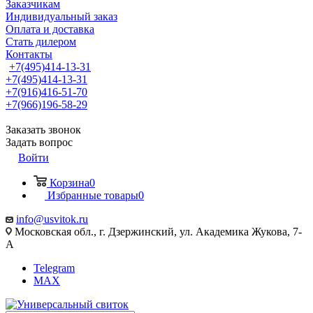
Заказчикам
Индивидуальный заказ
Оплата и доставка
Стать дилером
Контакты
+7(495)414-13-31
+7(495)414-13-31
+7(916)416-51-70
+7(966)196-58-29
Заказать звонок
Задать вопрос
Войти
Корзина
0
Избранные товары
0
info@usvitok.ru
Московская обл., г. Дзержинский, ул. Академика Жукова, 7-
А
Telegram
MAX