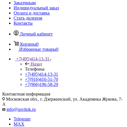
Заказчикам
Индивидуальный заказ
Оплата и доставка
Стать дилером
Контакты
Личный кабинет
Корзина
0
Избранные товары
0
+7(495)414-13-31
Назад
Телефоны
+7(495)414-13-31
+7(916)416-51-70
+7(966)196-58-29
Контактная информация
Московская обл., г. Дзержинский, ул. Академика Жукова, 7-
А
info@usvitok.ru
Telegram
MAX