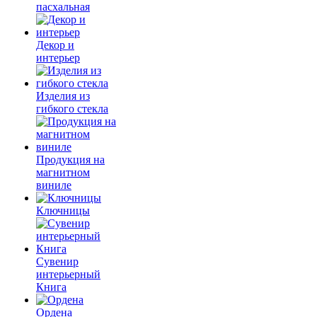
пасхальная
Декор и
интерьер
Изделия из
гибкого стекла
Продукция на
магнитном
виниле
Ключницы
Сувенир
интерьерный
Книга
Ордена