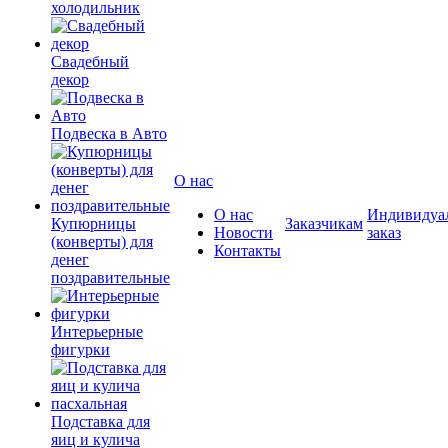
холодильник
Свадебный
декор
Подвеска в Авто
О нас
О нас
Индивидуа
Купюрницы
Заказчикам
Новости
заказ
(конверты) для
Контакты
денег
поздравительные
Интерьерные
фигурки
Подставка для
яиц и кулича