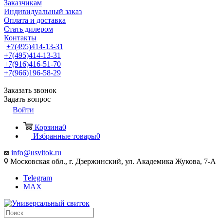
Заказчикам
Индивидуальный заказ
Оплата и доставка
Стать дилером
Контакты
+7(495)414-13-31
+7(495)414-13-31
+7(916)416-51-70
+7(966)196-58-29
Заказать звонок
Задать вопрос
Войти
Корзина
0
Избранные товары
0
info@usvitok.ru
Московская обл., г. Дзержинский, ул. Академика Жукова, 7-А
Telegram
MAX