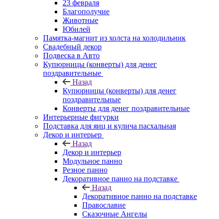
23 февраля
Благополучие
Животные
Юбилей
Памятка-магнит из холста на холодильник
Свадебный декор
Подвеска в Авто
Купюрницы (конверты) для денег
поздравительные
Назад
Купюрницы (конверты) для денег
поздравительные
Конверты для денег поздравительные
Интерьерные фигурки
Подставка для яиц и кулича пасхальная
Декор и интерьер
Назад
Декор и интерьер
Модульное панно
Резное панно
Декоративное панно на подставке
Назад
Декоративное панно на подставке
Православие
Сказочные Ангелы