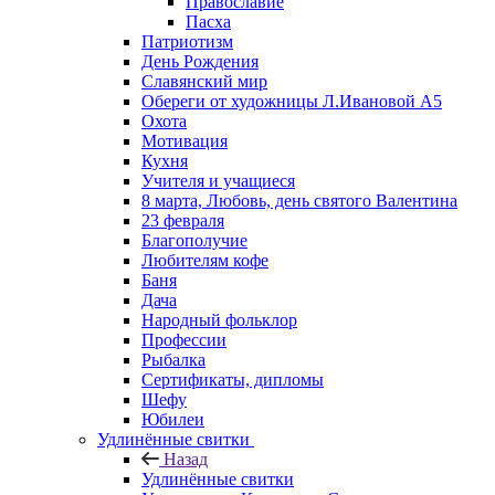
Православие
Пасха
Патриотизм
День Рождения
Славянский мир
Обереги от художницы Л.Ивановой А5
Охота
Мотивация
Кухня
Учителя и учащиеся
8 марта, Любовь, день святого Валентина
23 февраля
Благополучие
Любителям кофе
Баня
Дача
Народный фольклор
Профессии
Рыбалка
Сертификаты, дипломы
Шефу
Юбилеи
Удлинённые свитки
Назад
Удлинённые свитки