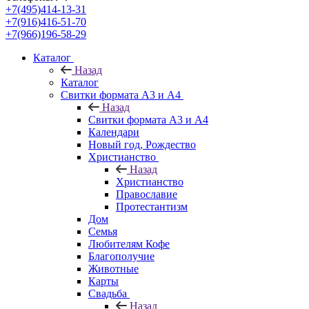
+7(495)414-13-31
+7(916)416-51-70
+7(966)196-58-29
Каталог
Назад
Каталог
Свитки формата А3 и А4
Назад
Свитки формата А3 и А4
Календари
Новый год, Рождество
Христианство
Назад
Христианство
Православие
Протестантизм
Дом
Семья
Любителям Кофе
Благополучие
Животные
Карты
Свадьба
Назад