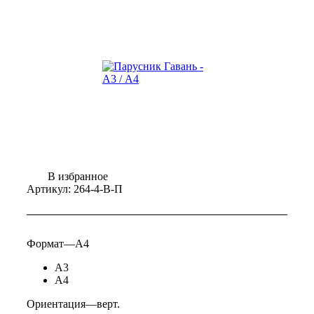
В избранное
Артикул:
264-4-В-П
Формат
—
А4
А3
А4
Ориентация
—
верт.