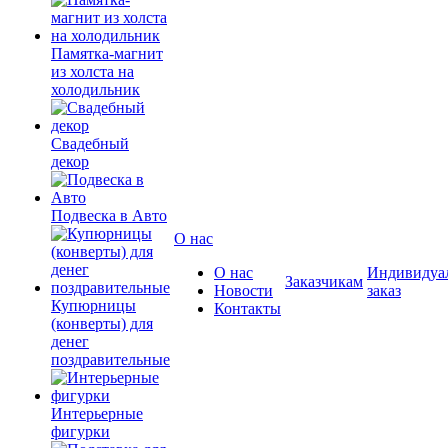
Памятка-магнит
из холста на
холодильник
Свадебный
декор
Подвеска в Авто
О нас
О нас
Индивидуа
Заказчикам
Новости
заказ
Купюрницы
Контакты
(конверты) для
денег
поздравительные
Интерьерные
фигурки