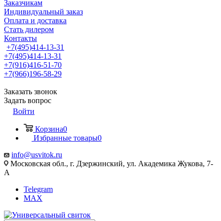
Заказчикам
Индивидуальный заказ
Оплата и доставка
Стать дилером
Контакты
+7(495)414-13-31
+7(495)414-13-31
+7(916)416-51-70
+7(966)196-58-29
Заказать звонок
Задать вопрос
Войти
Корзина
0
Избранные товары
0
info@usvitok.ru
Московская обл., г. Дзержинский, ул. Академика Жукова, 7-
А
Telegram
MAX