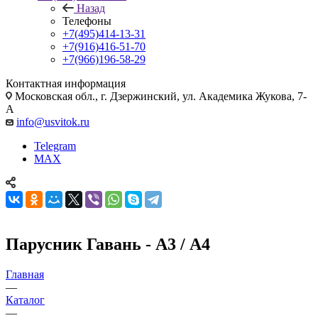
Назад
Телефоны
+7(495)414-13-31
+7(916)416-51-70
+7(966)196-58-29
Контактная информация
Московская обл., г. Дзержинский, ул. Академика Жукова, 7-
А
info@usvitok.ru
Telegram
MAX
Парусник Гавань - А3 / А4
Главная
—
Каталог
—