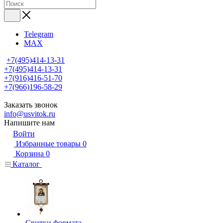
Telegram
MAX
+7(495)414-13-31
+7(495)414-13-31
+7(916)416-51-70
+7(966)196-58-29
Заказать звонок
info@usvitok.ru
Напишите нам
Войти
Избранные товары
0
Корзина
0
Каталог
Свитки формата