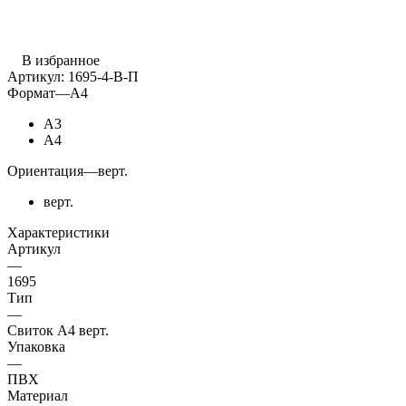
В избранное
Артикул:
1695-4-В-П
Формат
—
А4
А3
А4
Ориентация
—
верт.
верт.
Характеристики
Артикул
—
1695
Тип
—
Свиток А4 верт.
Упаковка
—
ПВХ
Материал