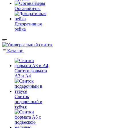
Органайзеры
Декоративная
рейка
Каталог
Свитки формата
А3 и А4
Свиток
подарочный в
тубусе