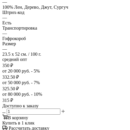
—
100% Лен, Дерево, Джут, Сургуч
Штрих-код
—
Есть
Транспортировка
—
Гофрокороб
Размер
—
23.5 x 52 см. / 100 г.
средний опт
350
₽
от 20 000 руб. - 5%
332.50
₽
от 50 000 руб. - 7%
325.50
₽
от 80 000 руб. - 10%
315
₽
Доступно к заказу
В корзину
Купить в 1 клик
Рассчитать доставку