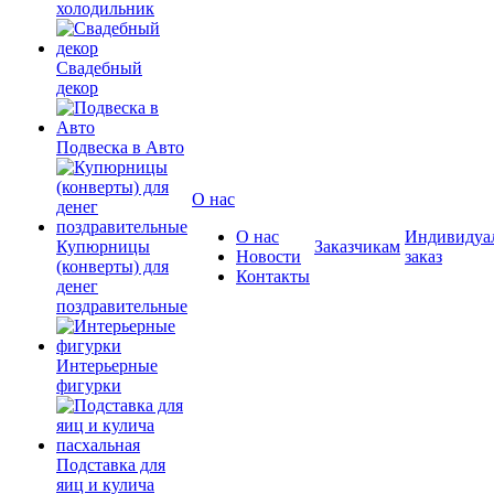
холодильник
Свадебный
декор
Подвеска в Авто
О нас
О нас
Индивидуа
Купюрницы
Заказчикам
Новости
заказ
(конверты) для
Контакты
денег
поздравительные
Интерьерные
фигурки
Подставка для
яиц и кулича