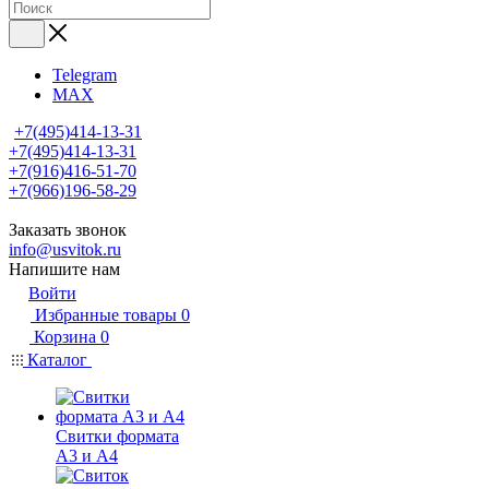
Telegram
MAX
+7(495)414-13-31
+7(495)414-13-31
+7(916)416-51-70
+7(966)196-58-29
Заказать звонок
info@usvitok.ru
Напишите нам
Войти
Избранные товары
0
Корзина
0
Каталог
Свитки формата
А3 и А4