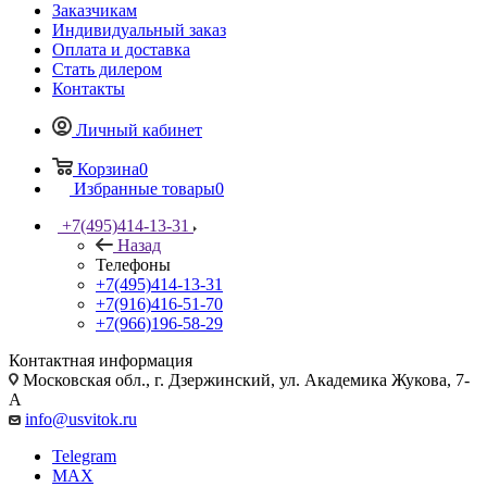
Заказчикам
Индивидуальный заказ
Оплата и доставка
Стать дилером
Контакты
Личный кабинет
Корзина
0
Избранные товары
0
+7(495)414-13-31
Назад
Телефоны
+7(495)414-13-31
+7(916)416-51-70
+7(966)196-58-29
Контактная информация
Московская обл., г. Дзержинский, ул. Академика Жукова, 7-
А
info@usvitok.ru
Telegram
MAX