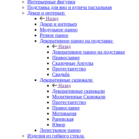
Интерьерные фигурки
Подставка для яиц и кулича пасхальная
Декор и интерьер
Назад
Декор и интерьер
Модульное панно
Резное панно
Декоративное панно на подставке
Назад
Декоративное панно на подставке
Православие
Сказочные Ангелы
Протестантство
Свадьба
Декоративные скрижали
Назад
Декоративные скрижали
Молитвенные Скрижали
Протестантство
Православие
Мотивация
Раневская
Юмор
Лепестковое панно
Изделия из гибкого стекла