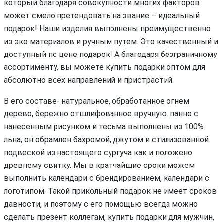
который благодаря совокупности многих факторов
может смело претендовать на звание – идеальный
подарок! Наши изделия выполнены преимущественно
из эко материалов и ручным путем. Это качественный и
доступный по цене подарок! А благодаря безграничному
ассортименту, вы можете купить подарки оптом для
абсолютно всех направлений и пристрастий.
В его составе- натуральное, обработанное огнем
дерево, бережно отшлифованное вручную, панно с
нанесенным рисунком и тесьма выполнены из 100%
льна, он обрамлен бахромой, джутом и стилизованной
подвеской из настоящего сургуча как и положено
древнему свитку. Мы в кратчайшие сроки можем
выполнить календари с брендированием, календари с
логотипом. Такой прикольный подарок не имеет сроков
давности, и поэтому с его помощью всегда можно
сделать презент коллегам, купить подарки для мужчин,