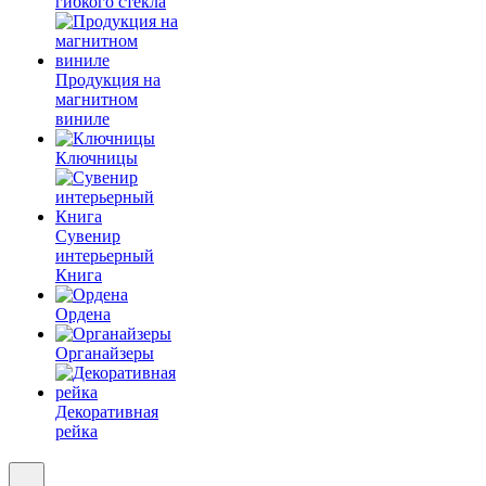
гибкого стекла
Продукция на
магнитном
виниле
Ключницы
Сувенир
интерьерный
Книга
Ордена
Органайзеры
Декоративная
рейка