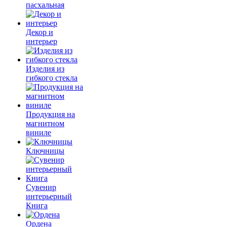
пасхальная
Декор и
интерьер
Изделия из
гибкого стекла
Продукция на
магнитном
виниле
Ключницы
Сувенир
интерьерный
Книга
Ордена