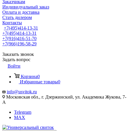
Заказчикам
Индивидуальный заказ
Оплата и доставка
Стать дилером
Контакты
+7(495)414-13-31
+7(495)414-13-31
+7(916)416-51-70
+7(966)196-58-29
Заказать звонок
Задать вопрос
Войти
Корзина
0
Избранные товары
0
info@usvitok.ru
Московская обл., г. Дзержинский, ул. Академика Жукова, 7-
А
Telegram
MAX