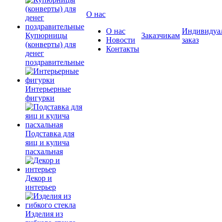
О нас
О нас
Индивидуа
Купюрницы
Заказчикам
Новости
заказ
(конверты) для
Контакты
денег
поздравительные
Интерьерные
фигурки
Подставка для
яиц и кулича
пасхальная
Декор и
интерьер
Изделия из