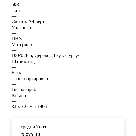
593
Тип
—
Свиток А4 верт.
Упаковка
—
ПВХ
Материал
—
100% Лен, Дерево, Джут, Сургуч
Штрих-код
—
Есть
Транспортировка
—
Гофрокороб
Размер
—
33 x 32 см. / 140 г.
средний опт
350
₽