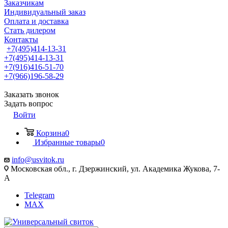
Заказчикам
Индивидуальный заказ
Оплата и доставка
Стать дилером
Контакты
+7(495)414-13-31
+7(495)414-13-31
+7(916)416-51-70
+7(966)196-58-29
Заказать звонок
Задать вопрос
Войти
Корзина
0
Избранные товары
0
info@usvitok.ru
Московская обл., г. Дзержинский, ул. Академика Жукова, 7-
А
Telegram
MAX