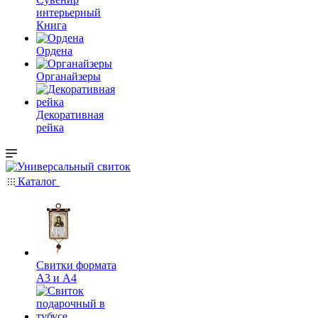
интерьерный
Книга
Ордена
Органайзеры
Декоративная
рейка
Каталог
Свитки формата
А3 и А4