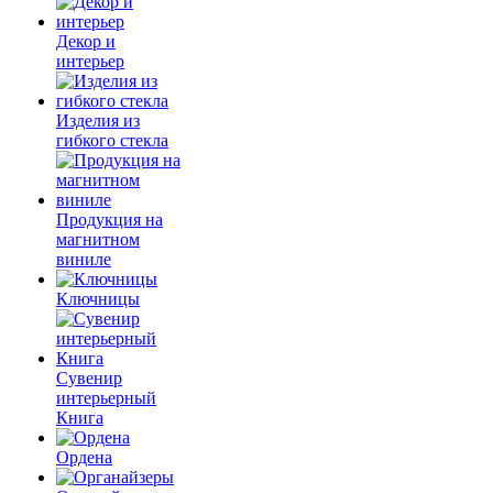
Декор и
интерьер
Изделия из
гибкого стекла
Продукция на
магнитном
виниле
Ключницы
Сувенир
интерьерный
Книга
Ордена