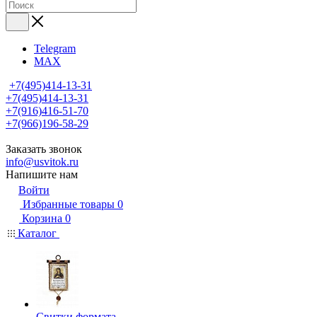
Telegram
MAX
+7(495)414-13-31
+7(495)414-13-31
+7(916)416-51-70
+7(966)196-58-29
Заказать звонок
info@usvitok.ru
Напишите нам
Войти
Избранные товары
0
Корзина
0
Каталог
Свитки формата