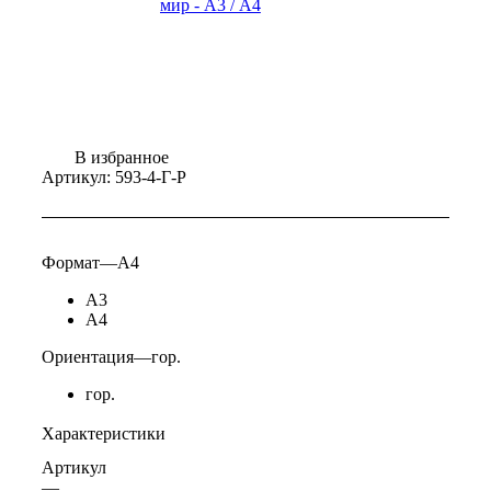
В избранное
Артикул:
593-4-Г-Р
Формат
—
А4
А3
А4
Ориентация
—
гор.
гор.
Характеристики
Артикул
—