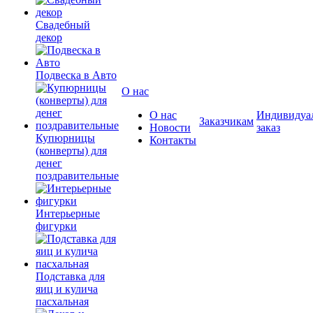
Свадебный
декор
Подвеска в Авто
О нас
О нас
Индивидуа
Заказчикам
Новости
заказ
Купюрницы
Контакты
(конверты) для
денег
поздравительные
Интерьерные
фигурки
Подставка для
яиц и кулича
пасхальная