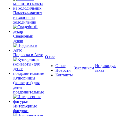
Памятка-магнит
из холста на
холодильник
Свадебный
декор
Подвеска в Авто
О нас
О нас
Индивидуа
Заказчикам
Новости
заказ
Контакты
Купюрницы
(конверты) для
денег
поздравительные
Интерьерные
фигурки