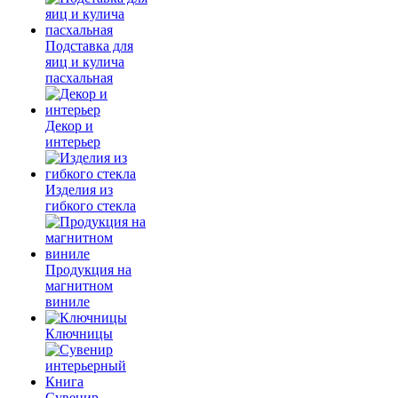
Подставка для
яиц и кулича
пасхальная
Декор и
интерьер
Изделия из
гибкого стекла
Продукция на
магнитном
виниле
Ключницы
Сувенир