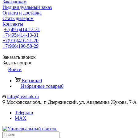
Заказчикам
Индивидуальный заказ
Оплата и доставка
Стать дилером
Контакты
+7(495)414-13-31
+7(495)414-13-31
+7(916)416-51-70
+7(966)196-58-29
Заказать звонок
Задать вопрос
Войти
Корзина
0
Избранные товары
0
info@usvitok.ru
Московская обл., г. Дзержинский, ул. Академика Жукова, 7-А
Telegram
MAX