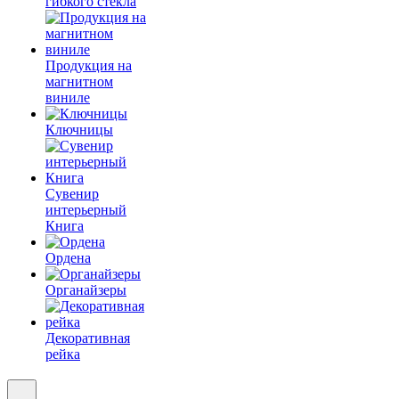
гибкого стекла
Продукция на
магнитном
виниле
Ключницы
Сувенир
интерьерный
Книга
Ордена
Органайзеры
Декоративная
рейка