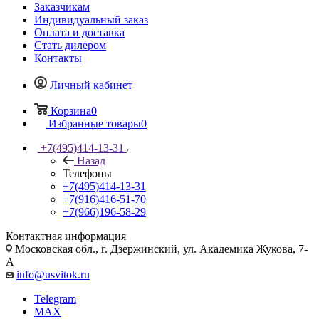
Заказчикам
Индивидуальный заказ
Оплата и доставка
Стать дилером
Контакты
Личный кабинет
Корзина
0
Избранные товары
0
+7(495)414-13-31
Назад
Телефоны
+7(495)414-13-31
+7(916)416-51-70
+7(966)196-58-29
Контактная информация
Московская обл., г. Дзержинский, ул. Академика Жукова, 7-
А
info@usvitok.ru
Telegram
MAX