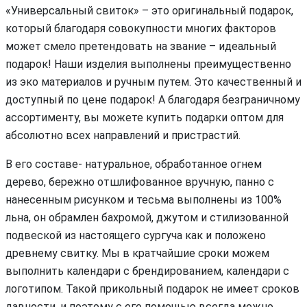
«Универсальный свиток» – это оригинальный подарок,
который благодаря совокупности многих факторов
может смело претендовать на звание – идеальный
подарок! Наши изделия выполнены преимущественно
из эко материалов и ручным путем. Это качественный и
доступный по цене подарок! А благодаря безграничному
ассортименту, вы можете купить подарки оптом для
абсолютно всех направлений и пристрастий.
В его составе- натуральное, обработанное огнем
дерево, бережно отшлифованное вручную, панно с
нанесенным рисунком и тесьма выполнены из 100%
льна, он обрамлен бахромой, джутом и стилизованной
подвеской из настоящего сургуча как и положено
древнему свитку. Мы в кратчайшие сроки можем
выполнить календари с брендированием, календари с
логотипом. Такой прикольный подарок не имеет сроков
давности, и поэтому с его помощью всегда можно