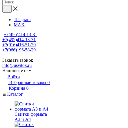
Telegram
MAX
+7(495)414-13-31
+7(495)414-13-31
+7(916)416-51-70
+7(966)196-58-29
Заказать звонок
info@usvitok.ru
Напишите нам
Войти
Избранные товары
0
Корзина
0
Каталог
Свитки формата
А3 и А4