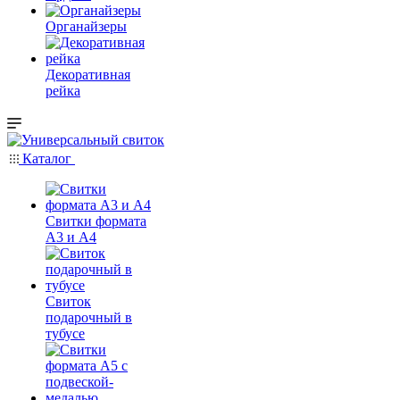
Органайзеры
Декоративная
рейка
Каталог
Свитки формата
А3 и А4
Свиток
подарочный в
тубусе