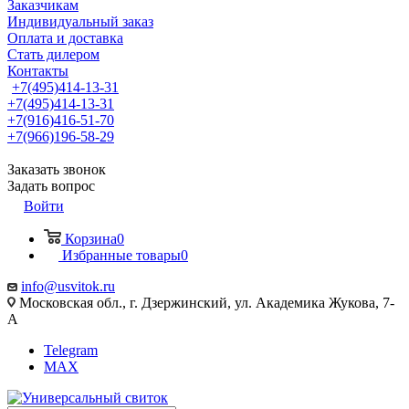
Заказчикам
Индивидуальный заказ
Оплата и доставка
Стать дилером
Контакты
+7(495)414-13-31
+7(495)414-13-31
+7(916)416-51-70
+7(966)196-58-29
Заказать звонок
Задать вопрос
Войти
Корзина
0
Избранные товары
0
info@usvitok.ru
Московская обл., г. Дзержинский, ул. Академика Жукова, 7-
А
Telegram
MAX