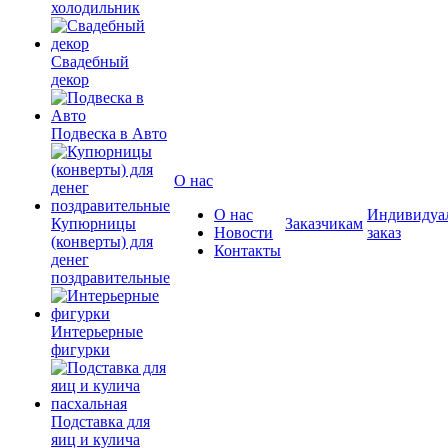
холодильник
Свадебный
декор
Подвеска в Авто
О нас
О нас
Индивидуа
Купюрницы
Заказчикам
Новости
заказ
(конверты) для
Контакты
денег
поздравительные
Интерьерные
фигурки
Подставка для
яиц и кулича