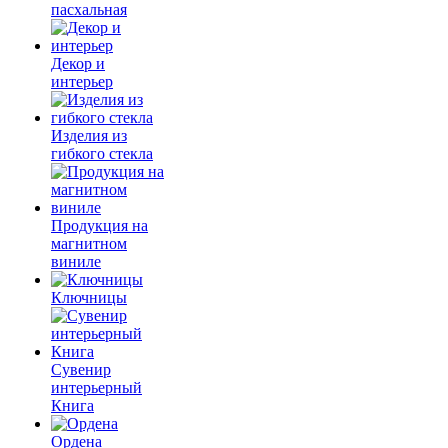
пасхальная
Декор и
интерьер
Изделия из
гибкого стекла
Продукция на
магнитном
виниле
Ключницы
Сувенир
интерьерный
Книга
Ордена