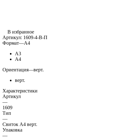
В избранное
Артикул:
1609-4-В-П
Формат
—
А4
А3
А4
Ориентация
—
верт.
верт.
Характеристики
Артикул
—
1609
Тип
—
Свиток А4 верт.
Упаковка
—