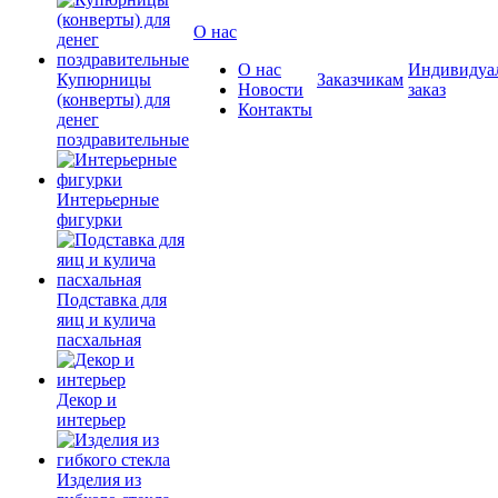
О нас
О нас
Индивидуа
Купюрницы
Заказчикам
Новости
заказ
(конверты) для
Контакты
денег
поздравительные
Интерьерные
фигурки
Подставка для
яиц и кулича
пасхальная
Декор и
интерьер
Изделия из