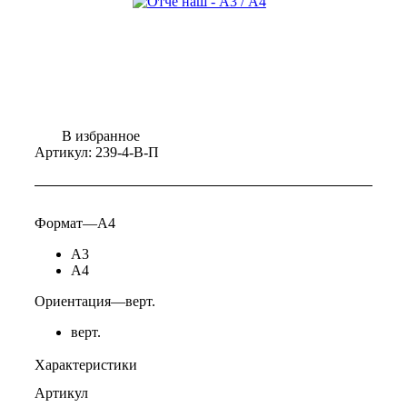
В избранное
Артикул:
239-4-В-П
Формат
—
А4
А3
А4
Ориентация
—
верт.
верт.
Характеристики
Артикул