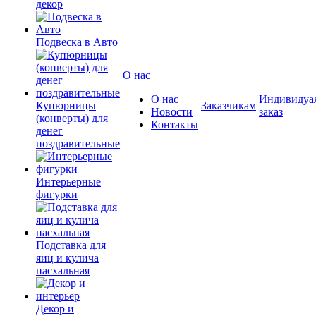
декор
Подвеска в Авто
О нас
О нас
Индивидуа
Купюрницы
Заказчикам
Новости
заказ
(конверты) для
Контакты
денег
поздравительные
Интерьерные
фигурки
Подставка для
яиц и кулича
пасхальная
Декор и