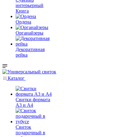
интерьерный
Книга
Ордена
Органайзеры
Декоративная
рейка
Каталог
Свитки формата
А3 и А4
Свиток
подарочный в