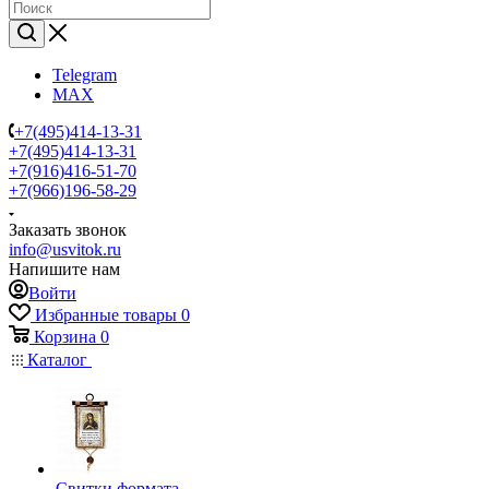
Telegram
MAX
+7(495)414-13-31
+7(495)414-13-31
+7(916)416-51-70
+7(966)196-58-29
Заказать звонок
info@usvitok.ru
Напишите нам
Войти
Избранные товары
0
Корзина
0
Каталог
Свитки формата