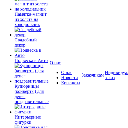
Памятка-магнит
из холста на
холодильник
Свадебный
декор
Подвеска в Авто
О нас
О нас
Индивидуа
Заказчикам
Новости
заказ
Контакты
Купюрницы
(конверты) для
денег
поздравительные
Интерьерные
фигурки