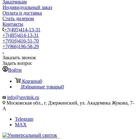
Заказчикам
Индивидуальный заказ
Оплата и доставка
Стать дилером
Контакты
+7(495)414-13-31
+7(495)414-13-31
+7(916)416-51-70
+7(966)196-58-29
Заказать звонок
Задать вопрос
Войти
Корзина
0
Избранные товары
0
info@usvitok.ru
Московская обл., г. Дзержинский, ул. Академика Жукова, 7-
А
Telegram
MAX