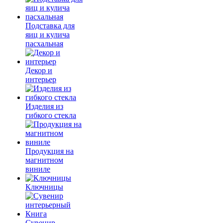
Подставка для
яиц и кулича
пасхальная
Декор и
интерьер
Изделия из
гибкого стекла
Продукция на
магнитном
виниле
Ключницы
Сувенир