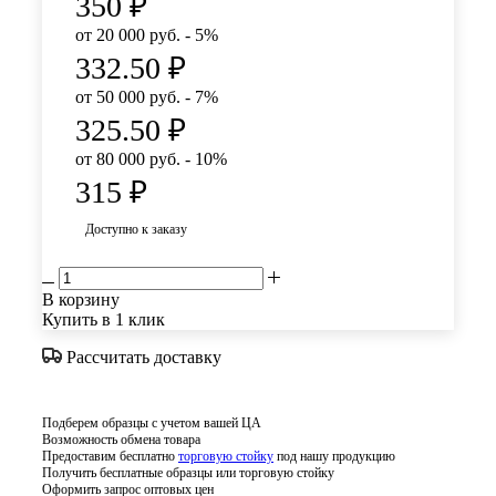
350
₽
от 20 000 руб. - 5%
332.50
₽
от 50 000 руб. - 7%
325.50
₽
от 80 000 руб. - 10%
315
₽
Доступно к заказу
В корзину
Купить в 1 клик
Рассчитать доставку
Подберем образцы с учетом вашей ЦА
Возможность обмена товара
Предоставим бесплатно
торговую стойку
под нашу продукцию
Получить бесплатные образцы или торговую стойку
Оформить запрос оптовых цен