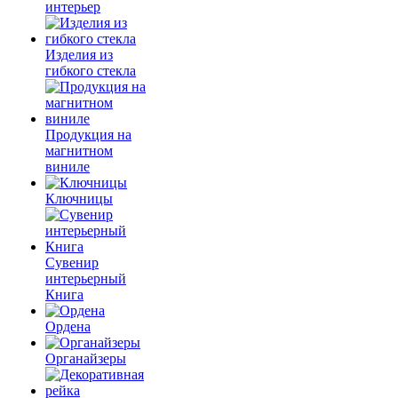
интерьер
Изделия из
гибкого стекла
Продукция на
магнитном
виниле
Ключницы
Сувенир
интерьерный
Книга
Ордена
Органайзеры