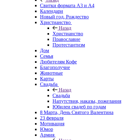
Свитки формата А3 и А4
Календари
Новый год, Рождество
Христианство
Назад
Христианство
Православие
Протестантизм
Дом
Семья
Любителям Кофе
Благополучие
Животные
Карты
Свадьба
Назад
Свадьба
Напутствия, наказы, пожелания
Юбилеи свадеб по годам
8 Марта, День Святого Валентина
23 февраля
Мотивация
Юмор
Армия