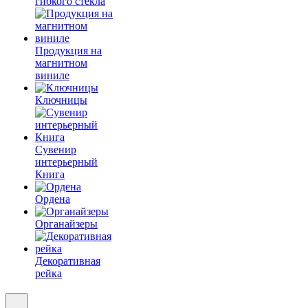
гибкого стекла
Продукция на
магнитном
виниле
Ключницы
Сувенир
интерьерный
Книга
Ордена
Органайзеры
Декоративная
рейка