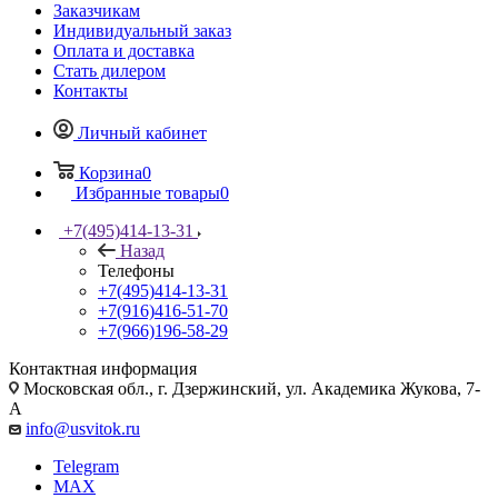
Заказчикам
Индивидуальный заказ
Оплата и доставка
Стать дилером
Контакты
Личный кабинет
Корзина
0
Избранные товары
0
+7(495)414-13-31
Назад
Телефоны
+7(495)414-13-31
+7(916)416-51-70
+7(966)196-58-29
Контактная информация
Московская обл., г. Дзержинский, ул. Академика Жукова, 7-
А
info@usvitok.ru
Telegram
MAX