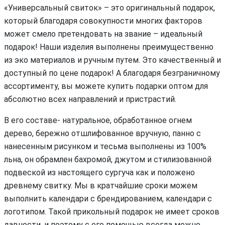
«Универсальный свиток» – это оригинальный подарок,
который благодаря совокупности многих факторов
может смело претендовать на звание – идеальный
подарок! Наши изделия выполнены преимущественно
из эко материалов и ручным путем. Это качественный и
доступный по цене подарок! А благодаря безграничному
ассортименту, вы можете купить подарки оптом для
абсолютно всех направлений и пристрастий.
В его составе- натуральное, обработанное огнем
дерево, бережно отшлифованное вручную, панно с
нанесенным рисунком и тесьма выполнены из 100%
льна, он обрамлен бахромой, джутом и стилизованной
подвеской из настоящего сургуча как и положено
древнему свитку. Мы в кратчайшие сроки можем
выполнить календари с брендированием, календари с
логотипом. Такой прикольный подарок не имеет сроков
давности, и поэтому с его помощью всегда можно