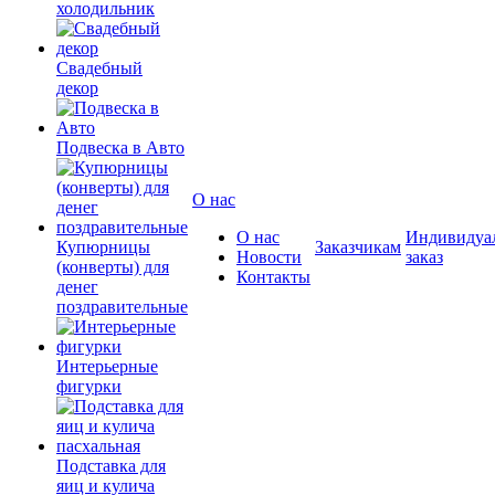
холодильник
Свадебный
декор
Подвеска в Авто
О нас
О нас
Индивидуа
Купюрницы
Заказчикам
Новости
заказ
(конверты) для
Контакты
денег
поздравительные
Интерьерные
фигурки
Подставка для
яиц и кулича