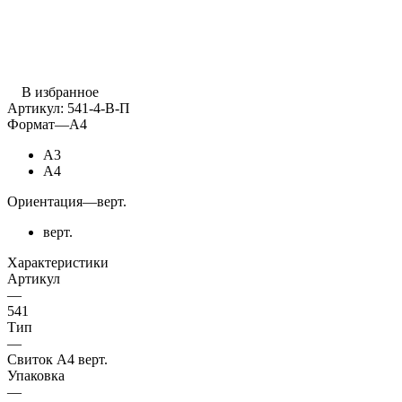
В избранное
Артикул:
541-4-В-П
Формат
—
А4
А3
А4
Ориентация
—
верт.
верт.
Характеристики
Артикул
—
541
Тип
—
Свиток А4 верт.
Упаковка
—