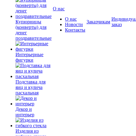
О нас
О нас
Индивидуа
Купюрницы
Заказчикам
Новости
заказ
(конверты) для
Контакты
денег
поздравительные
Интерьерные
фигурки
Подставка для
яиц и кулича
пасхальная
Декор и
интерьер
Изделия из