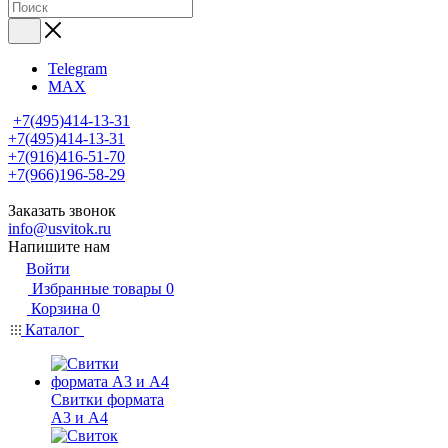
Telegram
MAX
+7(495)414-13-31
+7(495)414-13-31
+7(916)416-51-70
+7(966)196-58-29
Заказать звонок
info@usvitok.ru
Напишите нам
Войти
Избранные товары
0
Корзина
0
Каталог
Свитки формата
А3 и А4