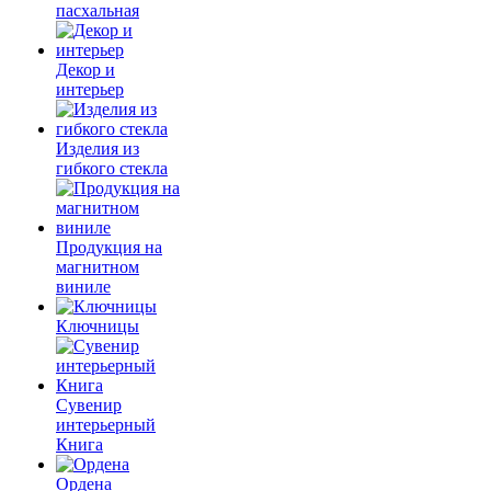
пасхальная
Декор и
интерьер
Изделия из
гибкого стекла
Продукция на
магнитном
виниле
Ключницы
Сувенир
интерьерный
Книга
Ордена