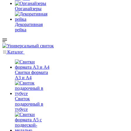
Органайзеры
Декоративная
рейка
Каталог
Свитки формата
А3 и А4
Свиток
подарочный в
тубусе