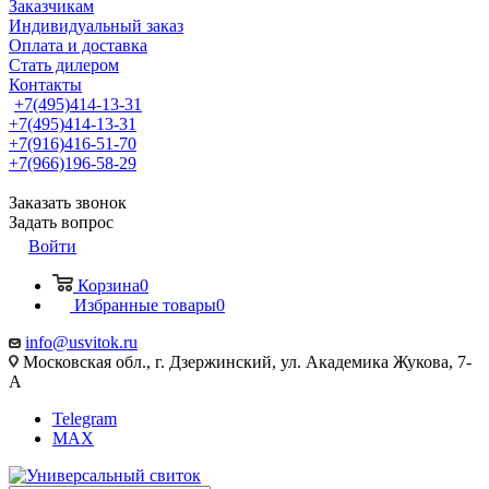
Заказчикам
Индивидуальный заказ
Оплата и доставка
Стать дилером
Контакты
+7(495)414-13-31
+7(495)414-13-31
+7(916)416-51-70
+7(966)196-58-29
Заказать звонок
Задать вопрос
Войти
Корзина
0
Избранные товары
0
info@usvitok.ru
Московская обл., г. Дзержинский, ул. Академика Жукова, 7-
А
Telegram
MAX