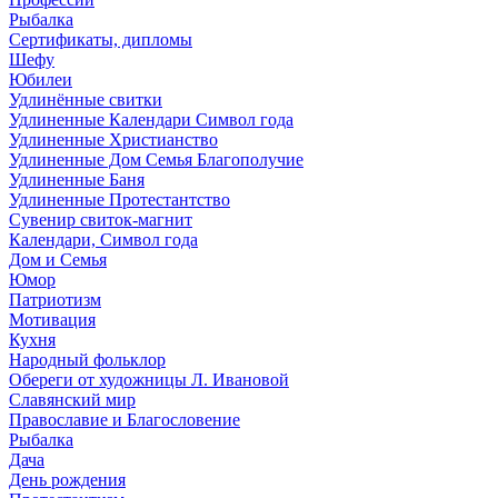
Рыбалка
Сертификаты, дипломы
Шефу
Юбилеи
Удлинённые свитки
Удлиненные Календари Символ года
Удлиненные Христианство
Удлиненные Дом Семья Благополучие
Удлиненные Баня
Удлиненные Протестантство
Сувенир свиток-магнит
Календари, Символ года
Дом и Семья
Юмор
Патриотизм
Мотивация
Кухня
Народный фольклор
Обереги от художницы Л. Ивановой
Славянский мир
Православие и Благословение
Рыбалка
Дача
День рождения