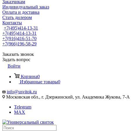
Заказчикам
Индивидуальный заказ
Оплата и доставка
Стать дилером
Контакты
+7(495)414-13-31
+7(495)414-13-31
+7(916)416-51-70
+7(966)196-58-29
Заказать звонок
Задать вопрос
Войти
Корзина
0
Избранные товары
0
info@usvitok.ru
Московская обл., г. Дзержинский, ул. Академика Жукова, 7-А
Telegram
MAX