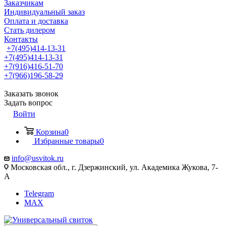
Заказчикам
Индивидуальный заказ
Оплата и доставка
Стать дилером
Контакты
+7(495)414-13-31
+7(495)414-13-31
+7(916)416-51-70
+7(966)196-58-29
Заказать звонок
Задать вопрос
Войти
Корзина
0
Избранные товары
0
info@usvitok.ru
Московская обл., г. Дзержинский, ул. Академика Жукова, 7-
А
Telegram
MAX