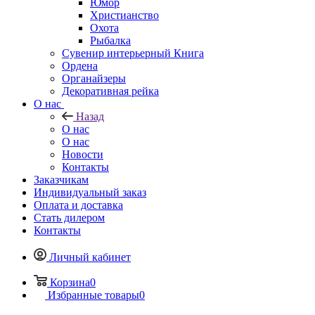
Юмор
Христианство
Охота
Рыбалка
Сувенир интерьерный Книга
Ордена
Органайзеры
Декоративная рейка
О нас
Назад
О нас
О нас
Новости
Контакты
Заказчикам
Индивидуальный заказ
Оплата и доставка
Стать дилером
Контакты
Личный кабинет
Корзина
0
Избранные товары
0