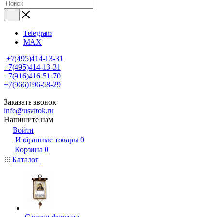
Telegram
MAX
+7(495)414-13-31
+7(495)414-13-31
+7(916)416-51-70
+7(966)196-58-29
Заказать звонок
info@usvitok.ru
Напишите нам
Войти
Избранные товары
0
Корзина
0
Каталог
Свитки формата