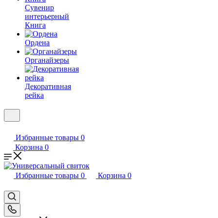
Сувенир
интерьерный
Книга
Ордена
Органайзеры
Декоративная
рейка
Избранные товары
0
Корзина
0
Избранные товары
0
Корзина
0