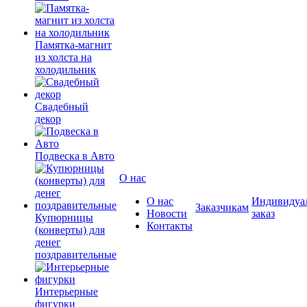
Памятка-магнит
из холста на
холодильник
Свадебный
декор
Подвеска в Авто
О нас
О нас
Индивидуа
Заказчикам
Новости
заказ
Купюрницы
Контакты
(конверты) для
денег
поздравительные
Интерьерные
фигурки