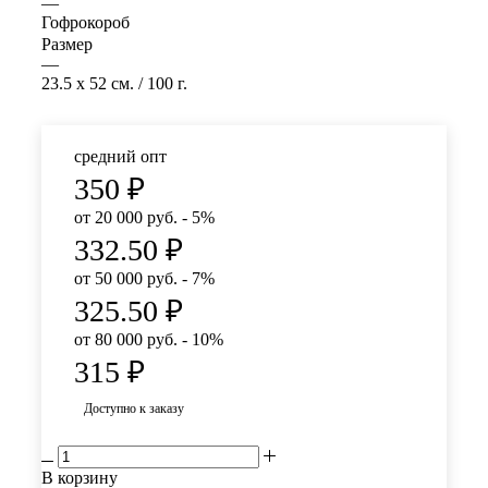
—
Гофрокороб
Размер
—
23.5 x 52 см. / 100 г.
средний опт
350
₽
от 20 000 руб. - 5%
332.50
₽
от 50 000 руб. - 7%
325.50
₽
от 80 000 руб. - 10%
315
₽
Доступно к заказу
В корзину