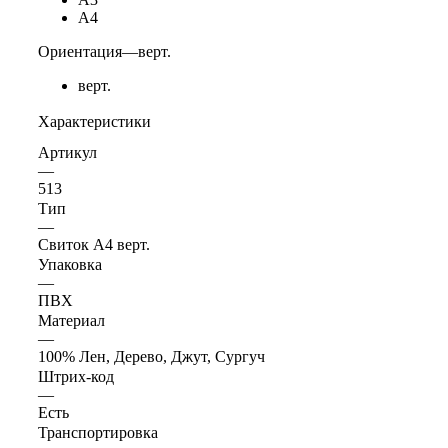
А4
Ориентация
—
верт.
верт.
Характеристики
Артикул
—
513
Тип
—
Свиток А4 верт.
Упаковка
—
ПВХ
Материал
—
100% Лен, Дерево, Джут, Сургуч
Штрих-код
—
Есть
Транспортировка