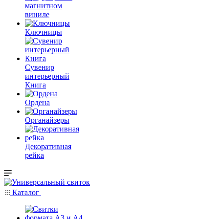
магнитном
виниле
Ключницы
Сувенир
интерьерный
Книга
Ордена
Органайзеры
Декоративная
рейка
Каталог