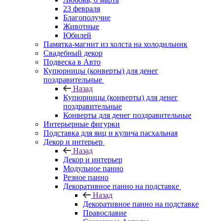
23 февраля
Благополучие
Животные
Юбилей
Памятка-магнит из холста на холодильник
Свадебный декор
Подвеска в Авто
Купюрницы (конверты) для денег
поздравительные
Назад
Купюрницы (конверты) для денег
поздравительные
Конверты для денег поздравительные
Интерьерные фигурки
Подставка для яиц и кулича пасхальная
Декор и интерьер
Назад
Декор и интерьер
Модульное панно
Резное панно
Декоративное панно на подставке
Назад
Декоративное панно на подставке
Православие