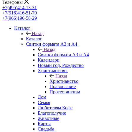
Телефоны
+7(495)414-13-31
+7(916)416-51-70
+7(966)196-58-29
Каталог
Назад
Каталог
Свитки формата А3 и А4
Назад
Свитки формата А3 и А4
Календари
Новый год, Рождество
Христианство
Назад
Христианство
Православие
Протестантизм
Дом
Семья
Любителям Кофе
Благополучие
Животные
Карты
Свадьба