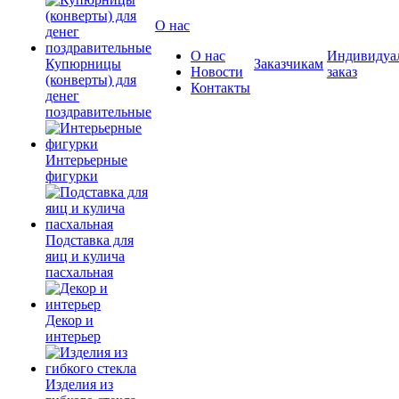
О нас
О нас
Индивидуа
Купюрницы
Заказчикам
Новости
заказ
(конверты) для
Контакты
денег
поздравительные
Интерьерные
фигурки
Подставка для
яиц и кулича
пасхальная
Декор и
интерьер
Изделия из