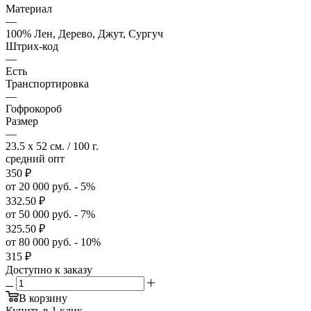
Материал
—
100% Лен, Дерево, Джут, Сургуч
Штрих-код
—
Есть
Транспортировка
—
Гофрокороб
Размер
—
23.5 x 52 см. / 100 г.
средний опт
350
₽
от 20 000 руб. - 5%
332.50
₽
от 50 000 руб. - 7%
325.50
₽
от 80 000 руб. - 10%
315
₽
Доступно к заказу
В корзину
Купить в 1 клик