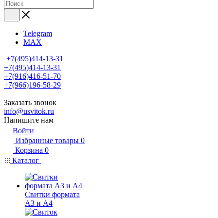
Telegram
MAX
+7(495)414-13-31
+7(495)414-13-31
+7(916)416-51-70
+7(966)196-58-29
Заказать звонок
info@usvitok.ru
Напишите нам
Войти
Избранные товары
0
Корзина
0
Каталог
Свитки формата
А3 и А4