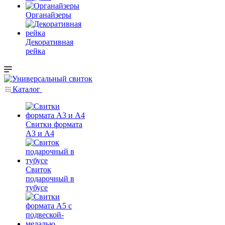
Органайзеры
Декоративная
рейка
Каталог
Свитки формата
А3 и А4
Свиток
подарочный в
тубусе