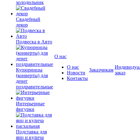
холодильник
Свадебный
декор
Подвеска в Авто
О нас
О нас
Индивидуа
Купюрницы
Заказчикам
Новости
заказ
(конверты) для
Контакты
денег
поздравительные
Интерьерные
фигурки
Подставка для
яиц и кулича