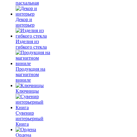
пасхальная
Декор и
интерьер
Изделия из
гибкого стекла
Продукция на
магнитном
виниле
Ключницы
Сувенир
интерьерный
Книга
Ордена