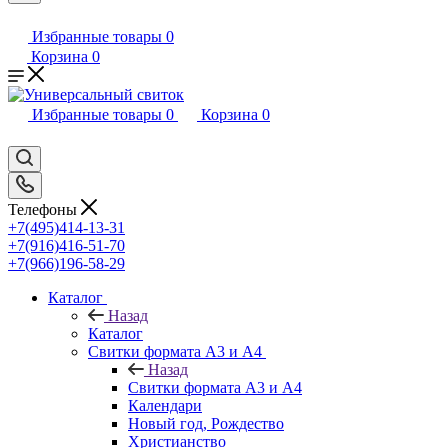
Избранные товары
0
Корзина
0
Избранные товары
0
Корзина
0
Телефоны
+7(495)414-13-31
+7(916)416-51-70
+7(966)196-58-29
Каталог
Назад
Каталог
Свитки формата А3 и А4
Назад
Свитки формата А3 и А4
Календари
Новый год, Рождество
Христианство