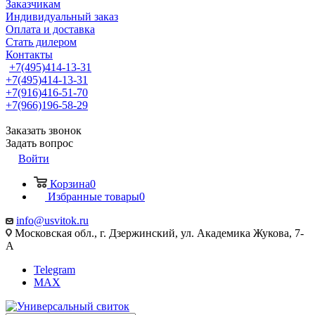
Заказчикам
Индивидуальный заказ
Оплата и доставка
Стать дилером
Контакты
+7(495)414-13-31
+7(495)414-13-31
+7(916)416-51-70
+7(966)196-58-29
Заказать звонок
Задать вопрос
Войти
Корзина
0
Избранные товары
0
info@usvitok.ru
Московская обл., г. Дзержинский, ул. Академика Жукова, 7-
А
Telegram
MAX