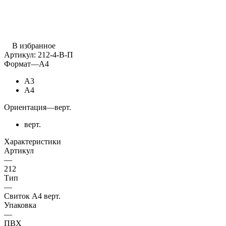
В избранное
Артикул:
212-4-В-П
Формат
—
А4
А3
А4
Ориентация
—
верт.
верт.
Характеристики
Артикул
—
212
Тип
—
Свиток А4 верт.
Упаковка
—
ПВХ