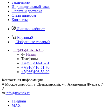
Заказчикам
Индивидуальный заказ
Оплата и доставка
Стать дилером
Контакты
Личный кабинет
Корзина
0
Избранные товары
0
+7(495)414-13-31
Назад
Телефоны
+7(495)414-13-31
+7(916)416-51-70
+7(966)196-58-29
Контактная информация
Московская обл., г. Дзержинский, ул. Академика Жукова, 7-
А
info@usvitok.ru
Telegram
MAX