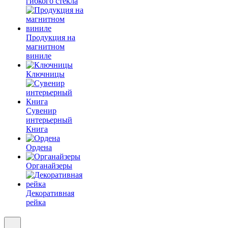
гибкого стекла
Продукция на
магнитном
виниле
Ключницы
Сувенир
интерьерный
Книга
Ордена
Органайзеры
Декоративная
рейка