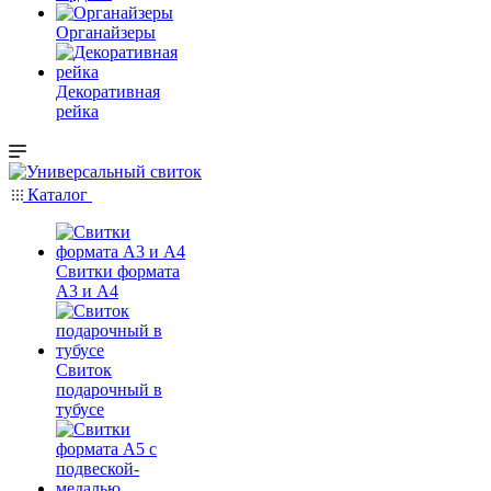
Органайзеры
Декоративная
рейка
Каталог
Свитки формата
А3 и А4
Свиток
подарочный в
тубусе