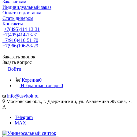
Заказчикам
Индивидуальный заказ
Оплата и доставка
Стать дилером
Контакты
+7(495)414-13-31
+7(495)414-13-31
+7(916)416-51-70
+7(966)196-58-29
Заказать звонок
Задать вопрос
Войти
Корзина
0
Избранные товары
0
info@usvitok.ru
Московская обл., г. Дзержинский, ул. Академика Жукова, 7-
А
Telegram
MAX