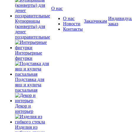
О нас
О нас
Индивидуа
Купюрницы
Заказчикам
Новости
заказ
(конверты) для
Контакты
денег
поздравительные
Интерьерные
фигурки
Подставка для
яиц и кулича
пасхальная
Декор и
интерьер
Изделия из