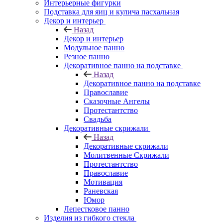
Интерьерные фигурки
Подставка для яиц и кулича пасхальная
Декор и интерьер
Назад
Декор и интерьер
Модульное панно
Резное панно
Декоративное панно на подставке
Назад
Декоративное панно на подставке
Православие
Сказочные Ангелы
Протестантство
Свадьба
Декоративные скрижали
Назад
Декоративные скрижали
Молитвенные Скрижали
Протестантство
Православие
Мотивация
Раневская
Юмор
Лепестковое панно
Изделия из гибкого стекла