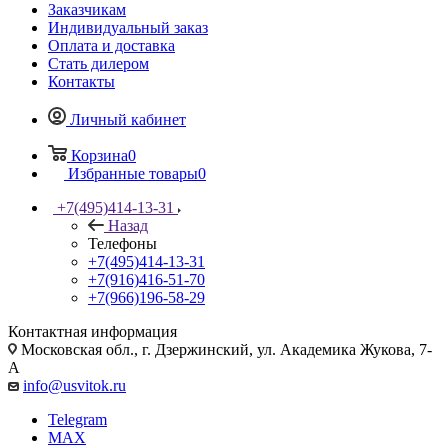
Заказчикам
Индивидуальный заказ
Оплата и доставка
Стать дилером
Контакты
Личный кабинет
Корзина
0
Избранные товары
0
+7(495)414-13-31
Назад
Телефоны
+7(495)414-13-31
+7(916)416-51-70
+7(966)196-58-29
Контактная информация
Московская обл., г. Дзержинский, ул. Академика Жукова, 7-
А
info@usvitok.ru
Telegram
MAX