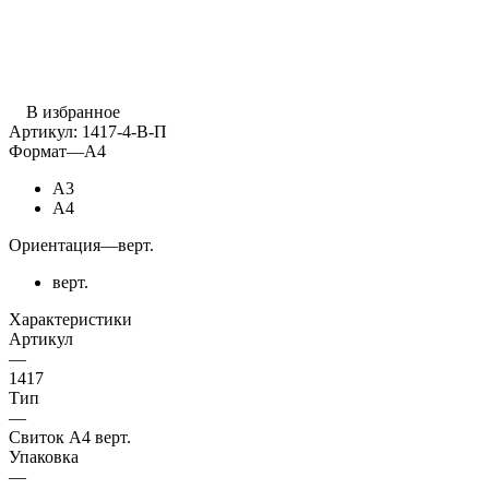
В избранное
Артикул:
1417-4-В-П
Формат
—
А4
А3
А4
Ориентация
—
верт.
верт.
Характеристики
Артикул
—
1417
Тип
—
Свиток А4 верт.
Упаковка
—