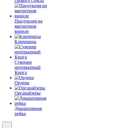
гибкого стекла
Продукция на
магнитном
виниле
Ключницы
Сувенир
интерьерный
Книга
Ордена
Органайзеры
Декоративная
рейка