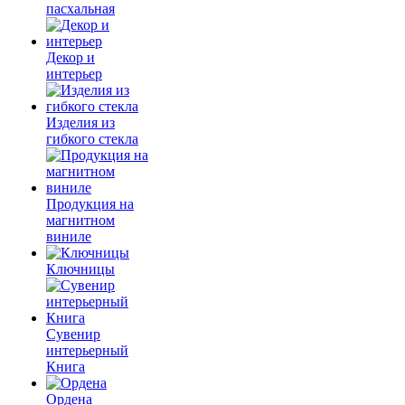
пасхальная
Декор и
интерьер
Изделия из
гибкого стекла
Продукция на
магнитном
виниле
Ключницы
Сувенир
интерьерный
Книга
Ордена