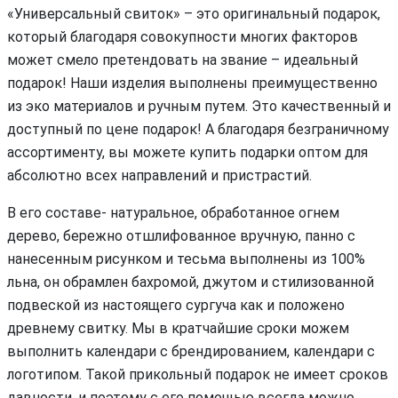
«Универсальный свиток» – это оригинальный подарок,
который благодаря совокупности многих факторов
может смело претендовать на звание – идеальный
подарок! Наши изделия выполнены преимущественно
из эко материалов и ручным путем. Это качественный и
доступный по цене подарок! А благодаря безграничному
ассортименту, вы можете купить подарки оптом для
абсолютно всех направлений и пристрастий.
В его составе- натуральное, обработанное огнем
дерево, бережно отшлифованное вручную, панно с
нанесенным рисунком и тесьма выполнены из 100%
льна, он обрамлен бахромой, джутом и стилизованной
подвеской из настоящего сургуча как и положено
древнему свитку. Мы в кратчайшие сроки можем
выполнить календари с брендированием, календари с
логотипом. Такой прикольный подарок не имеет сроков
давности, и поэтому с его помощью всегда можно