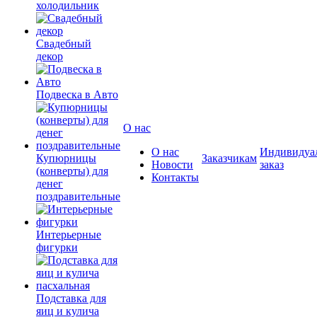
холодильник
Свадебный
декор
Подвеска в Авто
О нас
О нас
Индивидуа
Купюрницы
Заказчикам
Новости
заказ
(конверты) для
Контакты
денег
поздравительные
Интерьерные
фигурки
Подставка для
яиц и кулича