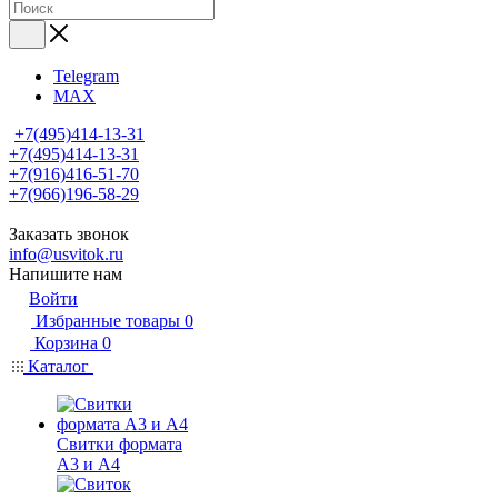
Telegram
MAX
+7(495)414-13-31
+7(495)414-13-31
+7(916)416-51-70
+7(966)196-58-29
Заказать звонок
info@usvitok.ru
Напишите нам
Войти
Избранные товары
0
Корзина
0
Каталог
Свитки формата
А3 и А4