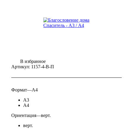
В избранное
Артикул:
1157-4-В-П
Формат
—
А4
А3
А4
Ориентация
—
верт.
верт.