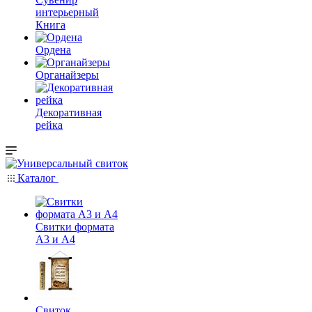
интерьерный
Книга
Ордена
Органайзеры
Декоративная
рейка
Каталог
Свитки формата
А3 и А4
Свиток