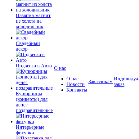
Памятка-магнит
из холста на
холодильник
Свадебный
декор
Подвеска в Авто
О нас
О нас
Индивидуа
Заказчикам
Новости
заказ
Контакты
Купюрницы
(конверты) для
денег
поздравительные
Интерьерные
фигурки