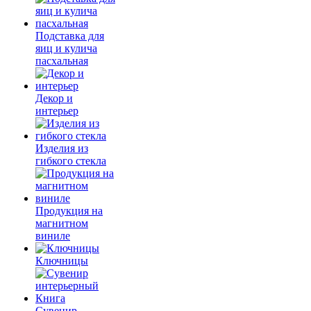
Подставка для
яиц и кулича
пасхальная
Декор и
интерьер
Изделия из
гибкого стекла
Продукция на
магнитном
виниле
Ключницы
Сувенир