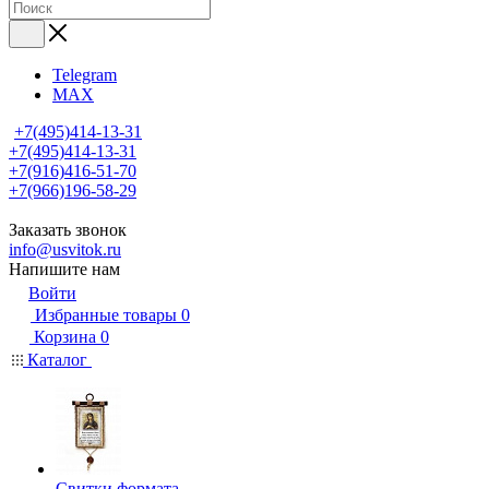
Telegram
MAX
+7(495)414-13-31
+7(495)414-13-31
+7(916)416-51-70
+7(966)196-58-29
Заказать звонок
info@usvitok.ru
Напишите нам
Войти
Избранные товары
0
Корзина
0
Каталог
Свитки формата