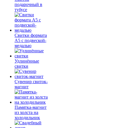
подарочный в
тубусе
Свитки формата
А5 с подвеской-
медалью
Удлинённые
свитки
Сувенир свиток-
магнит
Памятка-магнит
из холста на
холодильник