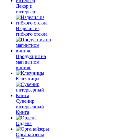
Декор и
интерьер
Изделия из
гибкого стекла
Продукция на
магнитном
виниле
Ключницы
Сувенир
интерьерный
Книга
Ордена
Органайзеры