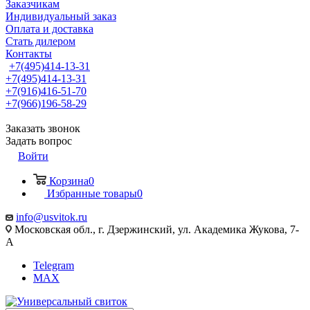
Заказчикам
Индивидуальный заказ
Оплата и доставка
Стать дилером
Контакты
+7(495)414-13-31
+7(495)414-13-31
+7(916)416-51-70
+7(966)196-58-29
Заказать звонок
Задать вопрос
Войти
Корзина
0
Избранные товары
0
info@usvitok.ru
Московская обл., г. Дзержинский, ул. Академика Жукова, 7-
А
Telegram
MAX