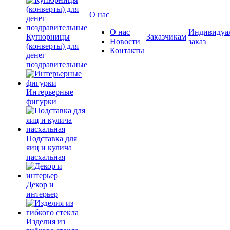
О нас
О нас
Индивидуа
Купюрницы
Заказчикам
Новости
заказ
(конверты) для
Контакты
денег
поздравительные
Интерьерные
фигурки
Подставка для
яиц и кулича
пасхальная
Декор и
интерьер
Изделия из