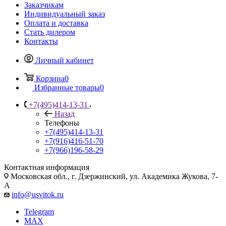
Заказчикам
Индивидуальный заказ
Оплата и доставка
Стать дилером
Контакты
Личный кабинет
Корзина
0
Избранные товары
0
+7(495)414-13-31
Назад
Телефоны
+7(495)414-13-31
+7(916)416-51-70
+7(966)196-58-29
Контактная информация
Московская обл., г. Дзержинский, ул. Академика Жукова, 7-
А
info@usvitok.ru
Telegram
MAX