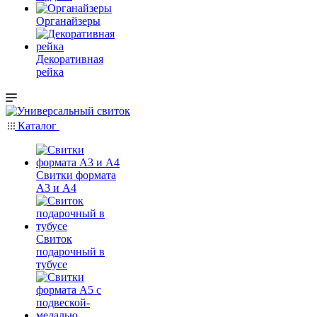
Органайзеры
Декоративная
рейка
Каталог
Свитки формата
А3 и А4
Свиток
подарочный в
тубусе