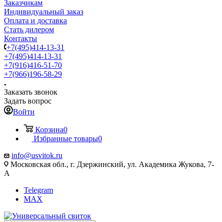
Заказчикам
Индивидуальный заказ
Оплата и доставка
Стать дилером
Контакты
+7(495)414-13-31
+7(495)414-13-31
+7(916)416-51-70
+7(966)196-58-29
Заказать звонок
Задать вопрос
Войти
Корзина
0
Избранные товары
0
info@usvitok.ru
Московская обл., г. Дзержинский, ул. Академика Жукова, 7-
А
Telegram
MAX