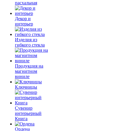
пасхальная
Декор и
интерьер
Изделия из
гибкого стекла
Продукция на
магнитном
виниле
Ключницы
Сувенир
интерьерный
Книга
Ордена