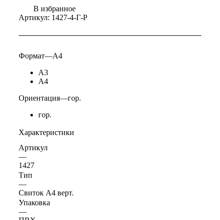
В избранное
Артикул:
1427-4-Г-Р
Формат
—
А4
А3
А4
Ориентация
—
гор.
гор.
Характеристики
Артикул
—
1427
Тип
—
Свиток А4 верт.
Упаковка
—