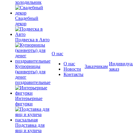
холодильник
Свадебный
декор
Подвеска в Авто
О нас
О нас
Индивидуа
Купюрницы
Заказчикам
Новости
заказ
(конверты) для
Контакты
денег
поздравительные
Интерьерные
фигурки
Подставка для
яиц и кулича