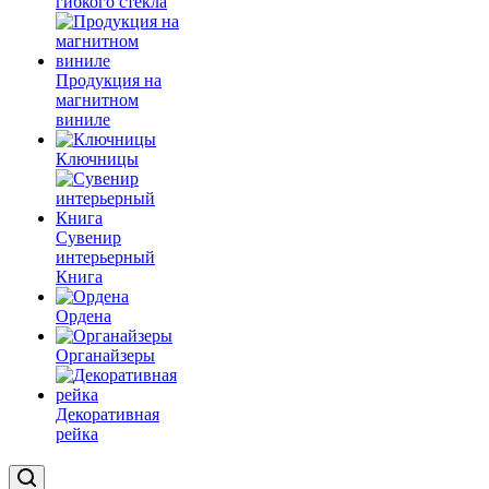
гибкого стекла
Продукция на
магнитном
виниле
Ключницы
Сувенир
интерьерный
Книга
Ордена
Органайзеры
Декоративная
рейка