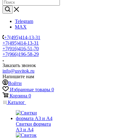
Telegram
MAX
+7(495)414-13-31
+7(495)414-13-31
+7(916)416-51-70
+7(966)196-58-29
Заказать звонок
info@usvitok.ru
Напишите нам
Войти
Избранные товары
0
Корзина
0
Каталог
Свитки формата
А3 и А4