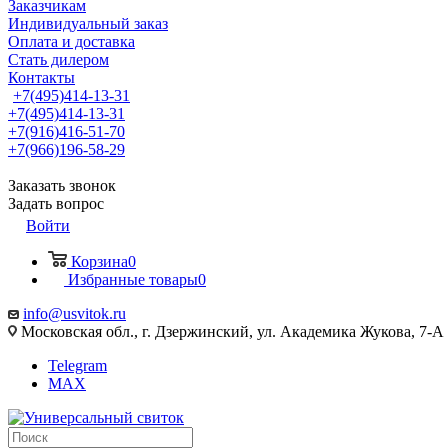
Заказчикам
Индивидуальный заказ
Оплата и доставка
Стать дилером
Контакты
+7(495)414-13-31
+7(495)414-13-31
+7(916)416-51-70
+7(966)196-58-29
Заказать звонок
Задать вопрос
Войти
Корзина
0
Избранные товары
0
info@usvitok.ru
Московская обл., г. Дзержинский, ул. Академика Жукова, 7-А
Telegram
MAX