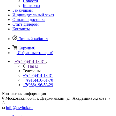
Новости
Контакты
Заказчикам
Индивидуальный заказ
Оплата и доставка
Стать дилером
Контакты
Личный кабинет
Корзина
0
Избранные товары
0
+7(495)414-13-31
Назад
Телефоны
+7(495)414-13-31
+7(916)416-51-70
+7(966)196-58-29
Контактная информация
Московская обл., г. Дзержинский, ул. Академика Жукова, 7-
А
info@usvitok.ru