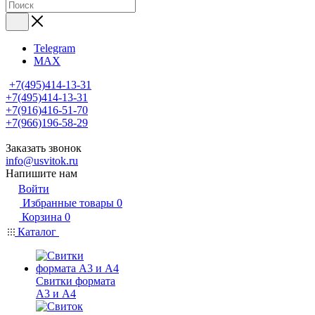
Telegram
MAX
+7(495)414-13-31
+7(495)414-13-31
+7(916)416-51-70
+7(966)196-58-29
Заказать звонок
info@usvitok.ru
Напишите нам
Войти
Избранные товары
0
Корзина
0
Каталог
Свитки формата
А3 и А4