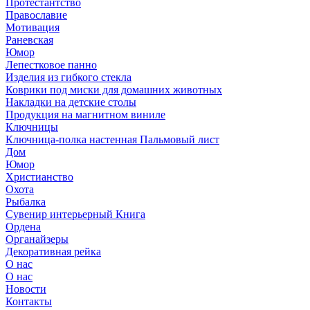
Протестантство
Православие
Мотивация
Раневская
Юмор
Лепестковое панно
Изделия из гибкого стекла
Коврики под миски для домашних животных
Накладки на детские столы
Продукция на магнитном виниле
Ключницы
Ключница-полка настенная Пальмовый лист
Дом
Юмор
Христианство
Охота
Рыбалка
Сувенир интерьерный Книга
Ордена
Органайзеры
Декоративная рейка
О нас
О нас
Новости
Контакты