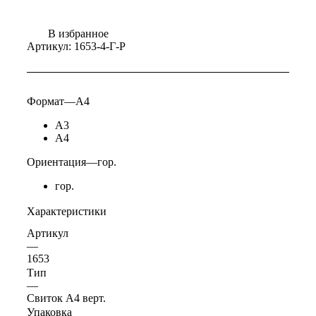
В избранное
Артикул:
1653-4-Г-Р
Формат
—
А4
А3
А4
Ориентация
—
гор.
гор.
Характеристики
Артикул
—
1653
Тип
—
Свиток А4 верт.
Упаковка