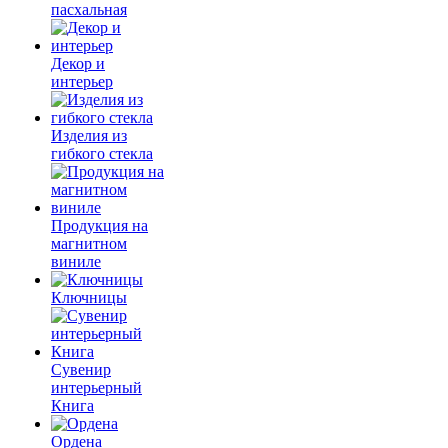
пасхальная
Декор и
интерьер
Изделия из
гибкого стекла
Продукция на
магнитном
виниле
Ключницы
Сувенир
интерьерный
Книга
Ордена