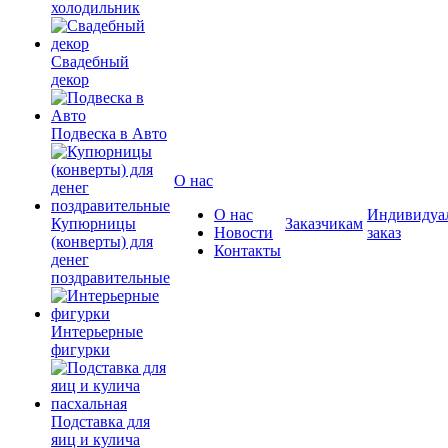
холодильник
Свадебный
декор
Подвеска в Авто
О нас
О нас
Индивидуа
Купюрницы
Заказчикам
Новости
заказ
(конверты) для
Контакты
денег
поздравительные
Интерьерные
фигурки
Подставка для
яиц и кулича