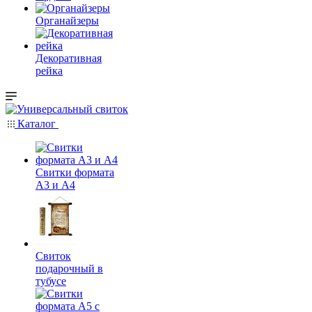
Органайзеры
Декоративная
рейка
Каталог
Свитки формата
А3 и А4
Свиток
подарочный в
тубусе