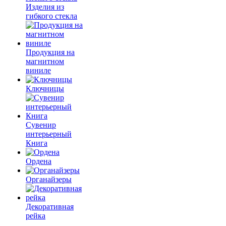
Изделия из
гибкого стекла
Продукция на
магнитном
виниле
Ключницы
Сувенир
интерьерный
Книга
Ордена
Органайзеры
Декоративная
рейка