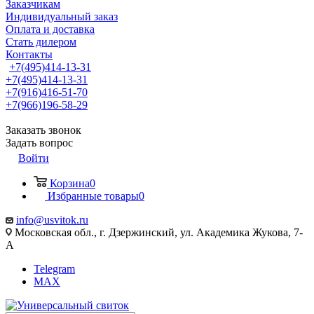
Заказчикам
Индивидуальный заказ
Оплата и доставка
Стать дилером
Контакты
+7(495)414-13-31
+7(495)414-13-31
+7(916)416-51-70
+7(966)196-58-29
Заказать звонок
Задать вопрос
Войти
Корзина
0
Избранные товары
0
info@usvitok.ru
Московская обл., г. Дзержинский, ул. Академика Жукова, 7-
А
Telegram
MAX