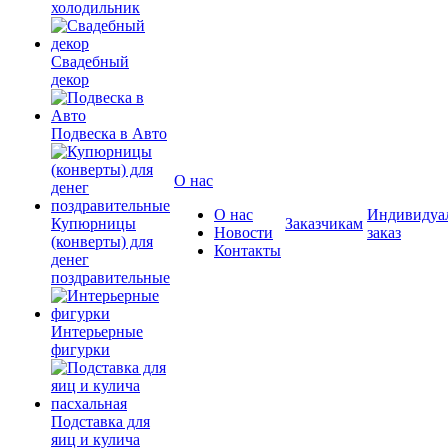
холодильник
Свадебный
декор
Подвеска в Авто
О нас
О нас
Индивидуа
Купюрницы
Заказчикам
Новости
заказ
(конверты) для
Контакты
денег
поздравительные
Интерьерные
фигурки
Подставка для
яиц и кулича