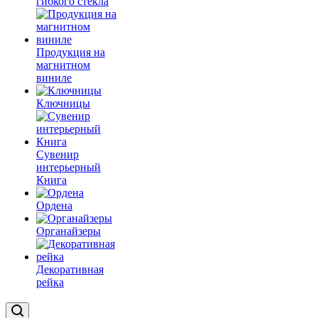
гибкого стекла
Продукция на
магнитном
виниле
Ключницы
Сувенир
интерьерный
Книга
Ордена
Органайзеры
Декоративная
рейка