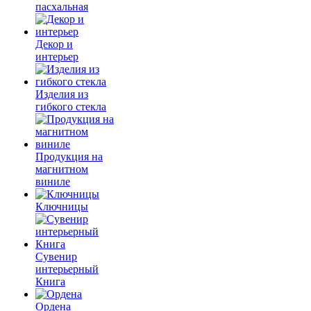
пасхальная
Декор и
интерьер
Изделия из
гибкого стекла
Продукция на
магнитном
виниле
Ключницы
Сувенир
интерьерный
Книга
Ордена