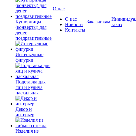
О нас
О нас
Индивидуа
Купюрницы
Заказчикам
Новости
заказ
(конверты) для
Контакты
денег
поздравительные
Интерьерные
фигурки
Подставка для
яиц и кулича
пасхальная
Декор и
интерьер
Изделия из