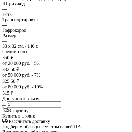
Штрих-код
—
Есть
Транспортировка
—
Гофрокороб
Размер
—
33 x 32 см. / 140 г.
средний опт
350
₽
от 20 000 руб. - 5%
332.50
₽
от 50 000 руб. - 7%
325.50
₽
от 80 000 руб. - 10%
315
₽
Доступно к заказу
В корзину
Купить в 1 клик
Рассчитать доставку
Подберем образцы с учетом вашей ЦА
Возможность обмена товара