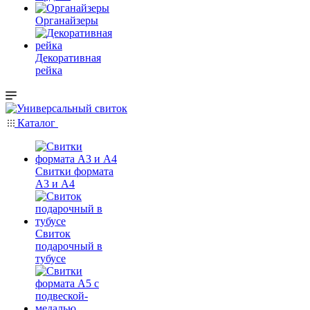
Органайзеры
Декоративная
рейка
Каталог
Свитки формата
А3 и А4
Свиток
подарочный в
тубусе