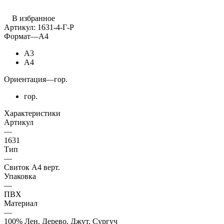
В избранное
Артикул:
1631-4-Г-Р
Формат
—
А4
А3
А4
Ориентация
—
гор.
гор.
Характеристики
Артикул
—
1631
Тип
—
Свиток А4 верт.
Упаковка
—
ПВХ
Материал
—
100% Лен, Дерево, Джут, Сургуч