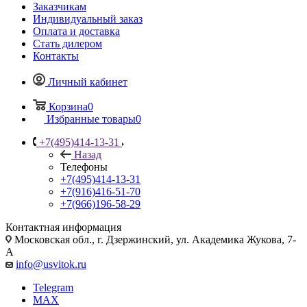
Заказчикам
Индивидуальный заказ
Оплата и доставка
Стать дилером
Контакты
Личный кабинет
Корзина
0
Избранные товары
0
+7(495)414-13-31
Назад
Телефоны
+7(495)414-13-31
+7(916)416-51-70
+7(966)196-58-29
Контактная информация
Московская обл., г. Дзержинский, ул. Академика Жукова, 7-
А
info@usvitok.ru
Telegram
MAX