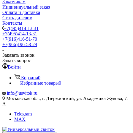
Заказчикам
Индивидуальный заказ
Оплата и доставка
Стать дилером
Контакты
+7(495)414-13-31
+7(495)414-13-31
+7(916)416-51-70
+7(966)196-58-29
Заказать звонок
Задать вопрос
Войти
Корзина
0
Избранные товары
0
info@usvitok.ru
Московская обл., г. Дзержинский, ул. Академика Жукова, 7-
А
Telegram
MAX