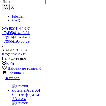
Telegram
MAX
+7(495)414-13-31
+7(495)414-13-31
+7(916)416-51-70
+7(966)196-58-29
Заказать звонок
info@usvitok.ru
Напишите нам
Войти
Избранные товары
0
Корзина
0
Каталог
Свитки формата
А3 и А4