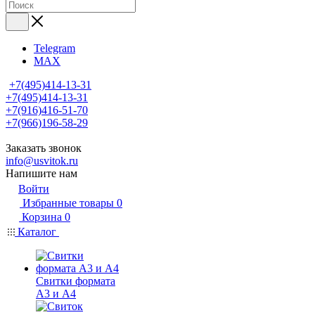
Telegram
MAX
+7(495)414-13-31
+7(495)414-13-31
+7(916)416-51-70
+7(966)196-58-29
Заказать звонок
info@usvitok.ru
Напишите нам
Войти
Избранные товары
0
Корзина
0
Каталог
Свитки формата
А3 и А4