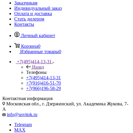
Заказчикам
Индивидуальный заказ
Оплата и доставка
Стать дилером
Контакты
Личный кабинет
Корзина
0
Избранные товары
0
+7(495)414-13-31
Назад
Телефоны
+7(495)414-13-31
+7(916)416-51-70
+7(966)196-58-29
Контактная информация
Московская обл., г. Дзержинский, ул. Академика Жукова, 7-
А
info@usvitok.ru
Telegram
MAX