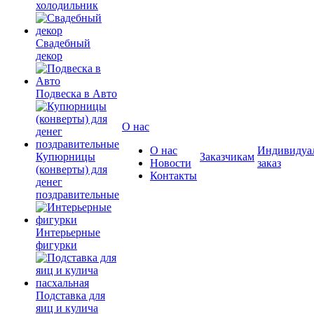
холодильник
Свадебный
декор
Подвеска в Авто
О нас
О нас
Индивидуа
Купюрницы
Заказчикам
Новости
заказ
(конверты) для
Контакты
денег
поздравительные
Интерьерные
фигурки
Подставка для
яиц и кулича