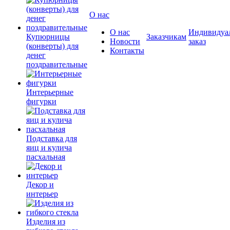
О нас
О нас
Индивидуа
Купюрницы
Заказчикам
Новости
заказ
(конверты) для
Контакты
денег
поздравительные
Интерьерные
фигурки
Подставка для
яиц и кулича
пасхальная
Декор и
интерьер
Изделия из