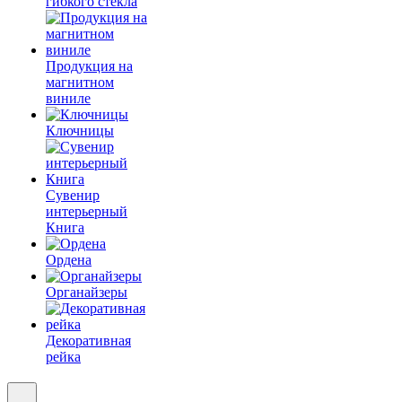
гибкого стекла
Продукция на
магнитном
виниле
Ключницы
Сувенир
интерьерный
Книга
Ордена
Органайзеры
Декоративная
рейка