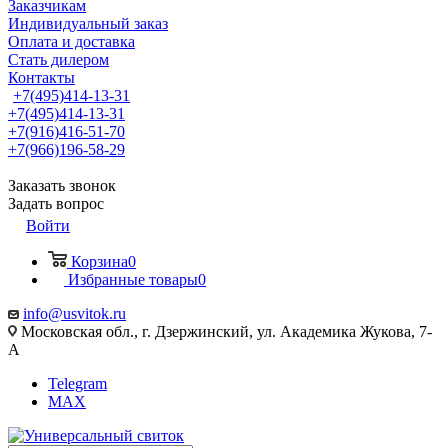
Заказчикам
Индивидуальный заказ
Оплата и доставка
Стать дилером
Контакты
+7(495)414-13-31
+7(495)414-13-31
+7(916)416-51-70
+7(966)196-58-29
Заказать звонок
Задать вопрос
Войти
Корзина
0
Избранные товары
0
info@usvitok.ru
Московская обл., г. Дзержинский, ул. Академика Жукова, 7-
А
Telegram
MAX