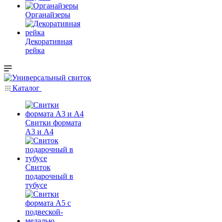
Органайзеры
Декоративная
рейка
Каталог
Свитки формата
А3 и А4
Свиток
подарочный в
тубусе