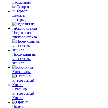
пасхальная
Декор и
интерьер
Изделия из
гибкого стекла
Продукция на
магнитном
виниле
Ключницы
Сувенир
интерьерный
Книга
Ордена