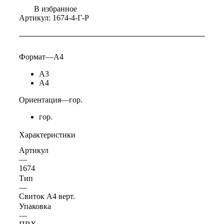
В избранное
Артикул:
1674-4-Г-Р
Формат
—
А4
А3
А4
Ориентация
—
гор.
гор.
Характеристики
Артикул
—
1674
Тип
—
Свиток А4 верт.
Упаковка
—