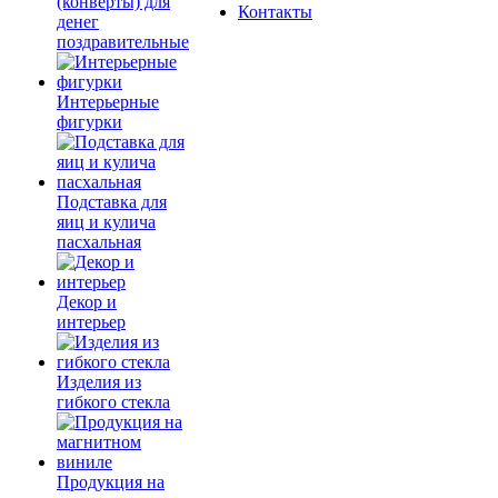
(конверты) для
Контакты
денег
поздравительные
Интерьерные
фигурки
Подставка для
яиц и кулича
пасхальная
Декор и
интерьер
Изделия из
гибкого стекла
Продукция на