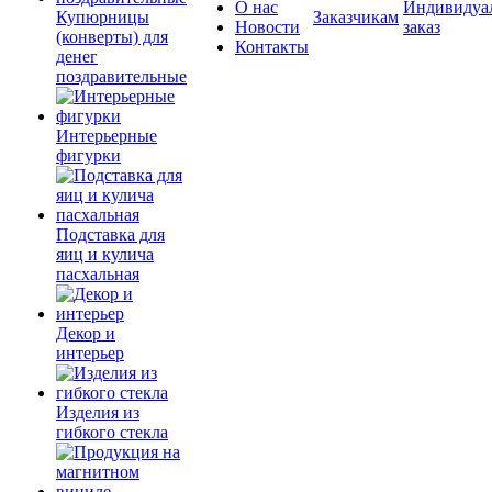
О нас
Индивидуа
Купюрницы
Заказчикам
Новости
заказ
(конверты) для
Контакты
денег
поздравительные
Интерьерные
фигурки
Подставка для
яиц и кулича
пасхальная
Декор и
интерьер
Изделия из
гибкого стекла