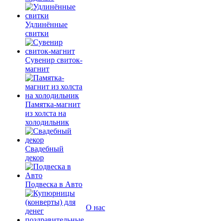
Удлинённые
свитки
Сувенир свиток-
магнит
Памятка-магнит
из холста на
холодильник
Свадебный
декор
Подвеска в Авто
О нас