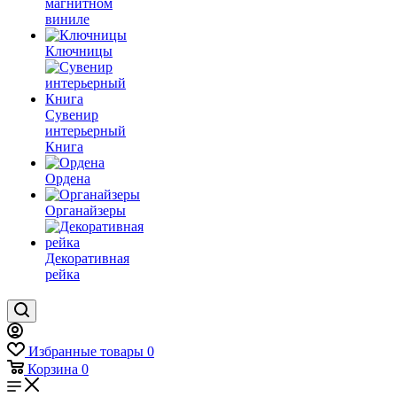
магнитном
виниле
Ключницы
Сувенир
интерьерный
Книга
Ордена
Органайзеры
Декоративная
рейка
Избранные товары
0
Корзина
0