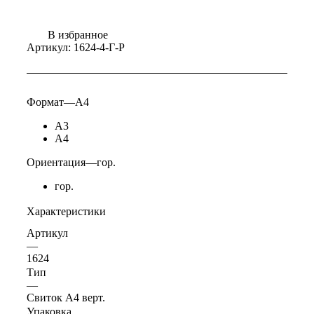
В избранное
Артикул:
1624-4-Г-Р
Формат
—
А4
А3
А4
Ориентация
—
гор.
гор.
Характеристики
Артикул
—
1624
Тип
—
Свиток А4 верт.
Упаковка