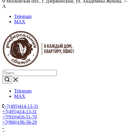
Московская обл., г. Дзержинский, ул. Академика Жукова, 7-
А
Telegram
MAX
Telegram
MAX
+7(495)414-13-31
+7(495)414-13-31
+7(916)416-51-70
+7(966)196-58-29