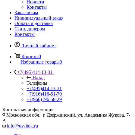
Новости
Контакты
Заказчикам
Индивидуальный заказ
Оплата и доставка
Стать дилером
Контакты
Личный кабинет
Корзина
0
Избранные товары
0
+7(495)414-13-31
Назад
Телефоны
+7(495)414-13-31
+7(916)416-51-70
+7(966)196-58-29
Контактная информация
Московская обл., г. Дзержинский, ул. Академика Жукова, 7-
А
info@usvitok.ru