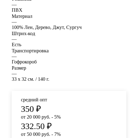
—
ПВХ
Материал
—
100% Лен, Дерево, Джут, Сургуч
Штрих-код
—
Есть
Транспортировка
—
Гофрокороб
Размер
—
33 x 32 см. / 140 г.
средний опт
350
₽
от 20 000 руб. - 5%
332.50
₽
от 50 000 руб. - 7%