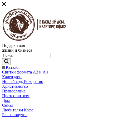
Подарки для
жизни и бизнеса
Каталог
Свитки формата А3 и А4
Календари
Новый год, Рождество
Христианство
Православие
Протестантизм
Дом
Семья
Любителям Кофе
Благополучие