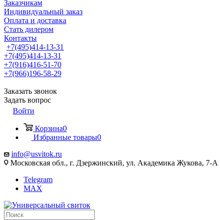
Заказчикам
Индивидуальный заказ
Оплата и доставка
Стать дилером
Контакты
+7(495)414-13-31
+7(495)414-13-31
+7(916)416-51-70
+7(966)196-58-29
Заказать звонок
Задать вопрос
Войти
Корзина
0
Избранные товары
0
info@usvitok.ru
Московская обл., г. Дзержинский, ул. Академика Жукова, 7-А
Telegram
MAX