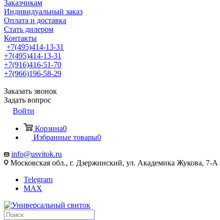
Заказчикам
Индивидуальный заказ
Оплата и доставка
Стать дилером
Контакты
+7(495)414-13-31
+7(495)414-13-31
+7(916)416-51-70
+7(966)196-58-29
Заказать звонок
Задать вопрос
Войти
Корзина
0
Избранные товары
0
info@usvitok.ru
Московская обл., г. Дзержинский, ул. Академика Жукова, 7-А
Telegram
MAX