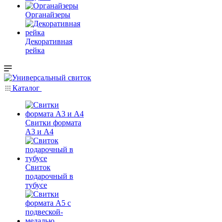
Органайзеры
Декоративная
рейка
Каталог
Свитки формата
А3 и А4
Свиток
подарочный в
тубусе