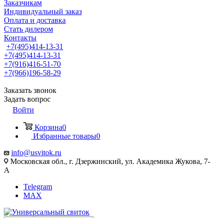
Заказчикам
Индивидуальный заказ
Оплата и доставка
Стать дилером
Контакты
+7(495)414-13-31
+7(495)414-13-31
+7(916)416-51-70
+7(966)196-58-29
Заказать звонок
Задать вопрос
Войти
Корзина
0
Избранные товары
0
info@usvitok.ru
Московская обл., г. Дзержинский, ул. Академика Жукова, 7-
А
Telegram
MAX