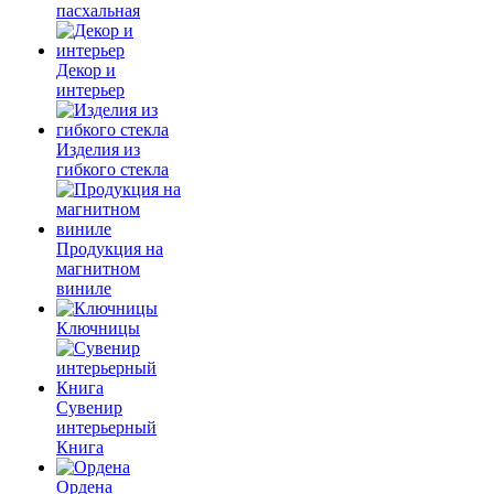
пасхальная
Декор и
интерьер
Изделия из
гибкого стекла
Продукция на
магнитном
виниле
Ключницы
Сувенир
интерьерный
Книга
Ордена