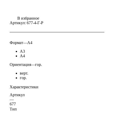
В избранное
Артикул:
677-4-Г-Р
Формат
—
А4
А3
А4
Ориентация
—
гор.
верт.
гор.
Характеристики
Артикул
—
677
Тип
—