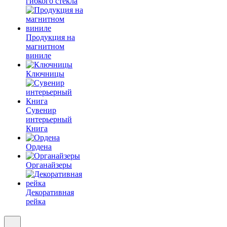
гибкого стекла
Продукция на
магнитном
виниле
Ключницы
Сувенир
интерьерный
Книга
Ордена
Органайзеры
Декоративная
рейка