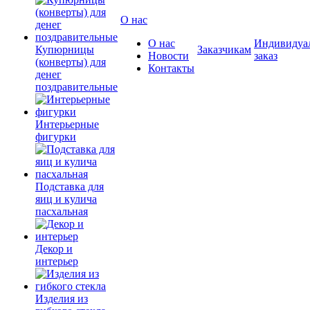
О нас
О нас
Индивидуа
Купюрницы
Заказчикам
Новости
заказ
(конверты) для
Контакты
денег
поздравительные
Интерьерные
фигурки
Подставка для
яиц и кулича
пасхальная
Декор и
интерьер
Изделия из