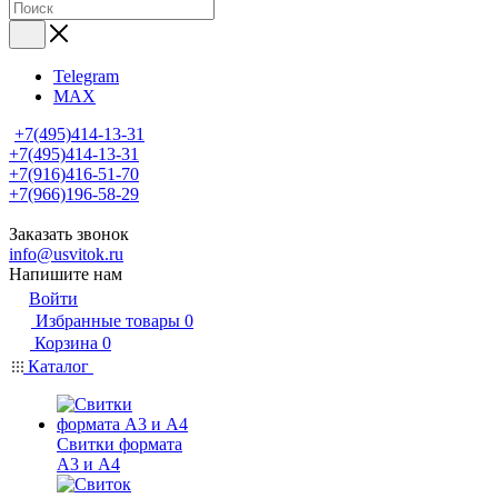
Telegram
MAX
+7(495)414-13-31
+7(495)414-13-31
+7(916)416-51-70
+7(966)196-58-29
Заказать звонок
info@usvitok.ru
Напишите нам
Войти
Избранные товары
0
Корзина
0
Каталог
Свитки формата
А3 и А4