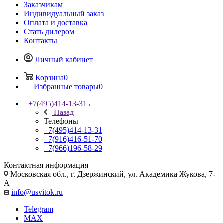
Заказчикам
Индивидуальный заказ
Оплата и доставка
Стать дилером
Контакты
Личный кабинет
Корзина
0
Избранные товары
0
+7(495)414-13-31
Назад
Телефоны
+7(495)414-13-31
+7(916)416-51-70
+7(966)196-58-29
Контактная информация
Московская обл., г. Дзержинский, ул. Академика Жукова, 7-
А
info@usvitok.ru
Telegram
MAX