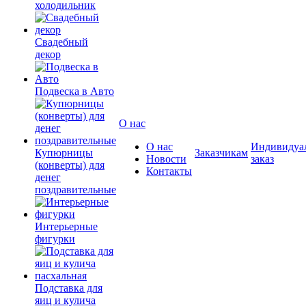
холодильник
Свадебный
декор
Подвеска в Авто
О нас
О нас
Индивидуа
Купюрницы
Заказчикам
Новости
заказ
(конверты) для
Контакты
денег
поздравительные
Интерьерные
фигурки
Подставка для
яиц и кулича