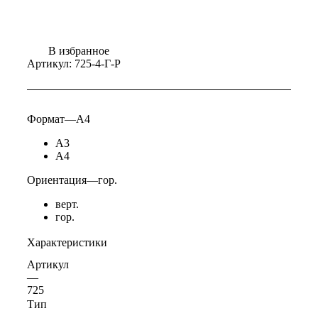
В избранное
Артикул:
725-4-Г-Р
Формат
—
А4
А3
А4
Ориентация
—
гор.
верт.
гор.
Характеристики
Артикул
—
725
Тип
—