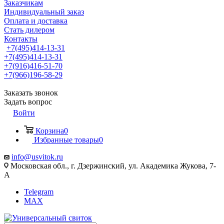
Заказчикам
Индивидуальный заказ
Оплата и доставка
Стать дилером
Контакты
+7(495)414-13-31
+7(495)414-13-31
+7(916)416-51-70
+7(966)196-58-29
Заказать звонок
Задать вопрос
Войти
Корзина
0
Избранные товары
0
info@usvitok.ru
Московская обл., г. Дзержинский, ул. Академика Жукова, 7-
А
Telegram
MAX