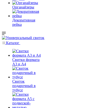
Органайзеры
Декоративная
рейка
Каталог
Свитки формата
А3 и А4
Свиток
подарочный в
тубусе