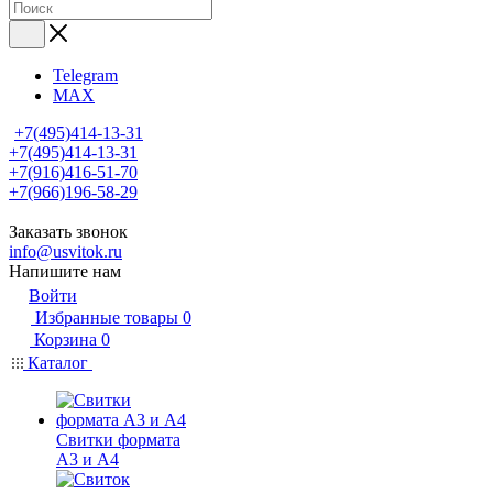
Telegram
MAX
+7(495)414-13-31
+7(495)414-13-31
+7(916)416-51-70
+7(966)196-58-29
Заказать звонок
info@usvitok.ru
Напишите нам
Войти
Избранные товары
0
Корзина
0
Каталог
Свитки формата
А3 и А4