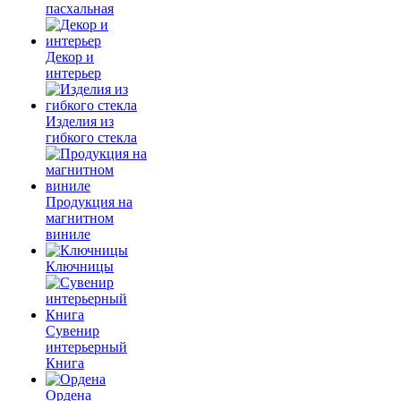
пасхальная
Декор и
интерьер
Изделия из
гибкого стекла
Продукция на
магнитном
виниле
Ключницы
Сувенир
интерьерный
Книга
Ордена