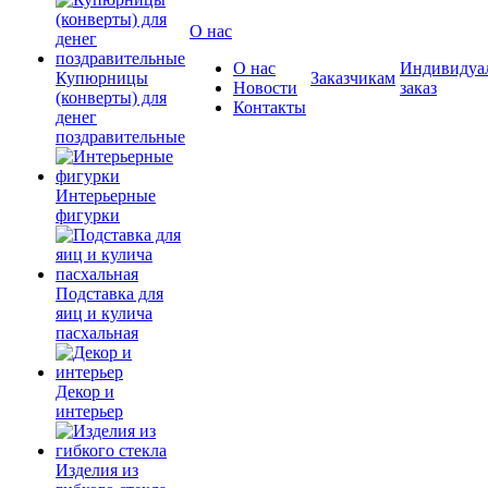
О нас
О нас
Индивидуа
Купюрницы
Заказчикам
Новости
заказ
(конверты) для
Контакты
денег
поздравительные
Интерьерные
фигурки
Подставка для
яиц и кулича
пасхальная
Декор и
интерьер
Изделия из