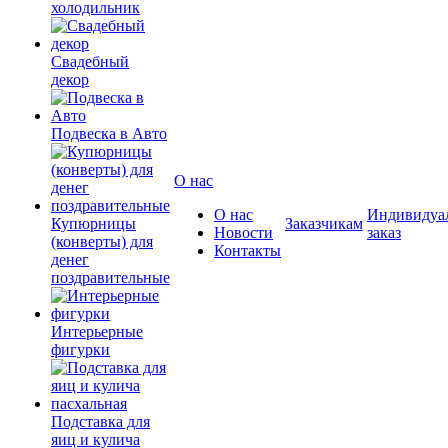
холодильник
Свадебный
декор
Подвеска в Авто
О нас
О нас
Индивидуа
Купюрницы
Заказчикам
Новости
заказ
(конверты) для
Контакты
денег
поздравительные
Интерьерные
фигурки
Подставка для
яиц и кулича