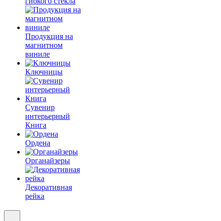
гибкого стекла
Продукция на
магнитном
виниле
Ключницы
Сувенир
интерьерный
Книга
Ордена
Органайзеры
Декоративная
рейка