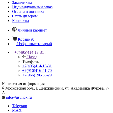
Заказчикам
Индивидуальный заказ
Оплата и доставка
Стать дилером
Контакты
Личный кабинет
Корзина
0
Избранные товары
0
+7(495)414-13-31
Назад
Телефоны
+7(495)414-13-31
+7(916)416-51-70
+7(966)196-58-29
Контактная информация
Московская обл., г. Дзержинский, ул. Академика Жукова, 7-
А
info@usvitok.ru
Telegram
MAX