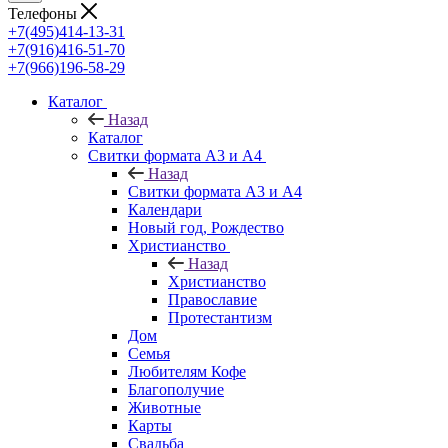
Телефоны
+7(495)414-13-31
+7(916)416-51-70
+7(966)196-58-29
Каталог
Назад
Каталог
Свитки формата А3 и А4
Назад
Свитки формата А3 и А4
Календари
Новый год, Рождество
Христианство
Назад
Христианство
Православие
Протестантизм
Дом
Семья
Любителям Кофе
Благополучие
Животные
Карты
Свадьба