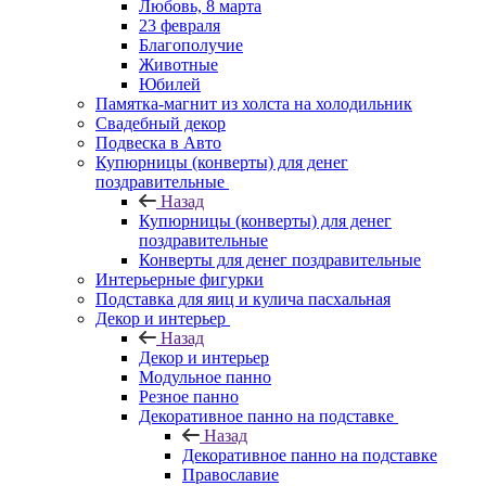
Любовь, 8 марта
23 февраля
Благополучие
Животные
Юбилей
Памятка-магнит из холста на холодильник
Свадебный декор
Подвеска в Авто
Купюрницы (конверты) для денег
поздравительные
Назад
Купюрницы (конверты) для денег
поздравительные
Конверты для денег поздравительные
Интерьерные фигурки
Подставка для яиц и кулича пасхальная
Декор и интерьер
Назад
Декор и интерьер
Модульное панно
Резное панно
Декоративное панно на подставке
Назад
Декоративное панно на подставке
Православие