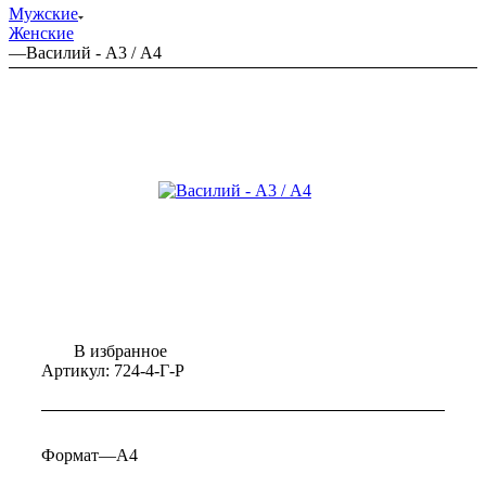
Мужские
Женские
—
Василий - А3 / А4
В избранное
Артикул:
724-4-Г-Р
Формат
—
А4