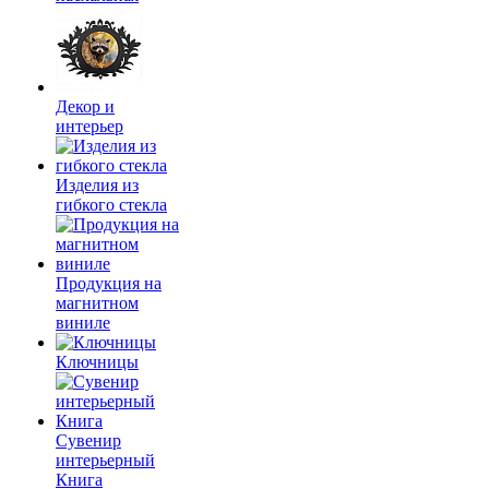
Декор и
интерьер
Изделия из
гибкого стекла
Продукция на
магнитном
виниле
Ключницы
Сувенир
интерьерный
Книга