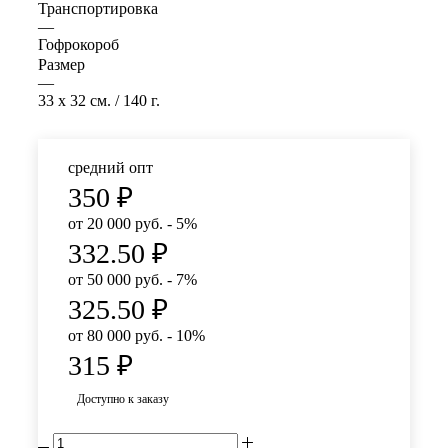
Транспортировка
—
Гофрокороб
Размер
—
33 x 32 см. / 140 г.
средний опт
350
₽
от 20 000 руб. - 5%
332.50
₽
от 50 000 руб. - 7%
325.50
₽
от 80 000 руб. - 10%
315
₽
Доступно к заказу