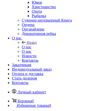
Юмор
Христианство
Охота
Рыбалка
Сувенир интерьерный Книга
Ордена
Органайзеры
Декоративная рейка
О нас
Назад
О нас
О нас
Новости
Контакты
Заказчикам
Индивидуальный заказ
Оплата и доставка
Стать дилером
Контакты
Личный кабинет
Корзина
0
Избранные товары
0