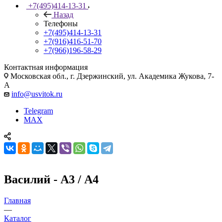
+7(495)414-13-31
Назад
Телефоны
+7(495)414-13-31
+7(916)416-51-70
+7(966)196-58-29
Контактная информация
Московская обл., г. Дзержинский, ул. Академика Жукова, 7-
А
info@usvitok.ru
Telegram
MAX
Василий - А3 / А4
Главная
—
Каталог