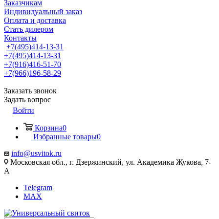
Заказчикам
Индивидуальный заказ
Оплата и доставка
Стать дилером
Контакты
+7(495)414-13-31
+7(495)414-13-31
+7(916)416-51-70
+7(966)196-58-29
Заказать звонок
Задать вопрос
Войти
Корзина
0
Избранные товары
0
info@usvitok.ru
Московская обл., г. Дзержинский, ул. Академика Жукова, 7-
А
Telegram
MAX