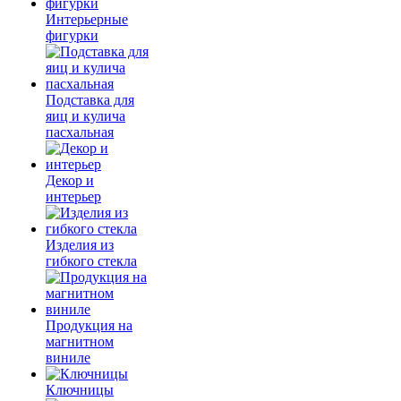
Интерьерные
фигурки
Подставка для
яиц и кулича
пасхальная
Декор и
интерьер
Изделия из
гибкого стекла
Продукция на
магнитном
виниле
Ключницы