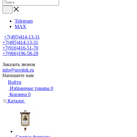
Telegram
MAX
+7(495)414-13-31
+7(495)414-13-31
+7(916)416-51-70
+7(966)196-58-29
Заказать звонок
info@usvitok.ru
Напишите нам
Войти
Избранные товары
0
Корзина
0
Каталог
Свитки формата