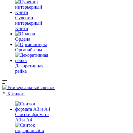
Сувенир
интерьерный
Книга
Ордена
Органайзеры
Декоративная
рейка
Каталог
Свитки формата
А3 и А4