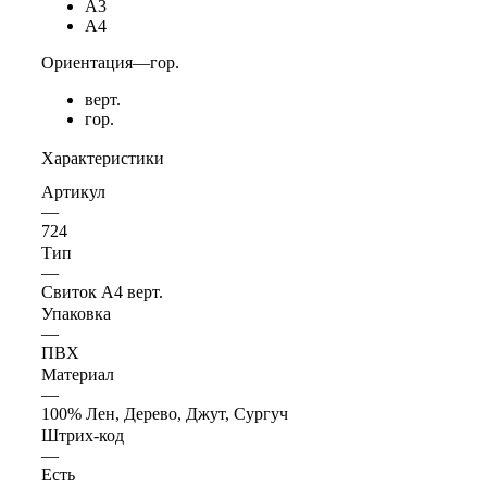
А3
А4
Ориентация
—
гор.
верт.
гор.
Характеристики
Артикул
—
724
Тип
—
Свиток А4 верт.
Упаковка
—
ПВХ
Материал
—
100% Лен, Дерево, Джут, Сургуч
Штрих-код
—
Есть