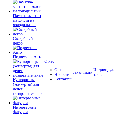
Памятка-магнит
из холста на
холодильник
Свадебный
декор
Подвеска в Авто
О нас
О нас
Индивидуа
Заказчикам
Новости
заказ
Контакты
Купюрницы
(конверты) для
денег
поздравительные
Интерьерные
фигурки