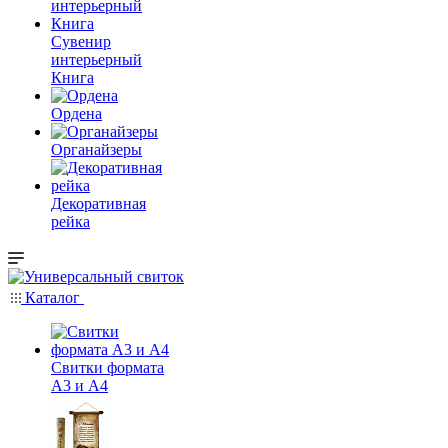
Сувенир
интерьерный
Книга
Ордена
Органайзеры
Декоративная
рейка
Каталог
Свитки формата
А3 и А4