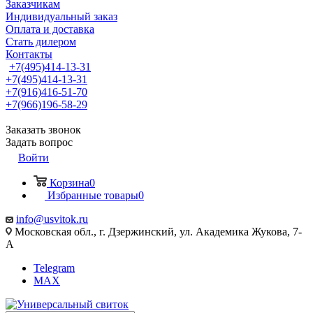
Заказчикам
Индивидуальный заказ
Оплата и доставка
Стать дилером
Контакты
+7(495)414-13-31
+7(495)414-13-31
+7(916)416-51-70
+7(966)196-58-29
Заказать звонок
Задать вопрос
Войти
Корзина
0
Избранные товары
0
info@usvitok.ru
Московская обл., г. Дзержинский, ул. Академика Жукова, 7-
А
Telegram
MAX