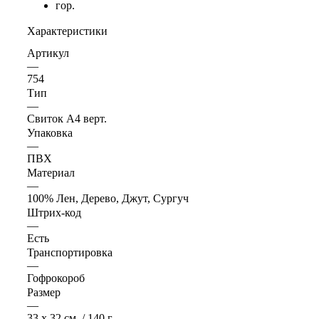
гор.
Характеристики
Артикул
—
754
Тип
—
Свиток А4 верт.
Упаковка
—
ПВХ
Материал
—
100% Лен, Дерево, Джут, Сургуч
Штрих-код
—
Есть
Транспортировка
—
Гофрокороб
Размер
—
33 x 32 см. / 140 г.