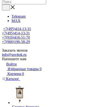
Telegram
MAX
+7(495)414-13-31
+7(495)414-13-31
+7(916)416-51-70
+7(966)196-58-29
Заказать звонок
info@usvitok.ru
Напишите нам
Войти
Избранные товары
0
Корзина
0
Каталог
Свитки формата