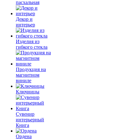
пасхальная
Декор и
интерьер
Изделия из
гибкого стекла
Продукция на
магнитном
виниле
Ключницы
Сувенир
интерьерный
Книга
Ордена