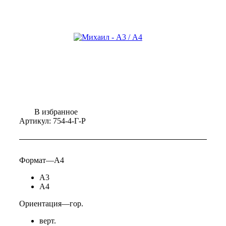
В избранное
Артикул:
754-4-Г-Р
Формат
—
А4
А3
А4
Ориентация
—
гор.
верт.