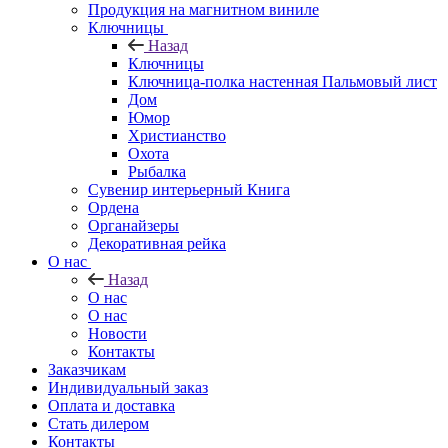
Продукция на магнитном виниле
Ключницы
Назад
Ключницы
Ключница-полка настенная Пальмовый лист
Дом
Юмор
Христианство
Охота
Рыбалка
Сувенир интерьерный Книга
Ордена
Органайзеры
Декоративная рейка
О нас
Назад
О нас
О нас
Новости
Контакты
Заказчикам
Индивидуальный заказ
Оплата и доставка
Стать дилером
Контакты