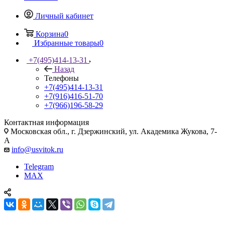
Личный кабинет
Корзина
0
Избранные товары
0
+7(495)414-13-31
Назад
Телефоны
+7(495)414-13-31
+7(916)416-51-70
+7(966)196-58-29
Контактная информация
Московская обл., г. Дзержинский, ул. Академика Жукова, 7-
А
info@usvitok.ru
Telegram
MAX