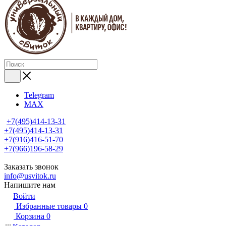
Telegram
MAX
+7(495)414-13-31
+7(495)414-13-31
+7(916)416-51-70
+7(966)196-58-29
Заказать звонок
info@usvitok.ru
Напишите нам
Войти
Избранные товары
0
Корзина
0