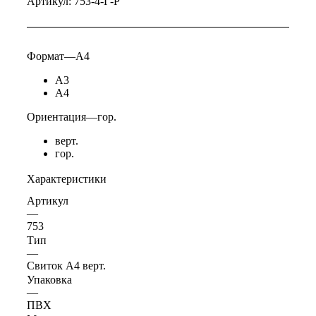
Артикул:
753-4-Г-Р
Формат
—
А4
А3
А4
Ориентация
—
гор.
верт.
гор.
Характеристики
Артикул
—
753
Тип
—
Свиток А4 верт.
Упаковка
—
ПВХ