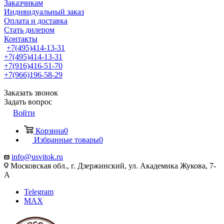
Заказчикам
Индивидуальный заказ
Оплата и доставка
Стать дилером
Контакты
+7(495)414-13-31
+7(495)414-13-31
+7(916)416-51-70
+7(966)196-58-29
Заказать звонок
Задать вопрос
Войти
Корзина
0
Избранные товары
0
info@usvitok.ru
Московская обл., г. Дзержинский, ул. Академика Жукова, 7-
А
Telegram
MAX