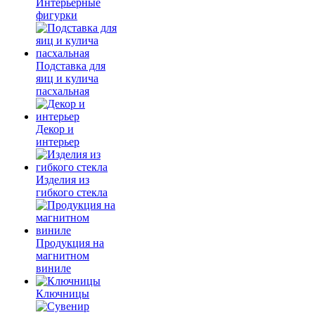
Интерьерные
фигурки
Подставка для
яиц и кулича
пасхальная
Декор и
интерьер
Изделия из
гибкого стекла
Продукция на
магнитном
виниле
Ключницы