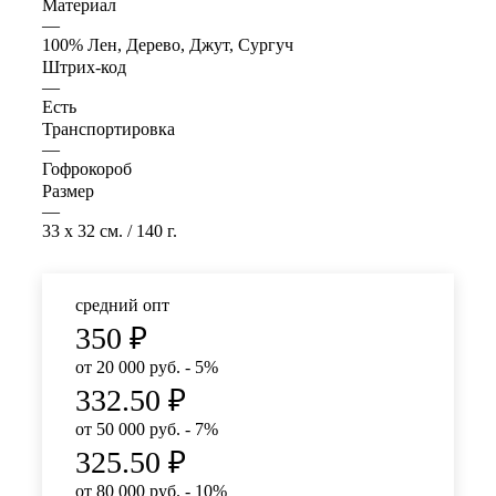
Материал
—
100% Лен, Дерево, Джут, Сургуч
Штрих-код
—
Есть
Транспортировка
—
Гофрокороб
Размер
—
33 x 32 см. / 140 г.
средний опт
350
₽
от 20 000 руб. - 5%
332.50
₽
от 50 000 руб. - 7%
325.50
₽
от 80 000 руб. - 10%