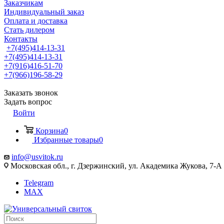
Заказчикам
Индивидуальный заказ
Оплата и доставка
Стать дилером
Контакты
+7(495)414-13-31
+7(495)414-13-31
+7(916)416-51-70
+7(966)196-58-29
Заказать звонок
Задать вопрос
Войти
Корзина
0
Избранные товары
0
info@usvitok.ru
Московская обл., г. Дзержинский, ул. Академика Жукова, 7-А
Telegram
MAX