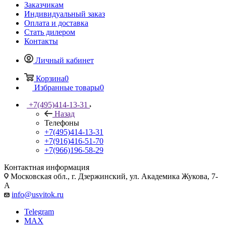
Заказчикам
Индивидуальный заказ
Оплата и доставка
Стать дилером
Контакты
Личный кабинет
Корзина
0
Избранные товары
0
+7(495)414-13-31
Назад
Телефоны
+7(495)414-13-31
+7(916)416-51-70
+7(966)196-58-29
Контактная информация
Московская обл., г. Дзержинский, ул. Академика Жукова, 7-
А
info@usvitok.ru
Telegram
MAX