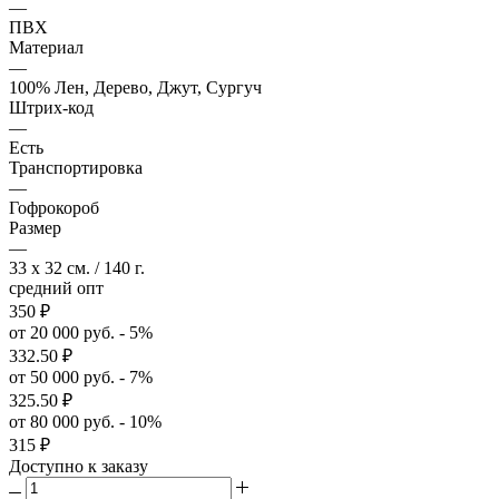
—
ПВХ
Материал
—
100% Лен, Дерево, Джут, Сургуч
Штрих-код
—
Есть
Транспортировка
—
Гофрокороб
Размер
—
33 x 32 см. / 140 г.
средний опт
350
₽
от 20 000 руб. - 5%
332.50
₽
от 50 000 руб. - 7%
325.50
₽
от 80 000 руб. - 10%
315
₽
Доступно к заказу