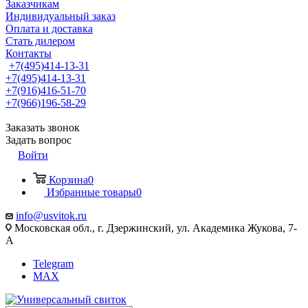
Заказчикам
Индивидуальный заказ
Оплата и доставка
Стать дилером
Контакты
+7(495)414-13-31
+7(495)414-13-31
+7(916)416-51-70
+7(966)196-58-29
Заказать звонок
Задать вопрос
Войти
Корзина
0
Избранные товары
0
info@usvitok.ru
Московская обл., г. Дзержинский, ул. Академика Жукова, 7-
А
Telegram
MAX