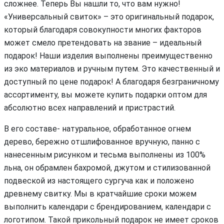
сложнее. Теперь Вы нашли то, что вам нужно!
«Универсальный свиток» – это оригинальный подарок,
который благодаря совокупности многих факторов
может смело претендовать на звание – идеальный
подарок! Наши изделия выполнены преимущественно
из эко материалов и ручным путем. Это качественный и
доступный по цене подарок! А благодаря безграничному
ассортименту, вы можете купить подарки оптом для
абсолютно всех направлений и пристрастий.
В его составе- натуральное, обработанное огнем
дерево, бережно отшлифованное вручную, панно с
нанесенным рисунком и тесьма выполнены из 100%
льна, он обрамлен бахромой, джутом и стилизованной
подвеской из настоящего сургуча как и положено
древнему свитку. Мы в кратчайшие сроки можем
выполнить календари с брендированием, календари с
логотипом. Такой прикольный подарок не имеет сроков