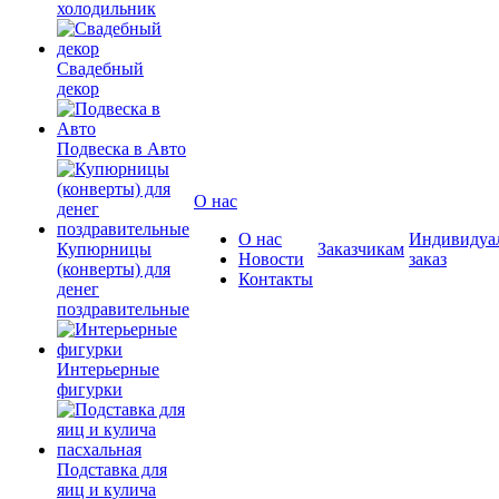
холодильник
Свадебный
декор
Подвеска в Авто
О нас
О нас
Индивидуа
Купюрницы
Заказчикам
Новости
заказ
(конверты) для
Контакты
денег
поздравительные
Интерьерные
фигурки
Подставка для
яиц и кулича