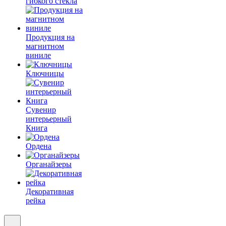
гибкого стекла
Продукция на
магнитном
виниле
Ключницы
Сувенир
интерьерный
Книга
Ордена
Органайзеры
Декоративная
рейка