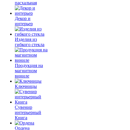
пасхальная
Декор и
интерьер
Изделия из
гибкого стекла
Продукция на
магнитном
виниле
Ключницы
Сувенир
интерьерный
Книга
Ордена