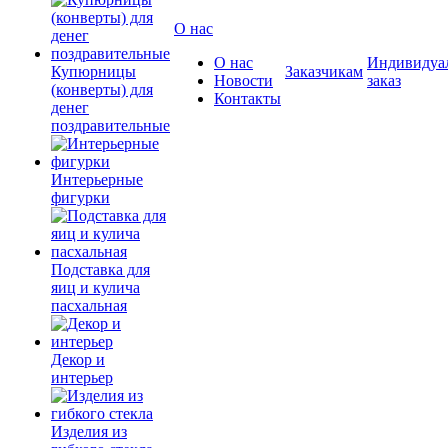
О нас
О нас
Индивидуа
Купюрницы
Заказчикам
Новости
заказ
(конверты) для
Контакты
денег
поздравительные
Интерьерные
фигурки
Подставка для
яиц и кулича
пасхальная
Декор и
интерьер
Изделия из