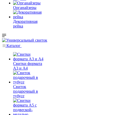
Органайзеры
Декоративная
рейка
Каталог
Свитки формата
А3 и А4
Свиток
подарочный в
тубусе