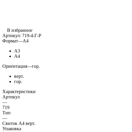
В избранное
Артикул:
719-4-Г-Р
Формат
—
А4
А3
А4
Ориентация
—
гор.
верт.
гор.
Характеристики
Артикул
—
719
Тип
—
Свиток А4 верт.
Упаковка