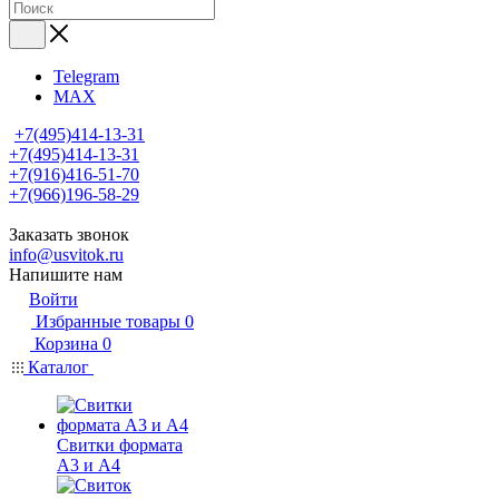
Telegram
MAX
+7(495)414-13-31
+7(495)414-13-31
+7(916)416-51-70
+7(966)196-58-29
Заказать звонок
info@usvitok.ru
Напишите нам
Войти
Избранные товары
0
Корзина
0
Каталог
Свитки формата
А3 и А4