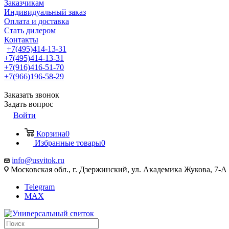
Заказчикам
Индивидуальный заказ
Оплата и доставка
Стать дилером
Контакты
+7(495)414-13-31
+7(495)414-13-31
+7(916)416-51-70
+7(966)196-58-29
Заказать звонок
Задать вопрос
Войти
Корзина
0
Избранные товары
0
info@usvitok.ru
Московская обл., г. Дзержинский, ул. Академика Жукова, 7-А
Telegram
MAX