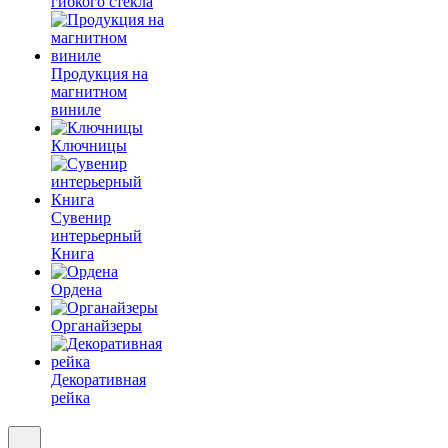
гибкого стекла
Продукция на
магнитном
виниле
Ключницы
Сувенир
интерьерный
Книга
Ордена
Органайзеры
Декоративная
рейка