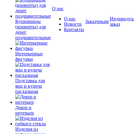
О нас
О нас
Индивидуа
Купюрницы
Заказчикам
Новости
заказ
(конверты) для
Контакты
денег
поздравительные
Интерьерные
фигурки
Подставка для
яиц и кулича
пасхальная
Декор и
интерьер
Изделия из