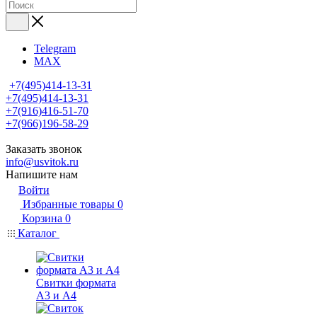
Telegram
MAX
+7(495)414-13-31
+7(495)414-13-31
+7(916)416-51-70
+7(966)196-58-29
Заказать звонок
info@usvitok.ru
Напишите нам
Войти
Избранные товары
0
Корзина
0
Каталог
Свитки формата
А3 и А4