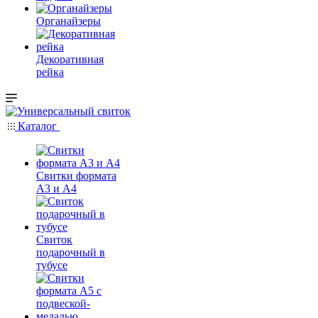
Органайзеры
Декоративная
рейка
Каталог
Свитки формата
А3 и А4
Свиток
подарочный в
тубусе