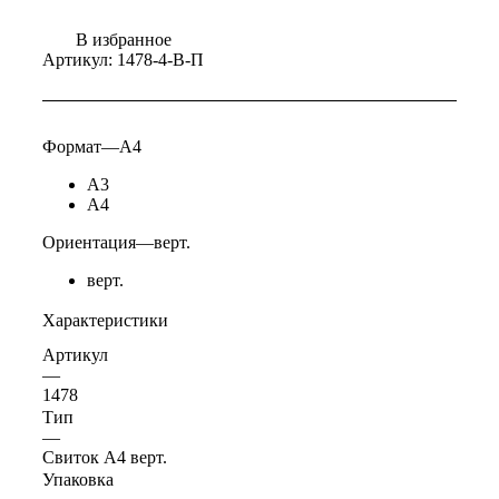
В избранное
Артикул:
1478-4-В-П
Формат
—
А4
А3
А4
Ориентация
—
верт.
верт.
Характеристики
Артикул
—
1478
Тип
—
Свиток А4 верт.
Упаковка