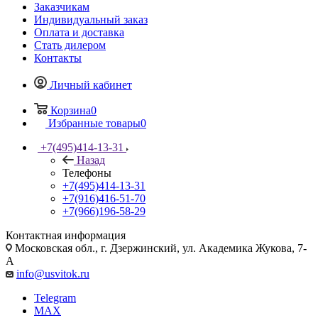
Заказчикам
Индивидуальный заказ
Оплата и доставка
Стать дилером
Контакты
Личный кабинет
Корзина
0
Избранные товары
0
+7(495)414-13-31
Назад
Телефоны
+7(495)414-13-31
+7(916)416-51-70
+7(966)196-58-29
Контактная информация
Московская обл., г. Дзержинский, ул. Академика Жукова, 7-
А
info@usvitok.ru
Telegram
MAX