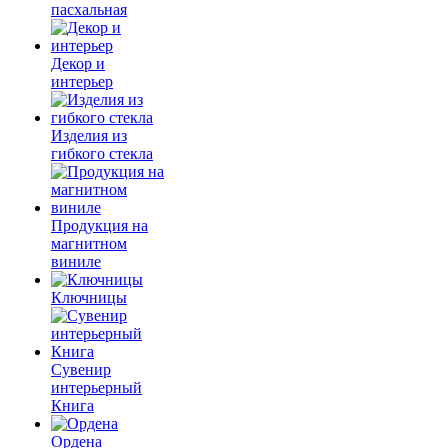
пасхальная
Декор и
интерьер
Изделия из
гибкого стекла
Продукция на
магнитном
виниле
Ключницы
Сувенир
интерьерный
Книга
Ордена