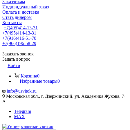
Заказчикам
Индивидуальный заказ
Оплата и доставка
Стать дилером
Контакты
+7(495)414-13-31
+7(495)414-13-31
+7(916)416-51-70
+7(966)196-58-29
Заказать звонок
Задать вопрос
Войти
Корзина
0
Избранные товары
0
info@usvitok.ru
Московская обл., г. Дзержинский, ул. Академика Жукова, 7-
А
Telegram
MAX