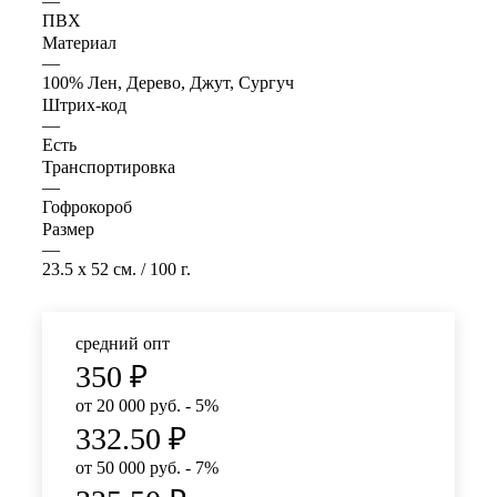
—
ПВХ
Материал
—
100% Лен, Дерево, Джут, Сургуч
Штрих-код
—
Есть
Транспортировка
—
Гофрокороб
Размер
—
23.5 x 52 см. / 100 г.
средний опт
350
₽
от 20 000 руб. - 5%
332.50
₽
от 50 000 руб. - 7%