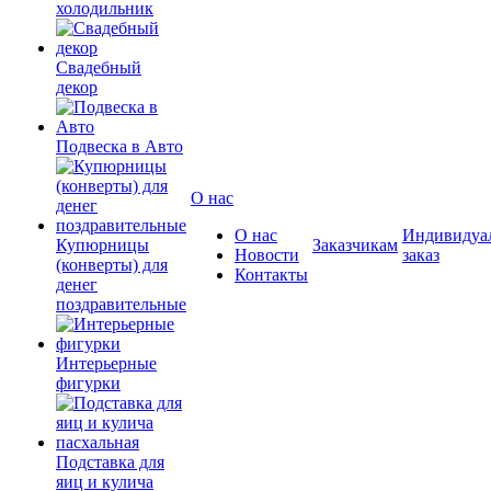
холодильник
Свадебный
декор
Подвеска в Авто
О нас
О нас
Индивидуа
Купюрницы
Заказчикам
Новости
заказ
(конверты) для
Контакты
денег
поздравительные
Интерьерные
фигурки
Подставка для
яиц и кулича