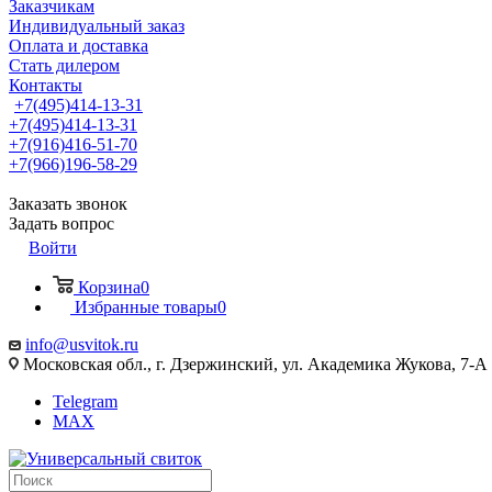
Заказчикам
Индивидуальный заказ
Оплата и доставка
Стать дилером
Контакты
+7(495)414-13-31
+7(495)414-13-31
+7(916)416-51-70
+7(966)196-58-29
Заказать звонок
Задать вопрос
Войти
Корзина
0
Избранные товары
0
info@usvitok.ru
Московская обл., г. Дзержинский, ул. Академика Жукова, 7-А
Telegram
MAX