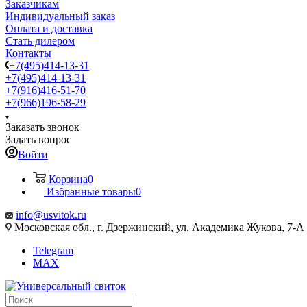
Заказчикам
Индивидуальный заказ
Оплата и доставка
Стать дилером
Контакты
+7(495)414-13-31
+7(495)414-13-31
+7(916)416-51-70
+7(966)196-58-29
Заказать звонок
Задать вопрос
Войти
Корзина
0
Избранные товары
0
info@usvitok.ru
Московская обл., г. Дзержинский, ул. Академика Жукова, 7-А
Telegram
MAX