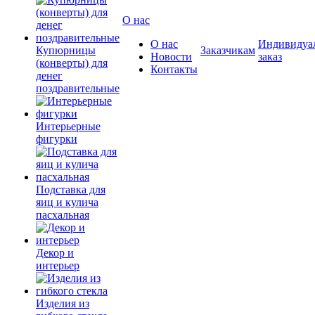
О нас
О нас
Индивидуа
Купюрницы
Заказчикам
Новости
заказ
(конверты) для
Контакты
денег
поздравительные
Интерьерные
фигурки
Подставка для
яиц и кулича
пасхальная
Декор и
интерьер
Изделия из