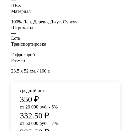
—
ПВХ
Материал
—
100% Лен, Дерево, Джут, Сургуч
Штрих-код
—
Есть
Транспортировка
—
Гофрокороб
Размер
—
23.5 x 52 см. / 100 г.
средний опт
350
₽
от 20 000 руб. - 5%
332.50
₽
от 50 000 руб. - 7%