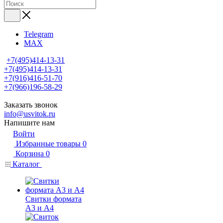
Telegram
MAX
+7(495)414-13-31
+7(495)414-13-31
+7(916)416-51-70
+7(966)196-58-29
Заказать звонок
info@usvitok.ru
Напишите нам
Войти
Избранные товары
0
Корзина
0
Каталог
Свитки формата
А3 и А4