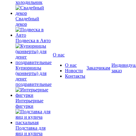
холодильник
Свадебный
декор
Подвеска в Авто
О нас
О нас
Индивидуа
Купюрницы
Заказчикам
Новости
заказ
(конверты) для
Контакты
денег
поздравительные
Интерьерные
фигурки
Подставка для
яиц и кулича