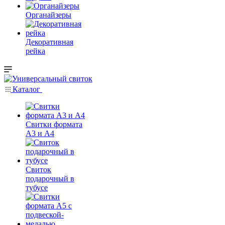
Органайзеры
Декоративная
рейка
Каталог
Свитки формата
А3 и А4
Свиток
подарочный в
тубусе