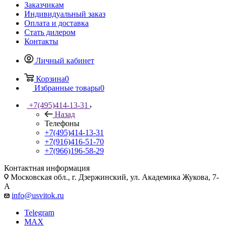
Заказчикам
Индивидуальный заказ
Оплата и доставка
Стать дилером
Контакты
Личный кабинет
Корзина
0
Избранные товары
0
+7(495)414-13-31
Назад
Телефоны
+7(495)414-13-31
+7(916)416-51-70
+7(966)196-58-29
Контактная информация
Московская обл., г. Дзержинский, ул. Академика Жукова, 7-
А
info@usvitok.ru
Telegram
MAX