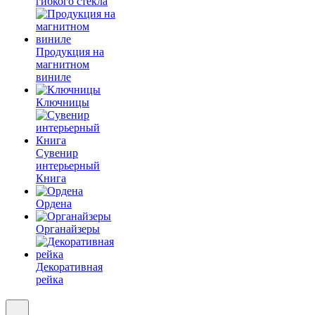
гибкого стекла
Продукция на
магнитном
виниле
Ключницы
Сувенир
интерьерный
Книга
Ордена
Органайзеры
Декоративная
рейка