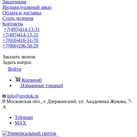
Заказчикам
Индивидуальный заказ
Оплата и доставка
Стать дилером
Контакты
+7(495)414-13-31
+7(495)414-13-31
+7(916)416-51-70
+7(966)196-58-29
Заказать звонок
Задать вопрос
Войти
Корзина
0
Избранные товары
0
info@usvitok.ru
Московская обл., г. Дзержинский, ул. Академика Жукова, 7-
А
Telegram
MAX