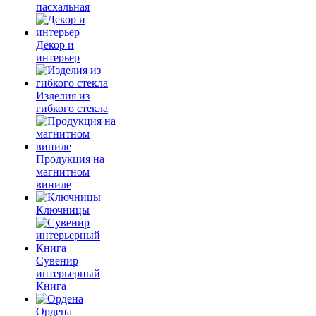
пасхальная
Декор и
интерьер
Изделия из
гибкого стекла
Продукция на
магнитном
виниле
Ключницы
Сувенир
интерьерный
Книга
Ордена