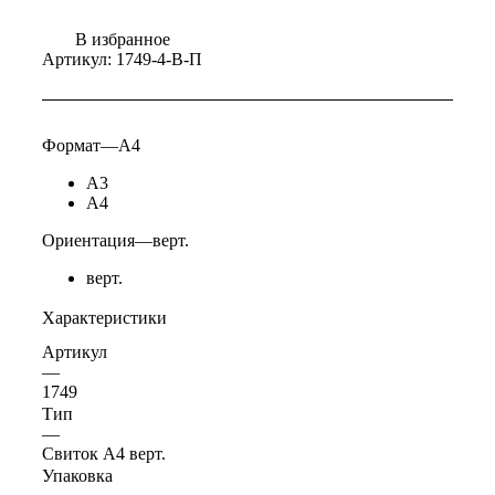
В избранное
Артикул:
1749-4-В-П
Формат
—
А4
А3
А4
Ориентация
—
верт.
верт.
Характеристики
Артикул
—
1749
Тип
—
Свиток А4 верт.
Упаковка