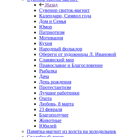
Назад
Сувенир свиток-магнит
Календари, Символ года
Дом и Семья
Юмор
Патриотизм
Мотивация
Кухня
Народный фольклор
Обереги от художницы Л. Ивановой
Славянский мир
Православие и Благословение
Рыбалка
Дача
День рождения
Протестантизм
Лучшие работники
Охота
Любовь, 8 марта
23 февраля
Благополучие
Животные
Юбилей
Памятка-магнит из холста на холодильник
Свадебный декор