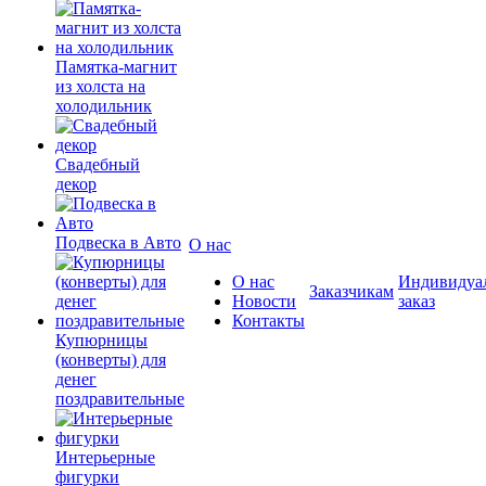
Памятка-магнит
из холста на
холодильник
Свадебный
декор
Подвеска в Авто
О нас
О нас
Индивидуа
Заказчикам
Новости
заказ
Контакты
Купюрницы
(конверты) для
денег
поздравительные
Интерьерные
фигурки