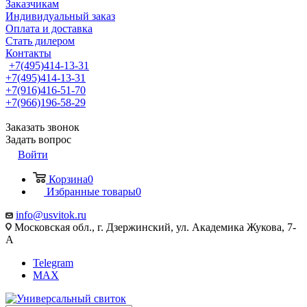
Заказчикам
Индивидуальный заказ
Оплата и доставка
Стать дилером
Контакты
+7(495)414-13-31
+7(495)414-13-31
+7(916)416-51-70
+7(966)196-58-29
Заказать звонок
Задать вопрос
Войти
Корзина
0
Избранные товары
0
info@usvitok.ru
Московская обл., г. Дзержинский, ул. Академика Жукова, 7-
А
Telegram
MAX