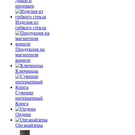
Декор и
интерьер
Изделия из
гибкого стекла
Продукция на
магнитном
виниле
Ключницы
Сувенир
интерьерный
Книга
Ордена
Органайзеры