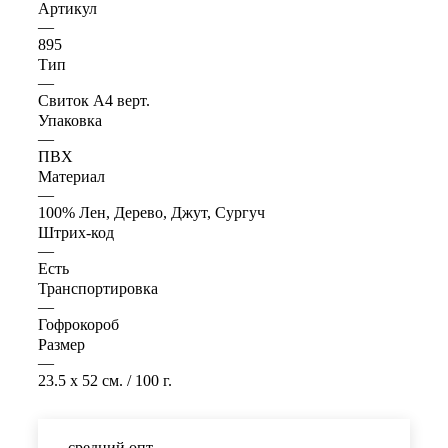
Артикул
—
895
Тип
—
Свиток А4 верт.
Упаковка
—
ПВХ
Материал
—
100% Лен, Дерево, Джут, Сургуч
Штрих-код
—
Есть
Транспортировка
—
Гофрокороб
Размер
—
23.5 x 52 см. / 100 г.
средний опт