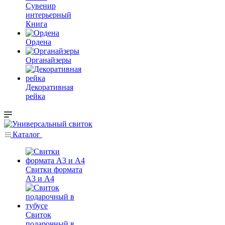
Сувенир
интерьерный
Книга
Ордена
Органайзеры
Декоративная
рейка
Каталог
Свитки формата
А3 и А4
Свиток
подарочный в