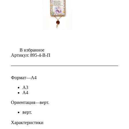
В избранное
Артикул:
895-4-В-П
Формат
—
А4
А3
А4
Ориентация
—
верт.
верт.
Характеристики