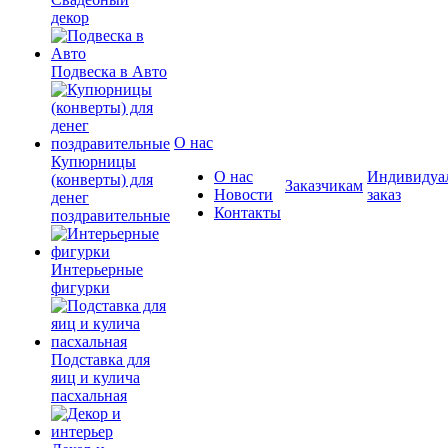
декор
Подвеска в Авто
О нас
Купюрницы
О нас
Индивидуа
(конверты) для
Заказчикам
Новости
заказ
денег
Контакты
поздравительные
Интерьерные
фигурки
Подставка для
яиц и кулича
пасхальная