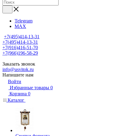
Telegram
MAX
+7(495)414-13-31
+7(495)414-13-31
+7(916)416-51-70
+7(966)196-58-29
Заказать звонок
info@usvitok.ru
Напишите нам
Войти
Избранные товары
0
Корзина
0
Каталог
Свитки формата