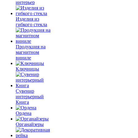
интерьер
Изделия из
гибкого стекла
Продукция на
магнитном
виниле
Ключницы
Сувенир
интерьерный
Книга
Ордена
Органайзеры