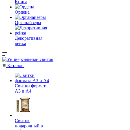
Книга
Ордена
Органайзеры
Декоративная
рейка
Каталог
Свитки формата
А3 и А4
Свиток
подарочный в