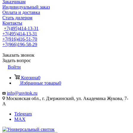
Заказчикам
Индивидуальный заказ
Оплата и доставка
Стать дилером
Контакты
+7(495)414-13-31
+7(495)414-13-31
+7(916)416-51-70
+7(966)196-58-29
Заказать звонок
Задать вопрос
Войти
Корзина
0
Избранные товары
0
info@usvitok.ru
Московская обл., г. Дзержинский, ул. Академика Жукова, 7-
А
Telegram
MAX