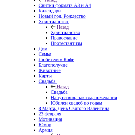
Свитки формата А3 и А4
Календари
Новый год, Рождество
Христианство
Назад
Христианство
Православие
Протестантизм
Дом
Семья
Любителям Кофе
Благополучие
Животные
Карты
Свадьба
Назад
Свадьба
Напутствия, наказы, пожелания
Юбилеи свадеб по годам
8 Марта, День Святого Валентина
23 февраля
Мотивация
Юмор
Армия