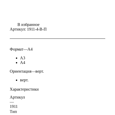
В избранное
Артикул:
1911-4-В-П
Формат
—
А4
А3
А4
Ориентация
—
верт.
верт.
Характеристики
Артикул
—
1911
Тип