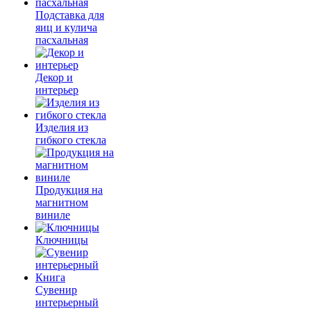
Подставка для
яиц и кулича
пасхальная
Декор и
интерьер
Изделия из
гибкого стекла
Продукция на
магнитном
виниле
Ключницы
Сувенир
интерьерный