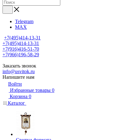
Telegram
MAX
+7(495)414-13-31
+7(495)414-13-31
+7(916)416-51-70
+7(966)196-58-29
Заказать звонок
info@usvitok.ru
Напишите нам
Войти
Избранные товары
0
Корзина
0
Каталог
Свитки формата