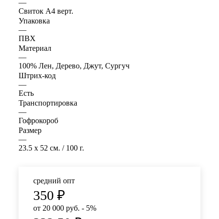
—
Свиток А4 верт.
Упаковка
—
ПВХ
Материал
—
100% Лен, Дерево, Джут, Сургуч
Штрих-код
—
Есть
Транспортировка
—
Гофрокороб
Размер
—
23.5 x 52 см. / 100 г.
средний опт
350
₽
от 20 000 руб. - 5%