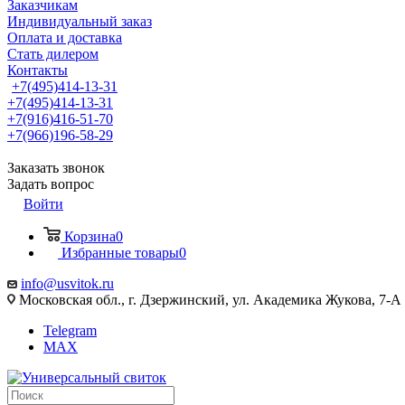
Заказчикам
Индивидуальный заказ
Оплата и доставка
Стать дилером
Контакты
+7(495)414-13-31
+7(495)414-13-31
+7(916)416-51-70
+7(966)196-58-29
Заказать звонок
Задать вопрос
Войти
Корзина
0
Избранные товары
0
info@usvitok.ru
Московская обл., г. Дзержинский, ул. Академика Жукова, 7-А
Telegram
MAX