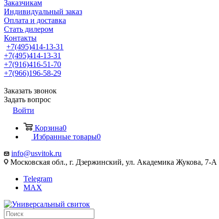
Заказчикам
Индивидуальный заказ
Оплата и доставка
Стать дилером
Контакты
+7(495)414-13-31
+7(495)414-13-31
+7(916)416-51-70
+7(966)196-58-29
Заказать звонок
Задать вопрос
Войти
Корзина
0
Избранные товары
0
info@usvitok.ru
Московская обл., г. Дзержинский, ул. Академика Жукова, 7-А
Telegram
MAX