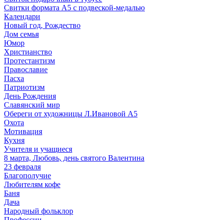
Свитки формата А5 с подвеской-медалью
Календари
Новый год, Рождество
Дом семья
Юмор
Христианство
Протестантизм
Православие
Пасха
Патриотизм
День Рождения
Славянский мир
Обереги от художницы Л.Ивановой А5
Охота
Мотивация
Кухня
Учителя и учащиеся
8 марта, Любовь, день святого Валентина
23 февраля
Благополучие
Любителям кофе
Баня
Дача
Народный фольклор
Профессии