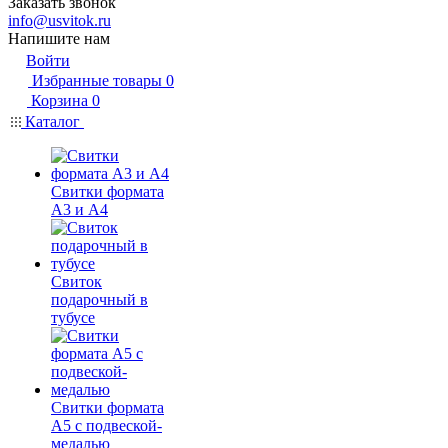
Заказать звонок
info@usvitok.ru
Напишите нам
Войти
Избранные товары
0
Корзина
0
Каталог
Свитки формата
А3 и А4
Свиток
подарочный в
тубусе
Свитки формата
А5 с подвеской-
медалью