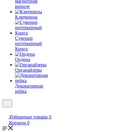
магнитном
виниле
Ключницы
Сувенир
интерьерный
Книга
Ордена
Органайзеры
Декоративная
рейка
Избранные товары
0
Корзина
0