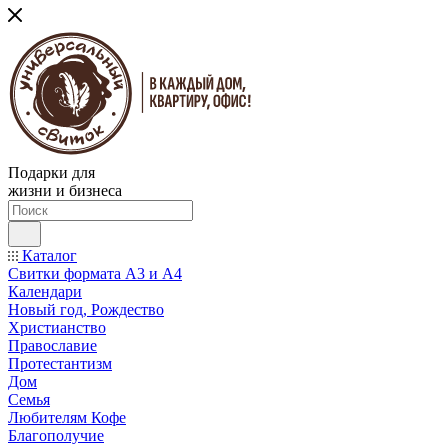
Подарки для
жизни и бизнеса
Каталог
Свитки формата А3 и А4
Календари
Новый год, Рождество
Христианство
Православие
Протестантизм
Дом
Семья
Любителям Кофе
Благополучие