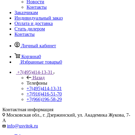
Новости
Контакты
Заказчикам
Индивидуальный заказ
Оплата и доставка
Стать дилером
Контакты
Личный кабинет
Корзина
0
Избранные товары
0
+7(495)414-13-31
Назад
Телефоны
+7(495)414-13-31
+7(916)416-51-70
+7(966)196-58-29
Контактная информация
Московская обл., г. Дзержинский, ул. Академика Жукова, 7-
А
info@usvitok.ru