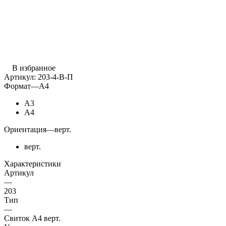
В избранное
Артикул:
203-4-В-П
Формат
—
А4
А3
А4
Ориентация
—
верт.
верт.
Характеристики
Артикул
—
203
Тип
—
Свиток А4 верт.