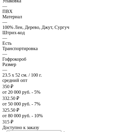
Упаковка
—
ПВХ
Материал
—
100% Лен, Дерево, Джут, Сургуч
Штрих-код
—
Есть
Транспортировка
—
Гофрокороб
Размер
—
23.5 x 52 см. / 100 г.
средний опт
350
₽
от 20 000 руб. - 5%
332.50
₽
от 50 000 руб. - 7%
325.50
₽
от 80 000 руб. - 10%
315
₽
Доступно к заказу