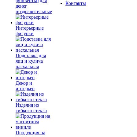
(конверты) для
Контакты
денег
поздравительные
Интерьерные
фигурки
Подставка для
яиц и кулича
пасхальная
Декор и
интерьер
Изделия из
гибкого стекла
Продукция на