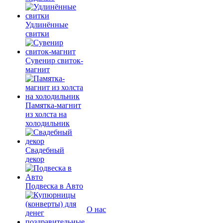
Удлинённые
свитки
Сувенир свиток-
магнит
Памятка-магнит
из холста на
холодильник
Свадебный
декор
Подвеска в Авто
О нас