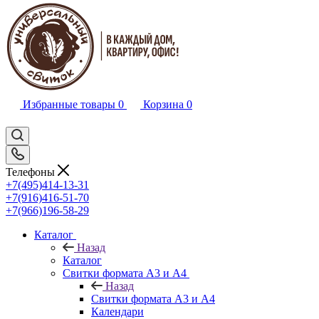
Избранные товары
0
Корзина
0
Телефоны
+7(495)414-13-31
+7(916)416-51-70
+7(966)196-58-29
Каталог
Назад
Каталог
Свитки формата А3 и А4
Назад
Свитки формата А3 и А4
Календари