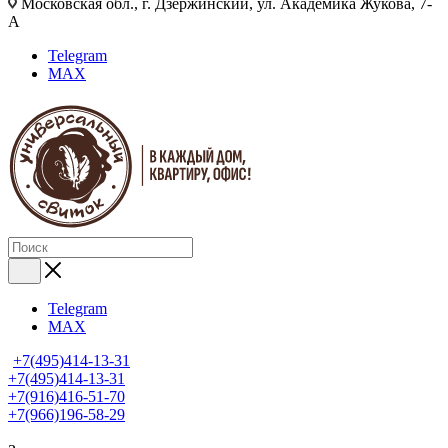
Московская обл., г. Дзержинский, ул. Академика Жукова, 7-
А
Telegram
MAX
Telegram
MAX
+7(495)414-13-31
+7(495)414-13-31
+7(916)416-51-70
+7(966)196-58-29