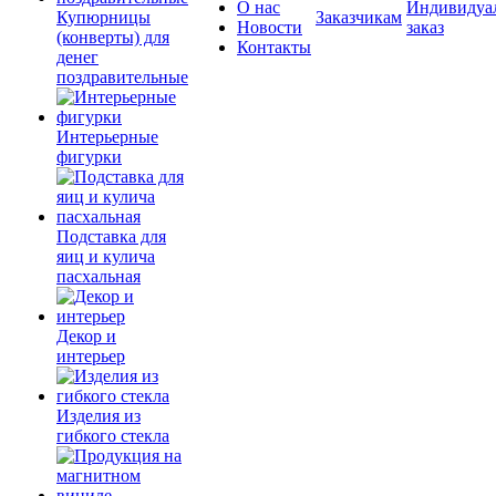
О нас
Индивидуа
Купюрницы
Заказчикам
Новости
заказ
(конверты) для
Контакты
денег
поздравительные
Интерьерные
фигурки
Подставка для
яиц и кулича
пасхальная
Декор и
интерьер
Изделия из
гибкого стекла