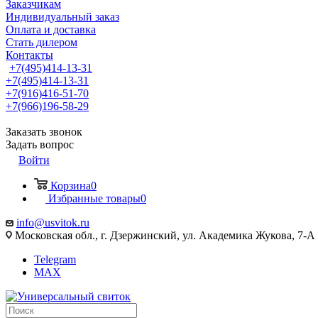
Заказчикам
Индивидуальный заказ
Оплата и доставка
Стать дилером
Контакты
+7(495)414-13-31
+7(495)414-13-31
+7(916)416-51-70
+7(966)196-58-29
Заказать звонок
Задать вопрос
Войти
Корзина
0
Избранные товары
0
info@usvitok.ru
Московская обл., г. Дзержинский, ул. Академика Жукова, 7-А
Telegram
MAX