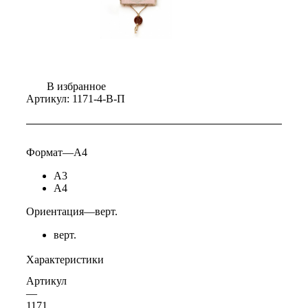
В избранное
Артикул:
1171-4-В-П
Формат
—
А4
А3
А4
Ориентация
—
верт.
верт.
Характеристики
Артикул
—
1171