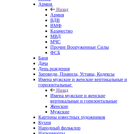
Армия
Назад
Армия
ВДВ
ВМФ
Казачество
МВД
МЧС
Прочие Вооруженные Силы
ФСБ
Баня
Дача
День рождения
Заповеди, Правила, Уставы, Кодексы
Имена мужские и женские вертикальные и
горизонтальные
Назад
Имена мужские и женские
вертикальные и горизонтальные
Женские
Мужские
Картины известных художников
Кухня
Народный фольклор
Натюрморты