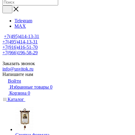
Telegram
MAX
+7(495)414-13-31
+7(495)414-13-31
+7(916)416-51-70
+7(966)196-58-29
Заказать звонок
info@usvitok.ru
Напишите нам
Войти
Избранные товары
0
Корзина
0
Каталог
Свитки формата