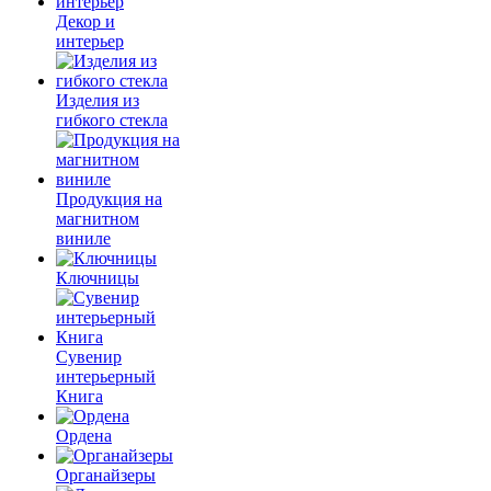
Декор и
интерьер
Изделия из
гибкого стекла
Продукция на
магнитном
виниле
Ключницы
Сувенир
интерьерный
Книга
Ордена
Органайзеры