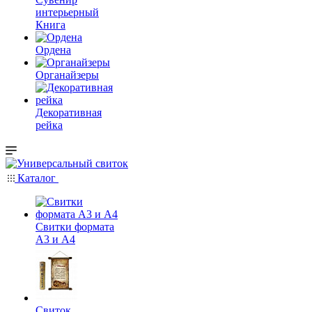
интерьерный
Книга
Ордена
Органайзеры
Декоративная
рейка
Каталог
Свитки формата
А3 и А4
Свиток