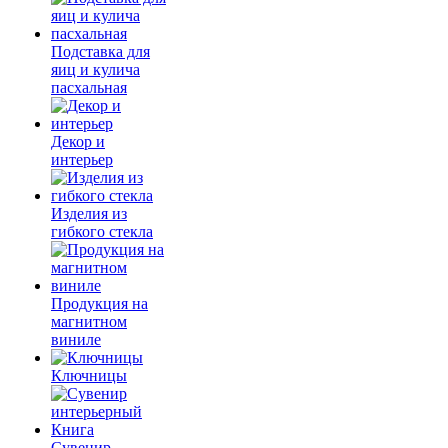
Подставка для
яиц и кулича
пасхальная
Декор и
интерьер
Изделия из
гибкого стекла
Продукция на
магнитном
виниле
Ключницы
Сувенир