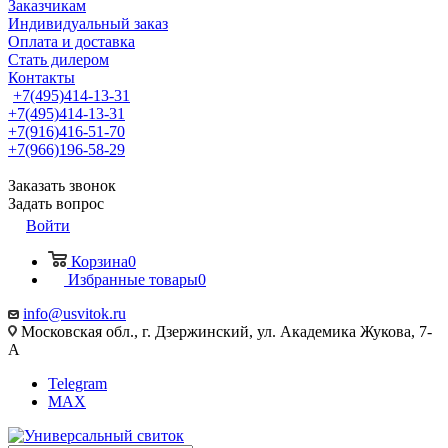
Заказчикам
Индивидуальный заказ
Оплата и доставка
Стать дилером
Контакты
+7(495)414-13-31
+7(495)414-13-31
+7(916)416-51-70
+7(966)196-58-29
Заказать звонок
Задать вопрос
Войти
Корзина
0
Избранные товары
0
info@usvitok.ru
Московская обл., г. Дзержинский, ул. Академика Жукова, 7-
А
Telegram
MAX