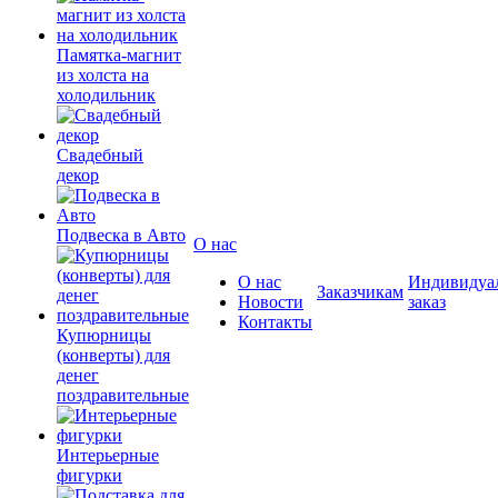
Памятка-магнит
из холста на
холодильник
Свадебный
декор
Подвеска в Авто
О нас
О нас
Индивидуа
Заказчикам
Новости
заказ
Контакты
Купюрницы
(конверты) для
денег
поздравительные
Интерьерные
фигурки