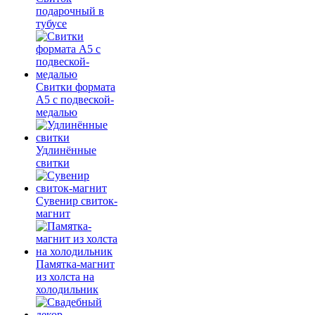
подарочный в
тубусе
Свитки формата
А5 с подвеской-
медалью
Удлинённые
свитки
Сувенир свиток-
магнит
Памятка-магнит
из холста на
холодильник