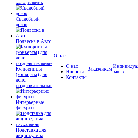
холодильник
Свадебный
декор
Подвеска в Авто
О нас
О нас
Индивидуа
Купюрницы
Заказчикам
Новости
заказ
(конверты) для
Контакты
денег
поздравительные
Интерьерные
фигурки
Подставка для
яиц и кулича