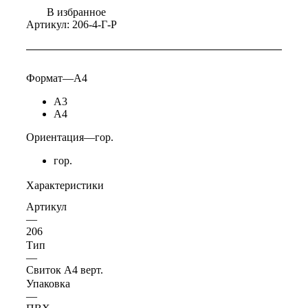
В избранное
Артикул:
206-4-Г-Р
Формат
—
А4
А3
А4
Ориентация
—
гор.
гор.
Характеристики
Артикул
—
206
Тип
—
Свиток А4 верт.
Упаковка
—