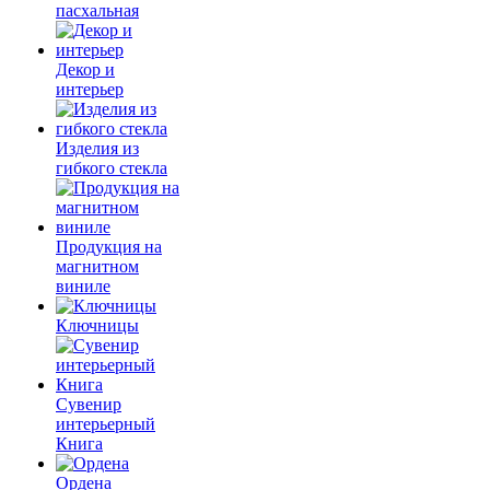
пасхальная
Декор и
интерьер
Изделия из
гибкого стекла
Продукция на
магнитном
виниле
Ключницы
Сувенир
интерьерный
Книга
Ордена