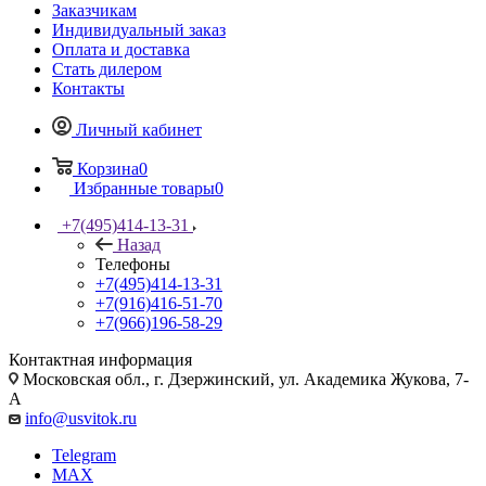
Заказчикам
Индивидуальный заказ
Оплата и доставка
Стать дилером
Контакты
Личный кабинет
Корзина
0
Избранные товары
0
+7(495)414-13-31
Назад
Телефоны
+7(495)414-13-31
+7(916)416-51-70
+7(966)196-58-29
Контактная информация
Московская обл., г. Дзержинский, ул. Академика Жукова, 7-
А
info@usvitok.ru
Telegram
MAX