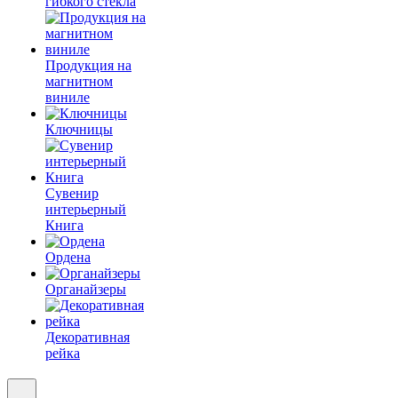
гибкого стекла
Продукция на
магнитном
виниле
Ключницы
Сувенир
интерьерный
Книга
Ордена
Органайзеры
Декоративная
рейка