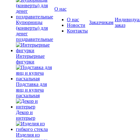
О нас
О нас
Индивидуа
Купюрницы
Заказчикам
Новости
заказ
(конверты) для
Контакты
денег
поздравительные
Интерьерные
фигурки
Подставка для
яиц и кулича
пасхальная
Декор и
интерьер
Изделия из