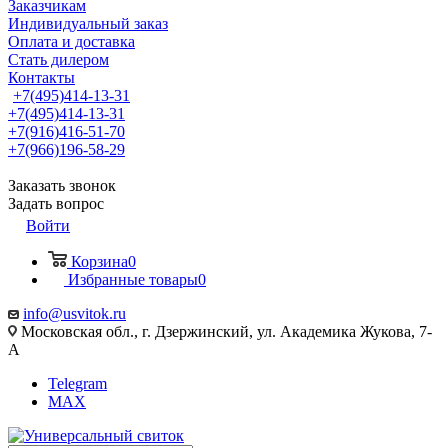
Заказчикам
Индивидуальный заказ
Оплата и доставка
Стать дилером
Контакты
+7(495)414-13-31
+7(495)414-13-31
+7(916)416-51-70
+7(966)196-58-29
Заказать звонок
Задать вопрос
Войти
Корзина
0
Избранные товары
0
info@usvitok.ru
Московская обл., г. Дзержинский, ул. Академика Жукова, 7-
А
Telegram
MAX