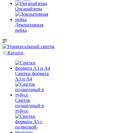
Органайзеры
Декоративная
рейка
Каталог
Свитки формата
А3 и А4
Свиток
подарочный в
тубусе