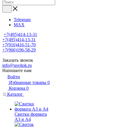
Telegram
MAX
+7(495)414-13-31
+7(495)414-13-31
+7(916)416-51-70
+7(966)196-58-29
Заказать звонок
info@usvitok.ru
Напишите нам
Войти
Избранные товары
0
Корзина
0
Каталог
Свитки формата
А3 и А4