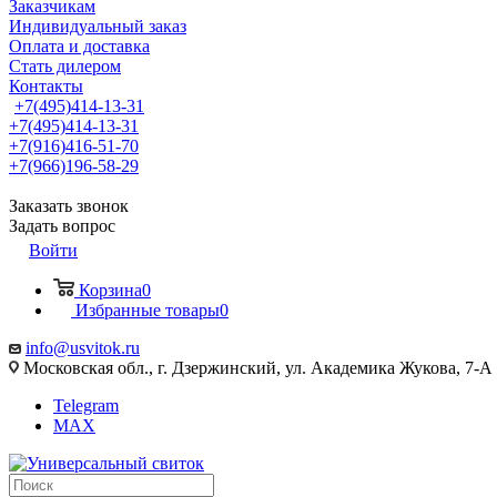
Заказчикам
Индивидуальный заказ
Оплата и доставка
Стать дилером
Контакты
+7(495)414-13-31
+7(495)414-13-31
+7(916)416-51-70
+7(966)196-58-29
Заказать звонок
Задать вопрос
Войти
Корзина
0
Избранные товары
0
info@usvitok.ru
Московская обл., г. Дзержинский, ул. Академика Жукова, 7-А
Telegram
MAX