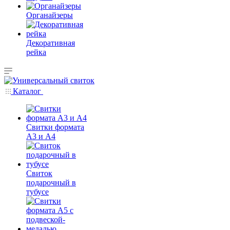
Органайзеры
Декоративная
рейка
Каталог
Свитки формата
А3 и А4
Свиток
подарочный в
тубусе