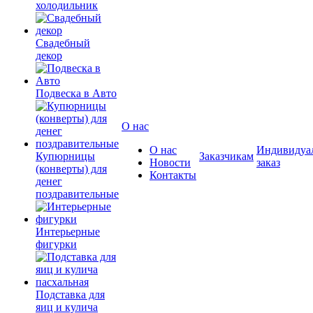
холодильник
Свадебный
декор
Подвеска в Авто
О нас
О нас
Индивидуа
Купюрницы
Заказчикам
Новости
заказ
(конверты) для
Контакты
денег
поздравительные
Интерьерные
фигурки
Подставка для
яиц и кулича