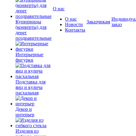
О нас
О нас
Индивидуа
Купюрницы
Заказчикам
Новости
заказ
(конверты) для
Контакты
денег
поздравительные
Интерьерные
фигурки
Подставка для
яиц и кулича
пасхальная
Декор и
интерьер
Изделия из