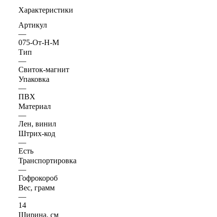
Характеристики
Артикул
—
075-От-Н-М
Тип
—
Свиток-магнит
Упаковка
—
ПВХ
Материал
—
Лен, винил
Штрих-код
—
Есть
Транспортировка
—
Гофрокороб
Вес, грамм
—
14
Ширина, см