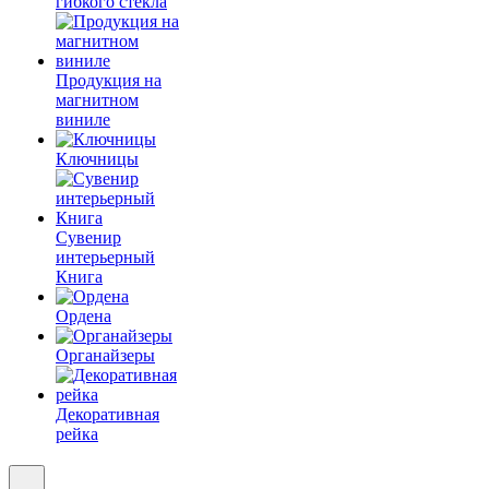
гибкого стекла
Продукция на
магнитном
виниле
Ключницы
Сувенир
интерьерный
Книга
Ордена
Органайзеры
Декоративная
рейка