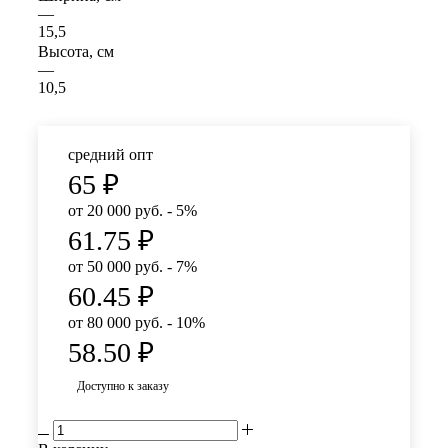
—
15,5
Высота, см
—
10,5
средний опт
65
₽
от 20 000 руб. - 5%
61.75
₽
от 50 000 руб. - 7%
60.45
₽
от 80 000 руб. - 10%
58.50
₽
Доступно к заказу