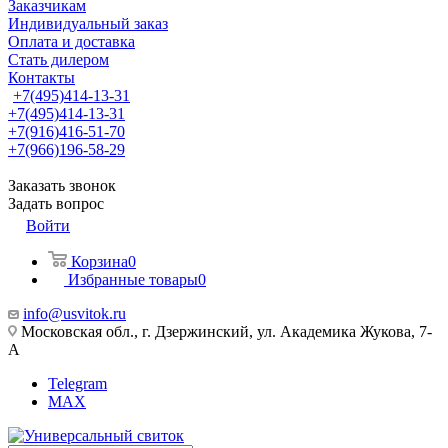
Заказчикам
Индивидуальный заказ
Оплата и доставка
Стать дилером
Контакты
+7(495)414-13-31
+7(495)414-13-31
+7(916)416-51-70
+7(966)196-58-29
Заказать звонок
Задать вопрос
Войти
Корзина
0
Избранные товары
0
info@usvitok.ru
Московская обл., г. Дзержинский, ул. Академика Жукова, 7-
А
Telegram
MAX