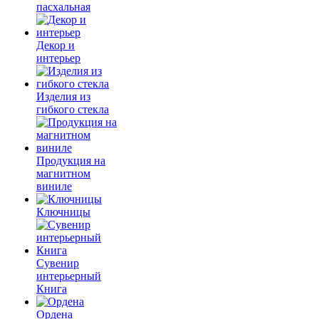
пасхальная
Декор и
интерьер
Изделия из
гибкого стекла
Продукция на
магнитном
виниле
Ключницы
Сувенир
интерьерный
Книга
Ордена