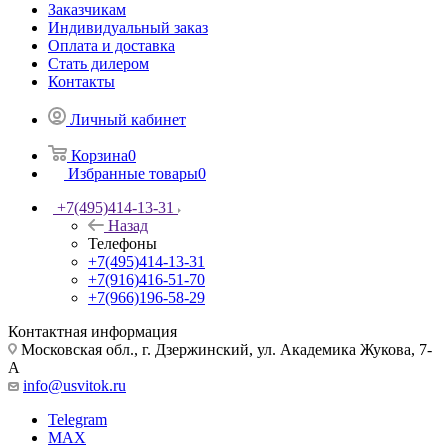
Заказчикам
Индивидуальный заказ
Оплата и доставка
Стать дилером
Контакты
Личный кабинет
Корзина
0
Избранные товары
0
+7(495)414-13-31
Назад
Телефоны
+7(495)414-13-31
+7(916)416-51-70
+7(966)196-58-29
Контактная информация
Московская обл., г. Дзержинский, ул. Академика Жукова, 7-
А
info@usvitok.ru
Telegram
MAX